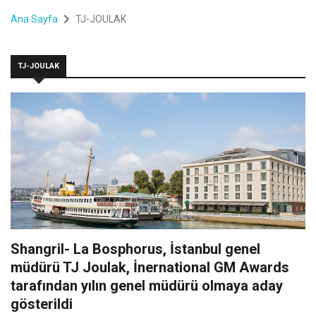
Ana Sayfa
TJ-JOULAK
TJ-JOULAK
Shangril- La Bosphorus, İstanbul genel
müdürü TJ Joulak, İnernational GM Awards
tarafından yılın genel müdürü olmaya aday
gösterildi