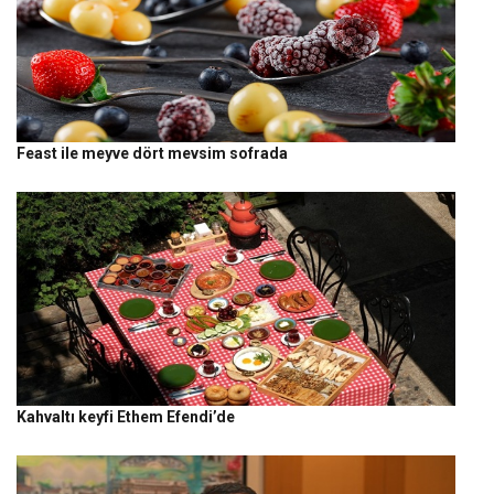
Feast ile meyve dört mevsim sofrada
Kahvaltı keyfi Ethem Efendi’de