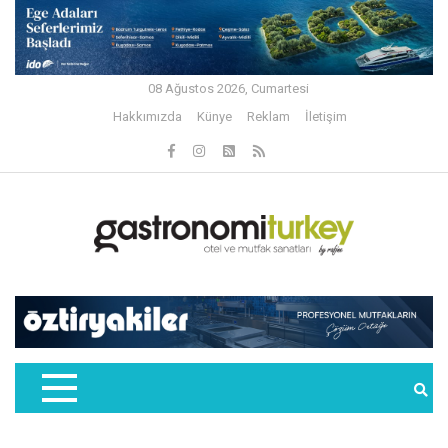
08 Ağustos 2026, Cumartesi
Hakkımızda
Künye
Reklam
İletişim