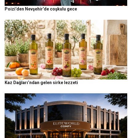
Poizi’den Nevşehir’de coşkulu gece
Kaz Dağları’ndan gelen sirke lezzeti