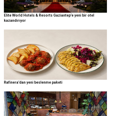
Elite World Hotels & Resorts Gaziantep’e yeni bir otel
kazandırıyor
Rafinera’dan yeni beslenme paketi