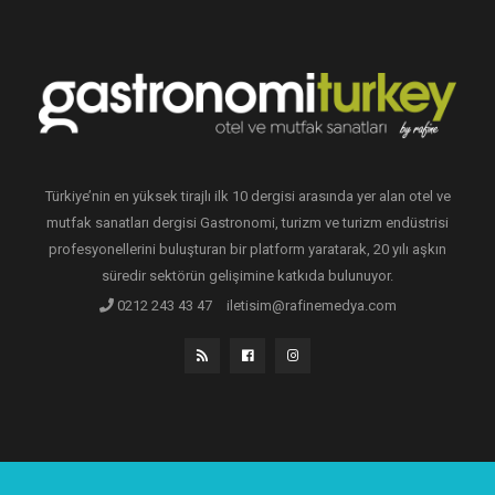
Türkiye’nin en yüksek tirajlı ilk 10 dergisi arasında yer alan otel ve
mutfak sanatları dergisi Gastronomi, turizm ve turizm endüstrisi
profesyonellerini buluşturan bir platform yaratarak, 20 yılı aşkın
süredir sektörün gelişimine katkıda bulunuyor.
0212 243 43 47
iletisim@rafinemedya.com