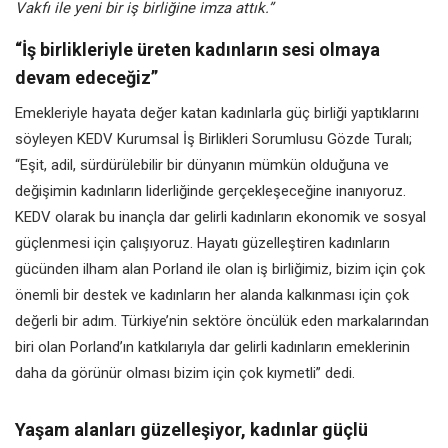
Vakfı ile yeni bir iş birliğine imza attık.”
“İş birlikleriyle üreten kadınların sesi olmaya
devam edeceğiz”
Emekleriyle hayata değer katan kadınlarla güç birliği yaptıklarını
söyleyen KEDV Kurumsal İş Birlikleri Sorumlusu Gözde Turalı;
“Eşit, adil, sürdürülebilir bir dünyanın mümkün olduğuna ve
değişimin kadınların liderliğinde gerçekleşeceğine inanıyoruz.
KEDV olarak bu inançla dar gelirli kadınların ekonomik ve sosyal
güçlenmesi için çalışıyoruz. Hayatı güzelleştiren kadınların
gücünden ilham alan Porland ile olan iş birliğimiz, bizim için çok
önemli bir destek ve kadınların her alanda kalkınması için çok
değerli bir adım. Türkiye’nin sektöre öncülük eden markalarından
biri olan Porland’ın katkılarıyla dar gelirli kadınların emeklerinin
daha da görünür olması bizim için çok kıymetli” dedi.
Yaşam alanları güzelleşiyor, kadınlar güçlü