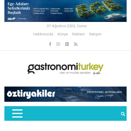
07 Ağustos 2026, Cuma
Hakkımızda
Künye
Reklam
İletişim