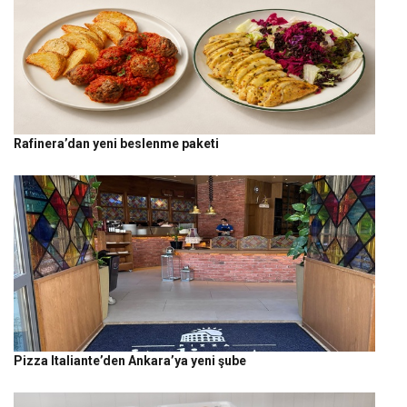
Rafinera’dan yeni beslenme paketi
Pizza Italiante’den Ankara’ya yeni şube