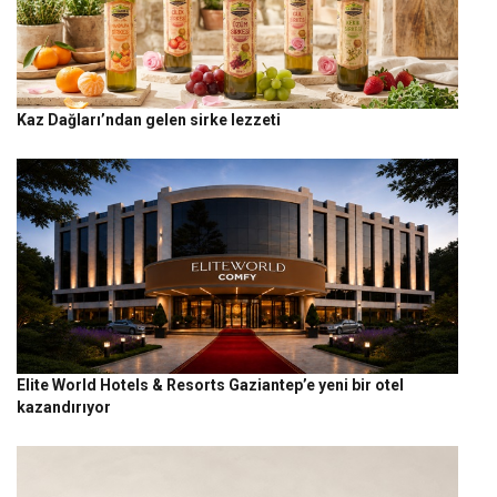
Kaz Dağları’ndan gelen sirke lezzeti
Elite World Hotels & Resorts Gaziantep’e yeni bir otel
kazandırıyor