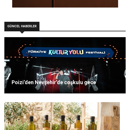
GÜNCEL HABERLER
Poizi’den Nevşehir’de coşkulu gece