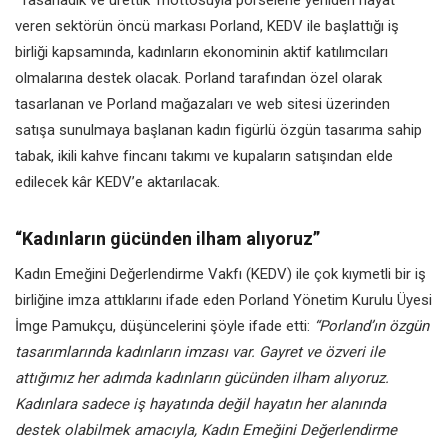
veren sektörün öncü markası Porland, KEDV ile başlattığı iş
birliği kapsamında, kadınların ekonominin aktif katılımcıları
olmalarına destek olacak. Porland tarafından özel olarak
tasarlanan ve Porland mağazaları ve web sitesi üzerinden
satışa sunulmaya başlanan kadın figürlü özgün tasarıma sahip
tabak, ikili kahve fincanı takımı ve kupaların satışından elde
edilecek kâr KEDV’e aktarılacak.
“Kadınların gücünden ilham alıyoruz”
Kadın Emeğini Değerlendirme Vakfı (KEDV) ile çok kıymetli bir iş
birliğine imza attıklarını ifade eden Porland Yönetim Kurulu Üyesi
İmge Pamukçu, düşüncelerini şöyle ifade etti:
“Porland’ın özgün
tasarımlarında kadınların imzası var. Gayret ve özveri ile
attığımız her adımda kadınların gücünden ilham alıyoruz.
Kadınlara sadece iş hayatında değil hayatın her alanında
destek olabilmek amacıyla, Kadın Emeğini Değerlendirme