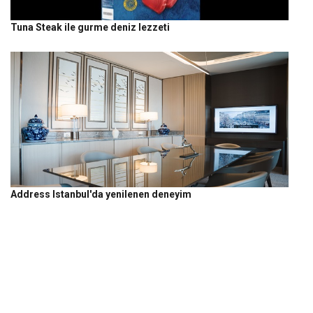
Tuna Steak ile gurme deniz lezzeti
Address Istanbul'da yenilenen deneyim