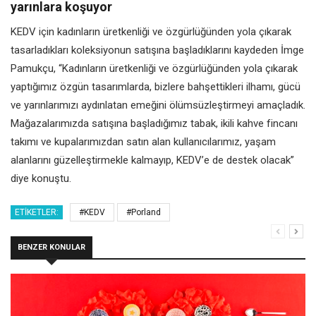
yarınlara koşuyor
KEDV için kadınların üretkenliği ve özgürlüğünden yola çıkarak
tasarladıkları koleksiyonun satışına başladıklarını kaydeden İmge
Pamukçu, “Kadınların üretkenliği ve özgürlüğünden yola çıkarak
yaptığımız özgün tasarımlarda, bizlere bahşettikleri ilhamı, gücü
ve yarınlarımızı aydınlatan emeğini ölümsüzleştirmeyi amaçladık.
Mağazalarımızda satışına başladığımız tabak, ikili kahve fincanı
takımı ve kupalarımızdan satın alan kullanıcılarımız, yaşam
alanlarını güzelleştirmekle kalmayıp, KEDV’e de destek olacak”
diye konuştu.
ETIKETLER:
#KEDV
#Porland
BENZER KONULAR