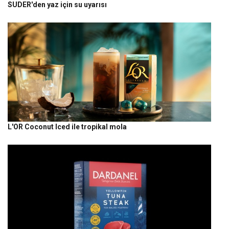
SUDER'den yaz için su uyarısı
L'OR Coconut Iced ile tropikal mola