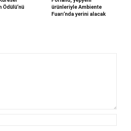
n Ödülü’nü
ürünleriyle Ambiente
Po
Fuarı’nda yerini alacak