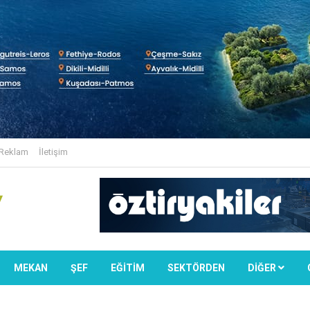
Reklam
İletişim
MEKAN
ŞEF
EĞİTİM
SEKTÖRDEN
DIĞER