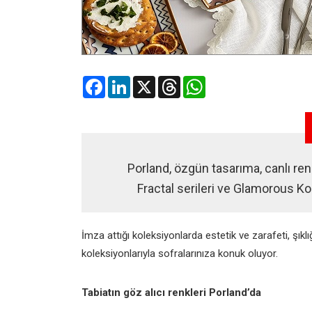
Facebook
LinkedIn
X
Threads
WhatsApp
Porland, özgün tasarıma, canlı ren
Fractal serileri ve Glamorous Ko
İmza attığı koleksiyonlarda estetik ve zarafeti, şıklı
koleksiyonlarıyla sofralarınıza konuk oluyor.
Tabiatın göz alıcı renkleri Porland’da