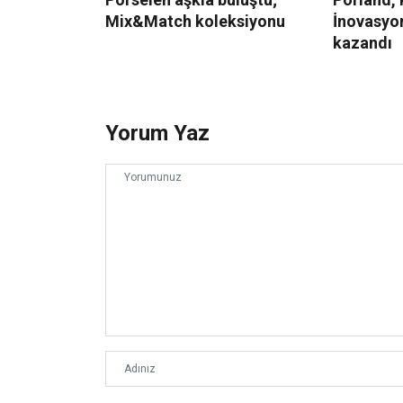
Mix&Match koleksiyonu
İnovasyo
kazandı
Yorum Yaz