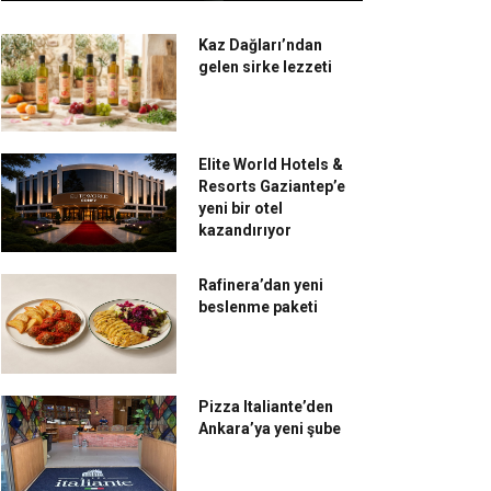
Kaz Dağları’ndan
gelen sirke lezzeti
Elite World Hotels &
Resorts Gaziantep’e
yeni bir otel
kazandırıyor
Rafinera’dan yeni
beslenme paketi
Pizza Italiante’den
Ankara’ya yeni şube