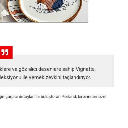
klere ve göz alıcı desenlere sahip Vignetta,
leksiyonu ile yemek zevkini taçlandırıyor.
ğın çarpıcı detayları ile buluşturan Porland, birbirinden özel