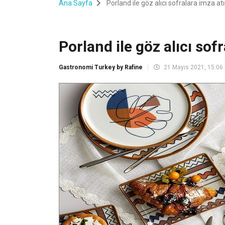
Ana Sayfa
Porland ile göz alıcı sofralara imza at
Porland ile göz alıcı sof
Gastronomi Turkey by Rafine
21 Mayıs 2021, 15:06