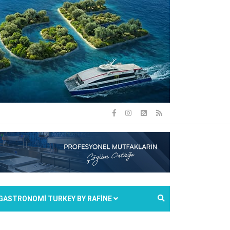
GASTRONOMİ TURKEY BY RAFİNE