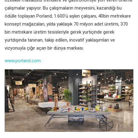
çalışmalar yapıyor. Bu çalışmaların meyvesini, kazandığı bu
ödülle toplayan Porland; 1.600’ü aşkın çalışanı, 40bin metrekare
konsept mağazaları, yılda yaklaşık 70 milyon adet üretimi, 370
bin metrekare üretim tesisleriyle gerek yurtiçinde gerek
yurtdışında tanınan, takip edilen, inovatif yaklaşımları ve
vizyonuyla çığır açan bir dünya markası.
www.porland.com