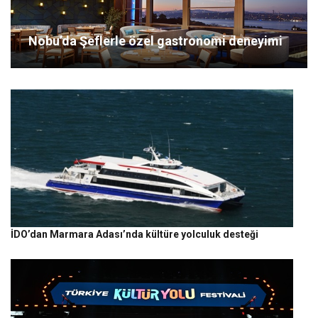
Nobu’da Şeflerle özel gastronomi deneyimi
İDO’dan Marmara Adası’nda kültüre yolculuk desteği