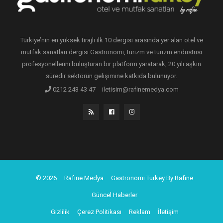
Türkiye’nin en yüksek tirajlı ilk 10 dergisi arasında yer alan otel ve
mutfak sanatları dergisi Gastronomi, turizm ve turizm endüstrisi
profesyonellerini buluşturan bir platform yaratarak, 20 yılı aşkın
süredir sektörün gelişimine katkıda bulunuyor.
0212 243 43 47
iletisim@rafinemedya.com
© 2026
Rafine Medya
Gastronomi Turkey By Rafine
Güncel Haberler
Gizlilik
Çerez Politikası
Reklam
İletişim