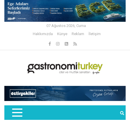
07 Ağustos 2026, Cuma
Hakkımızda
Künye
Reklam
İletişim