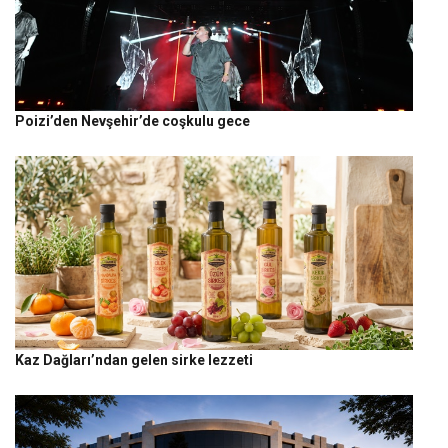
Poizi’den Nevşehir’de coşkulu gece
Kaz Dağları’ndan gelen sirke lezzeti