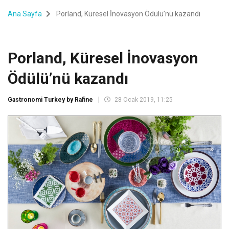
Ana Sayfa
Porland, Küresel İnovasyon Ödülü’nü kazandı
Porland, Küresel İnovasyon
Ödülü’nü kazandı
Gastronomi Turkey by Rafine
28 Ocak 2019, 11:25