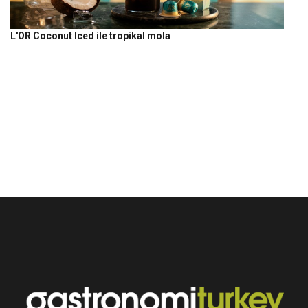
L'OR Coconut Iced ile tropikal mola