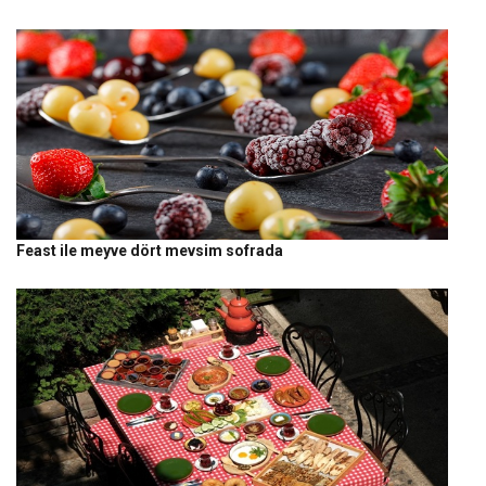
Feast ile meyve dört mevsim sofrada