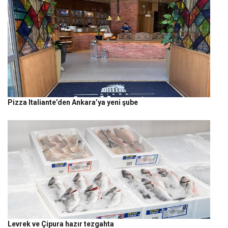
Pizza Italiante’den Ankara’ya yeni şube
Levrek ve Çipura hazır tezgahta