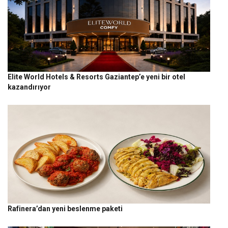
Elite World Hotels & Resorts Gaziantep’e yeni bir otel
kazandırıyor
Rafinera’dan yeni beslenme paketi