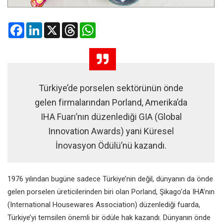
Facebook
LinkedIn
X
Threads
WhatsApp
Türkiye’de porselen sektörünün önde
gelen firmalarından Porland, Amerika’da
IHA Fuarı’nın düzenlediği GIA (Global
Innovation Awards) yani Küresel
İnovasyon Ödülü’nü kazandı.
1976 yılından bugüne sadece Türkiye’nin değil, dünyanın da önde
gelen porselen üreticilerinden biri olan Porland, Şikago’da IHA’nın
(International Housewares Association) düzenlediği fuarda,
Türkiye’yi temsilen önemli bir ödüle hak kazandı. Dünyanın önde