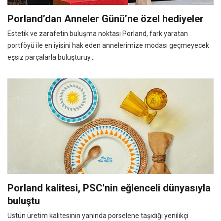
Porland’dan Anneler Günü’ne özel hediyeler
Estetik ve zarafetin buluşma noktası Porland, fark yaratan
portföyü ile en iyisini hak eden annelerimize modası geçmeyecek
eşsiz parçalarla buluşturuy...
Porland kalitesi, PSC'nin eğlenceli dünyasıyla
buluştu
Üstün üretim kalitesinin yanında porselene taşıdığı yenilikçi