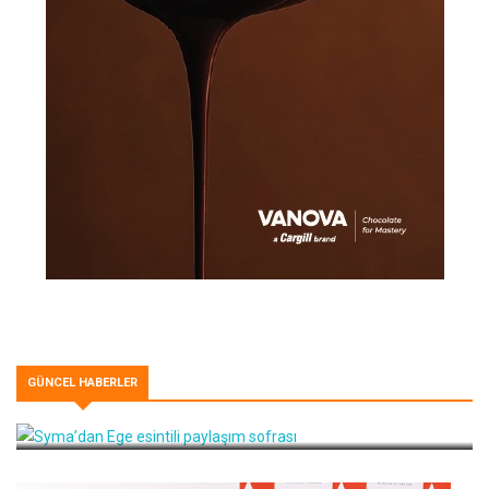
GÜNCEL HABERLER
Syma’dan Ege esintili paylaşım sofrası