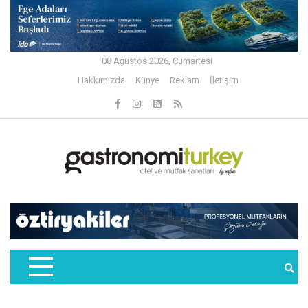
08 Ağustos 2026, Cumartesi
Hakkımızda
Künye
Reklam
İletişim