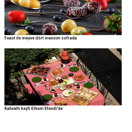
Feast ile meyve dört mevsim sofrada
Kahvaltı keyfi Ethem Efendi’de