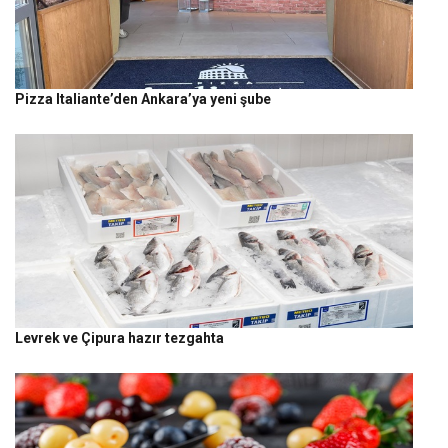
Pizza Italiante’den Ankara’ya yeni şube
Levrek ve Çipura hazır tezgahta