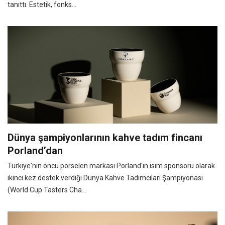
tanıttı. Estetik, fonks...
Dünya şampiyonlarının kahve tadım fincanı
Porland’dan
Türkiye'nin öncü porselen markası Porland'ın isim sponsoru olarak
ikinci kez destek verdiği Dünya Kahve Tadımcıları Şampiyonası
(World Cup Tasters Cha...