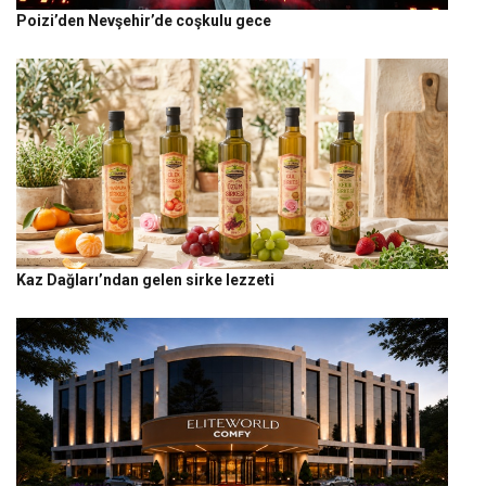
Poizi’den Nevşehir’de coşkulu gece
Kaz Dağları’ndan gelen sirke lezzeti