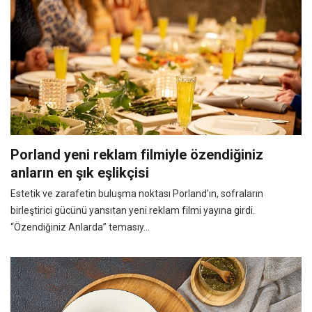
Porland yeni reklam filmiyle özendiğiniz
anların en şık eşlikçisi
Estetik ve zarafetin buluşma noktası Porland’ın, sofraların
birleştirici gücünü yansıtan yeni reklam filmi yayına girdi.
“Özendiğiniz Anlarda” temasıy...