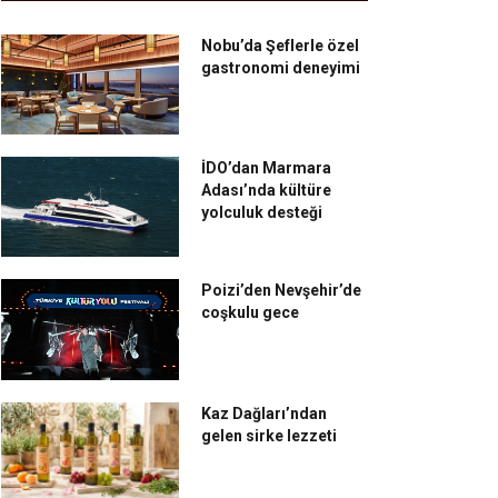
Nobu’da Şeflerle özel
gastronomi deneyimi
İDO’dan Marmara
Adası’nda kültüre
yolculuk desteği
Poizi’den Nevşehir’de
coşkulu gece
Kaz Dağları’ndan
gelen sirke lezzeti