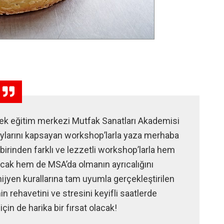
cek eğitim merkezi Mutfak Sanatları Akademisi
larını kapsayan workshop’larla yaza merhaba
rbirinden farklı ve lezzetli workshop’larla hem
acak hem de MSA’da olmanın ayrıcalığını
jyen kurallarına tam uyumla gerçekleştirilen
rehavetini ve stresini keyifli saatlerde
çin de harika bir fırsat olacak!