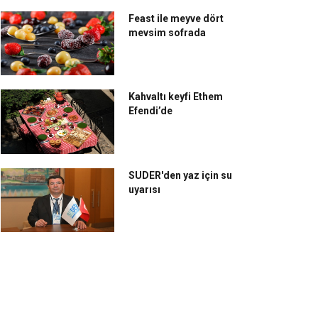
Feast ile meyve dört
mevsim sofrada
Kahvaltı keyfi Ethem
Efendi’de
SUDER'den yaz için su
uyarısı