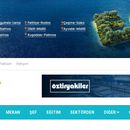
Reklam
İletişim
MEKAN
ŞEF
EĞİTİM
SEKTÖRDEN
DIĞER