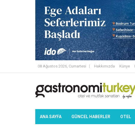
08 Ağustos 2026, Cumartesi
Hakkımızda
Künye
ANA SAYFA
GÜNCEL HABERLER
OTEL