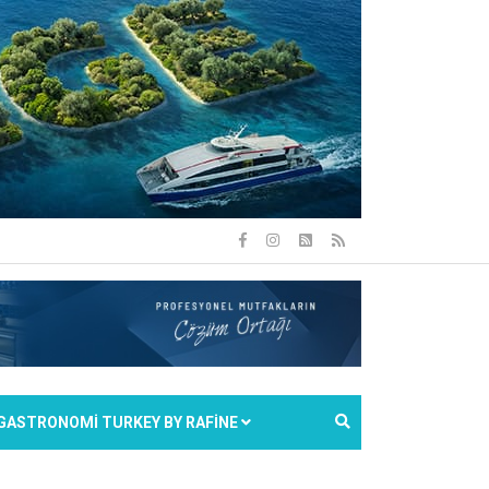
GASTRONOMİ TURKEY BY RAFİNE