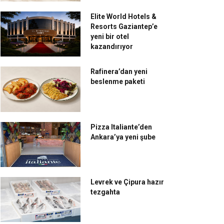
Elite World Hotels &
Resorts Gaziantep’e
yeni bir otel
kazandırıyor
Rafinera’dan yeni
beslenme paketi
Pizza Italiante’den
Ankara’ya yeni şube
Levrek ve Çipura hazır
tezgahta