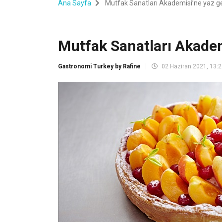
Ana Sayfa
Mutfak Sanatları Akademisi’ne yaz ge
Mutfak Sanatları Akadem
Gastronomi Turkey by Rafine
02 Haziran 2021, 13: