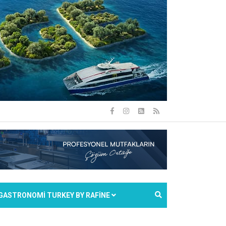
GASTRONOMİ TURKEY BY RAFİNE