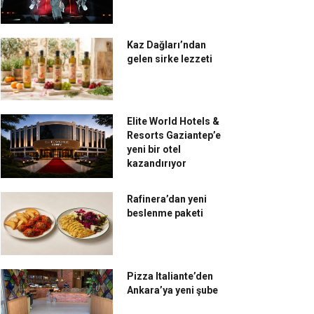
Kaz Dağları’ndan
gelen sirke lezzeti
Elite World Hotels &
Resorts Gaziantep’e
yeni bir otel
kazandırıyor
Rafinera’dan yeni
beslenme paketi
Pizza Italiante’den
Ankara’ya yeni şube