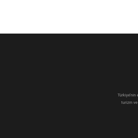
Türkiye’nin 
turizm ve