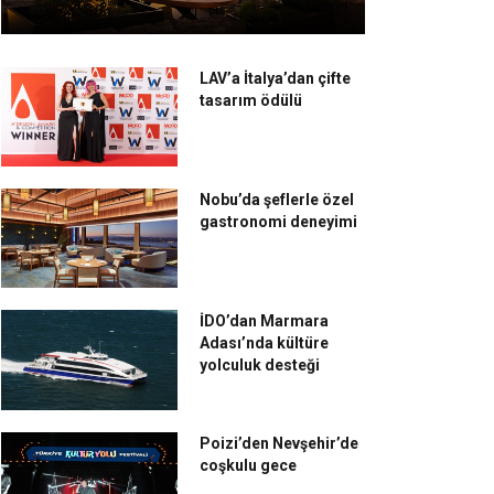
LAV’a İtalya’dan çifte
tasarım ödülü
Nobu’da şeflerle özel
gastronomi deneyimi
İDO’dan Marmara
Adası’nda kültüre
yolculuk desteği
Poizi’den Nevşehir’de
coşkulu gece