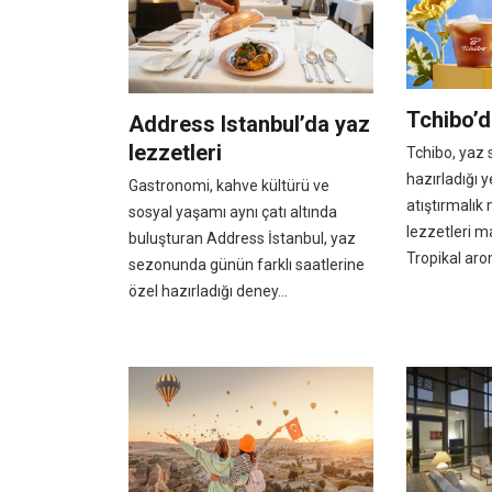
Tchibo’d
Address Istanbul’da yaz
lezzetleri
Tchibo, yaz
hazırladığı y
Gastronomi, kahve kültürü ve
atıştırmalık
sosyal yaşamı aynı çatı altında
lezzetleri m
buluşturan Address İstanbul, yaz
Tropikal aro
sezonunda günün farklı saatlerine
özel hazırladığı deney...