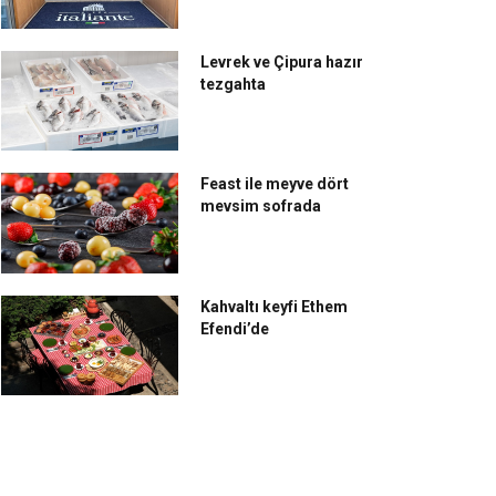
Levrek ve Çipura hazır
tezgahta
Feast ile meyve dört
mevsim sofrada
Kahvaltı keyfi Ethem
Efendi’de