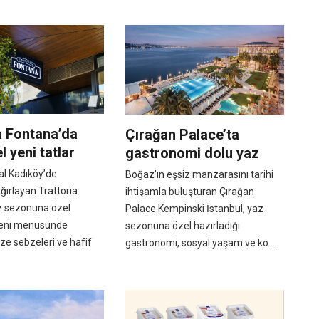
a Fontana’da
Çırağan Palace’ta
l yeni tatlar
gastronomi dolu yaz
l Kadıköy’de
Boğaz’ın eşsiz manzarasını tarihi
ağırlayan Trattoria
ihtişamla buluşturan Çırağan
z sezonuna özel
Palace Kempinski İstanbul, yaz
 yeni menüsünde
sezonuna özel hazırladığı
e sebzeleri ve hafif
gastronomi, sosyal yaşam ve ko...