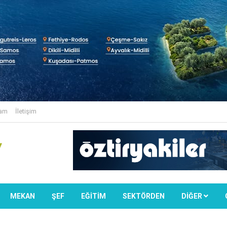
lam
İletişim
MEKAN
ŞEF
EĞİTİM
SEKTÖRDEN
DIĞER