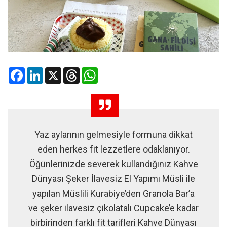
Facebook
LinkedIn
X
Threads
WhatsApp
Yaz aylarının gelmesiyle formuna dikkat
eden herkes fit lezzetlere odaklanıyor.
Öğünlerinizde severek kullandığınız Kahve
Dünyası Şeker İlavesiz El Yapımı Müsli ile
yapılan Müslili Kurabiye’den Granola Bar’a
ve şeker ilavesiz çikolatalı Cupcake’e kadar
birbirinden farklı fit tarifleri Kahve Dünyası