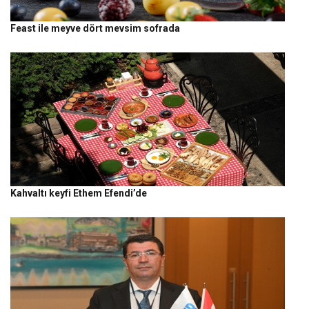
Feast ile meyve dört mevsim sofrada
Kahvaltı keyfi Ethem Efendi’de