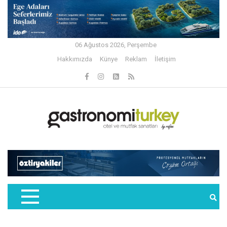
06 Ağustos 2026, Perşembe
Hakkımızda
Künye
Reklam
İletişim