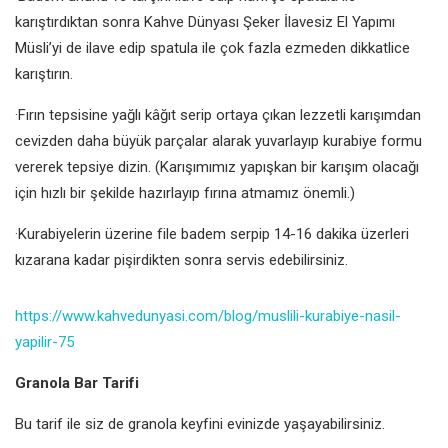
karıştırdıktan sonra Kahve Dünyası Şeker İlavesiz El Yapımı
Müsli’yi de ilave edip spatula ile çok fazla ezmeden dikkatlice
karıştırın.
·Fırın tepsisine yağlı kâğıt serip ortaya çıkan lezzetli karışımdan
cevizden daha büyük parçalar alarak yuvarlayıp kurabiye formu
vererek tepsiye dizin. (Karışımımız yapışkan bir karışım olacağı
için hızlı bir şekilde hazırlayıp fırına atmamız önemli.)
·Kurabiyelerin üzerine file badem serpip 14-16 dakika üzerleri
kızarana kadar pişirdikten sonra servis edebilirsiniz.
https://www.kahvedunyasi.com/blog/muslili-kurabiye-nasil-
yapilir-75
Granola Bar Tarifi
Bu tarif ile siz de granola keyfini evinizde yaşayabilirsiniz.