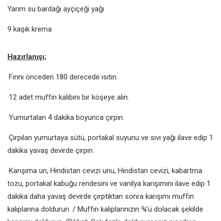
Yarım su bardağı ayçiçeği yağı
9 kaşık krema
Hazırlanışı;
·Fırını önceden 180 derecede ısıtın.
·12 adet muffin kalıbını bir köşeye alın.
·Yumurtaları 4 dakika boyunca çırpın.
·Çırpılan yumurtaya sütü, portakal suyunu ve sıvı yağı ilave edip 1
dakika yavaş devirde çırpın.
·Karışıma un, Hindistan cevizi unu, Hindistan cevizi, kabartma
tozu, portakal kabuğu rendesini ve vanilya karışımını ilave edip 1
dakika daha yavaş devirde çırptıktan sonra karışımı muffin
kalıplarına doldurun. / Muffin kalıplarınızın ¾’ü dolacak şekilde