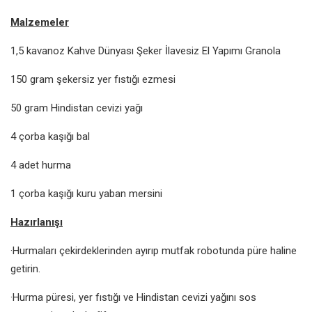
Malzemeler
1,5 kavanoz Kahve Dünyası Şeker İlavesiz El Yapımı
Granola
150 gram şekersiz yer fıstığı ezmesi
50 gram Hindistan cevizi yağı
4 çorba kaşığı bal
4 adet hurma
1 çorba kaşığı kuru yaban mersini
Hazırlanışı
·Hurmaları çekirdeklerinden ayırıp mutfak robotunda püre haline
getirin.
·Hurma püresi, yer fıstığı ve Hindistan cevizi yağını sos