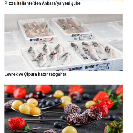
Pizza Italiante’den Ankara’ya yeni şube
Levrek ve Çipura hazır tezgahta