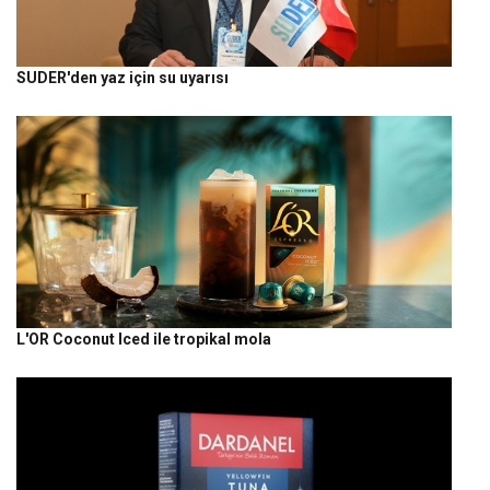
SUDER'den yaz için su uyarısı
L'OR Coconut Iced ile tropikal mola