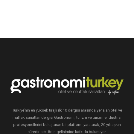
Türkiye’nin en yüksek tirajlı ilk 10 dergisi arasında yer alan otel ve
mutfak sanatları dergisi Gastronomi, turizm ve turizm endüstrisi
profesyonellerini buluşturan bir platform yaratarak, 20 yılı aşkın
süredir sektörün gelişimine katkıda bulunuyor.