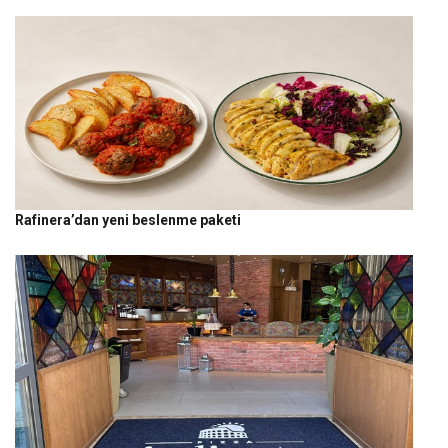
Rafinera’dan yeni beslenme paketi