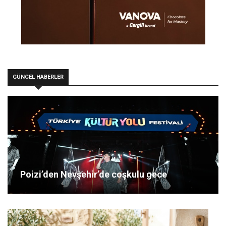
GÜNCEL HABERLER
Poizi’den Nevşehir’de coşkulu gece