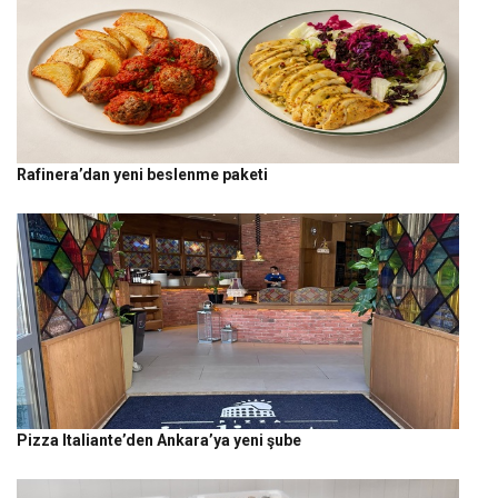
Rafinera’dan yeni beslenme paketi
Pizza Italiante’den Ankara’ya yeni şube