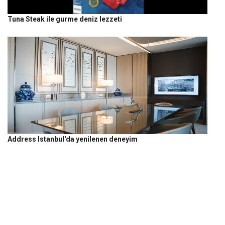
Tuna Steak ile gurme deniz lezzeti
Address Istanbul'da yenilenen deneyim