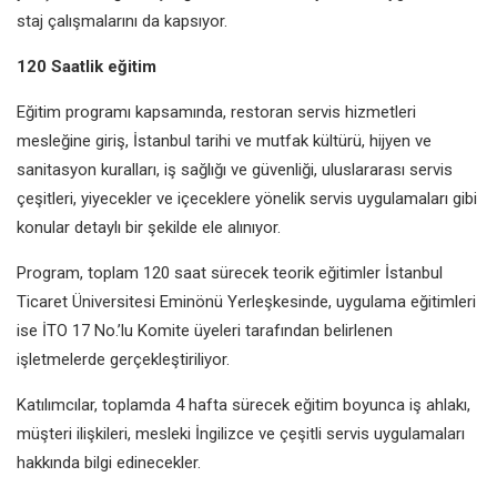
staj çalışmalarını da
kapsıyor.
120 Saatlik eğitim
Eğitim programı kapsamında,
restoran servis hizmetleri
mesleğine
giriş, İstanbul tarihi ve mutfak kültürü,
hijyen ve
sanitasyon kuralları, iş
sağlığı ve güvenliği, uluslararası servis
çeşitleri, yiyecekler ve içeceklere
yönelik servis uygulamaları gibi
konular detaylı bir şekilde ele alınıyor
.
Program, toplam 120 saat sürecek
teorik eğitimler İstanbul
Ticaret
Üniversitesi Eminönü Yerleşkesinde,
uygulama eğitimleri
ise İTO 17 No.’lu
Komite üyeleri tarafından belirlenen
işletmelerde gerçekleştiriliyor.
Katılımcılar, toplamda 4 hafta sürecek
eğitim boyunca iş ahlakı,
müşteri
ilişkileri, mesleki İngilizce ve çeşitli
servis uygulamaları
hakkında bilgi
edinecekler.