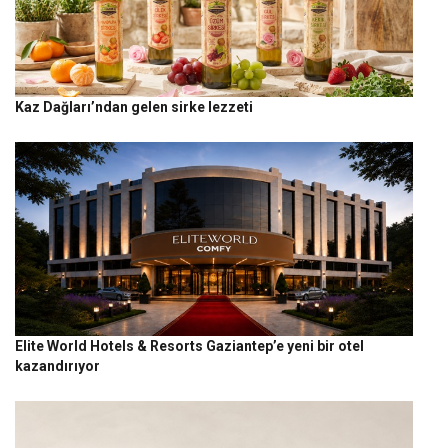
Kaz Dağları’ndan gelen sirke lezzeti
Elite World Hotels & Resorts Gaziantep’e yeni bir otel
kazandırıyor