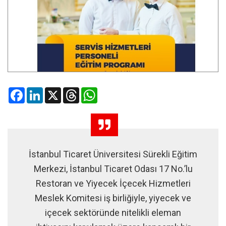
Facebook
LinkedIn
X
Threads
WhatsApp
İstanbul Ticaret Üniversitesi Sürekli Eğitim
Merkezi, İstanbul Ticaret Odası 17 No.’lu
Restoran ve Yiyecek İçecek Hizmetleri
Meslek Komitesi iş birliğiyle, yiyecek ve
içecek sektöründe nitelikli eleman