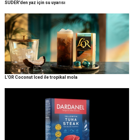
SUDER'den yaz için su uyarısı
L'OR Coconut Iced ile tropikal mola