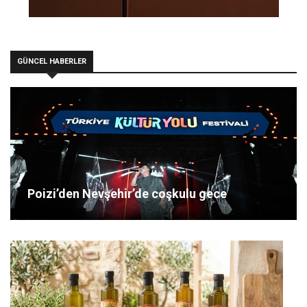
GÜNCEL HABERLER
Poizi’den Nevşehir’de coşkulu gece