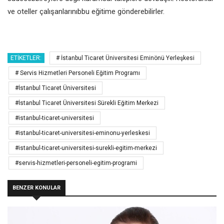
ve oteller çalışanlarınıb
bu eğitime gönderebilirler.
ETIKETLER:
# İstanbul Ticaret Üniversitesi Eminönü Yerleşkesi
# Servis Hizmetleri Personeli Eğitim Programı
#İstanbul Ticaret Üniversitesi
#İstanbul Ticaret Üniversitesi Sürekli Eğitim Merkezi
#istanbul-ticaret-universitesi
#istanbul-ticaret-universitesi-eminonu-yerleskesi
#istanbul-ticaret-universitesi-surekli-egitim-merkezi
#servis-hizmetleri-personeli-egitim-programi
BENZER KONULAR