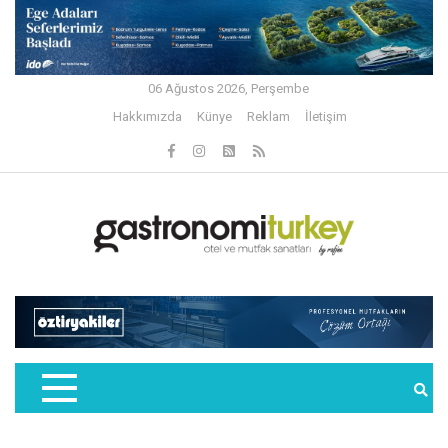
06 Ağustos 2026, Perşembe
Hakkımızda
Künye
Reklam
İletişim