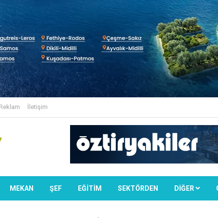
Reklam
İletişim
MEKAN
ŞEF
EĞİTİM
SEKTÖRDEN
DIĞER