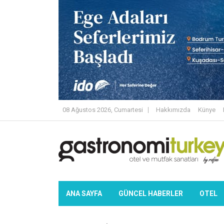
08 Ağustos 2026, Cumartesi
Hakkımızda
Künye
ANA SAYFA
GÜNCEL HABERLER
OTEL