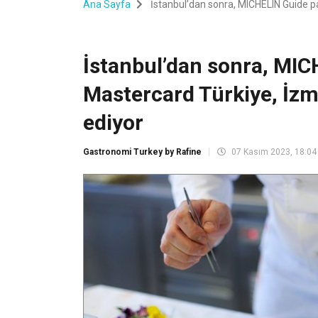
Ana Sayfa
İstanbul’dan sonra, MICHELIN Guide pa
İstanbul’dan sonra, MIC
Mastercard Türkiye, İzm
ediyor
Gastronomi Turkey by Rafine
07 Kasım 2023, 18:04