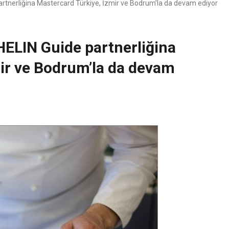
rtnerliğina Mastercard Türkiye, İzmir ve Bodrum’la da devam ediyor
HELIN Guide partnerliğina
ir ve Bodrum’la da devam