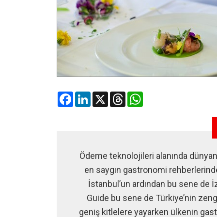
Facebook
LinkedIn
X
Threads
WhatsApp
Ödeme teknolojileri alanında dünya
en saygın gastronomi rehberlerinde
İstanbul’un ardından bu sene de 
Guide bu sene de Türkiye’nin zeng
geniş kitlelere yayarken ülkenin ga