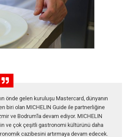
nın önde gelen kuruluşu Mastercard, dünyanın
n biri olan MICHELIN Guide ile partnerliğine
İzmir ve Bodrum’la devam ediyor. MICHELIN
in ve çok çeşitli gastronomi kültürünü daha
stronomik cazibesini artırmaya devam edecek.