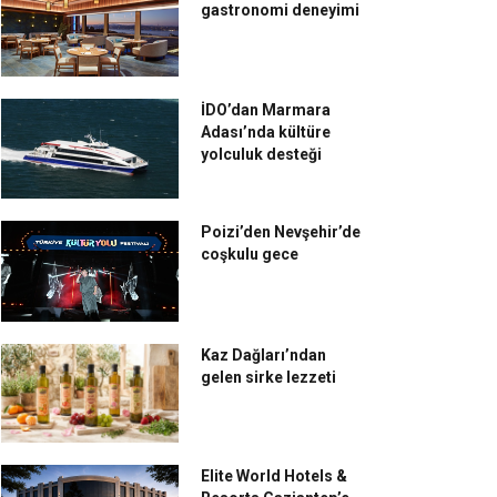
gastronomi deneyimi
İDO’dan Marmara
Adası’nda kültüre
yolculuk desteği
Poizi’den Nevşehir’de
coşkulu gece
Kaz Dağları’ndan
gelen sirke lezzeti
Elite World Hotels &