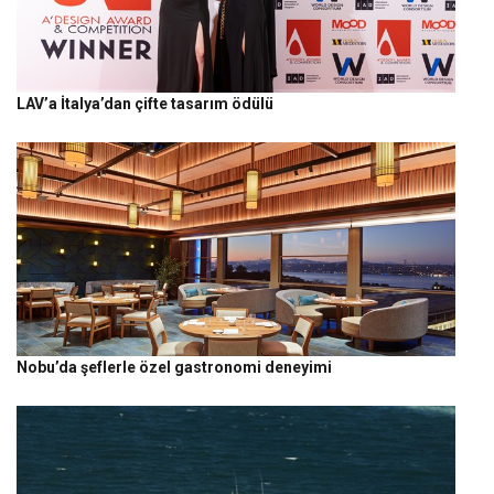
LAV’a İtalya’dan çifte tasarım ödülü
Nobu’da şeflerle özel gastronomi deneyimi