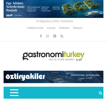
10 Ağustos 2026, Pazartesi
Hakkımızda
Künye
Reklam
İletişim