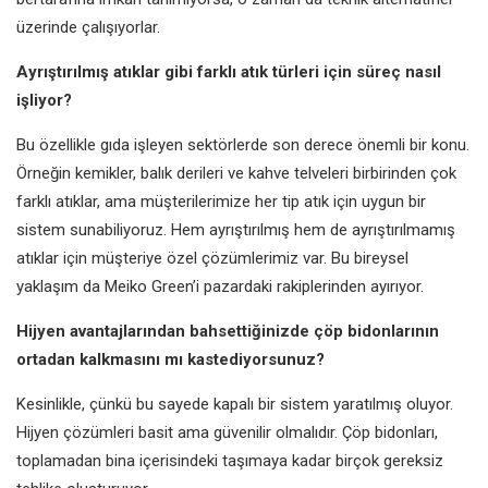
üzerinde çalışıyorlar.
Ayrıştırılmış atıklar gibi farklı atık
türleri için süreç nasıl
işliyor?
Bu özellikle gıda işleyen sektörlerde
son derece önemli bir konu.
Örneğin
kemikler, balık derileri ve kahve
telveleri birbirinden çok
farklı atıklar,
ama müşterilerimize her tip atık
için uygun bir
sistem sunabiliyoruz.
Hem ayrıştırılmış hem de
ayrıştırılmamış
atıklar için müşteriye
özel çözümlerimiz var. Bu bireysel
yaklaşım da Meiko Green’i pazardaki
rakiplerinden ayırıyor.
Hijyen avantajlarından bahsettiğinizde
çöp bidonlarının
ortadan kalkmasını mı
kastediyorsunuz?
Kesinlikle, çünkü bu sayede kapalı
bir sistem yaratılmış oluyor.
Hijyen
çözümleri basit ama güvenilir
olmalıdır. Çöp bidonları,
toplamadan
bina içerisindeki taşımaya kadar
birçok gereksiz