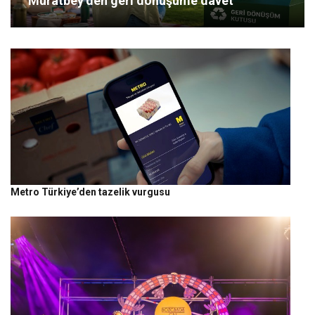
Muratbey’den geri dönüşüme davet
Metro Türkiye’den tazelik vurgusu