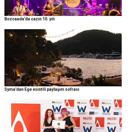
Bozcaada’da cazın 10. yılı
Syma’dan Ege esintili paylaşım sofrası