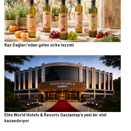
Kaz Dağları’ndan gelen sirke lezzeti
Elite World Hotels & Resorts Gaziantep’e yeni bir otel
kazandırıyor