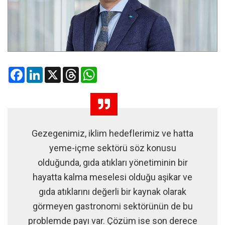
Facebook
LinkedIn
X
Threads
WhatsApp
Gezegenimiz, iklim hedeflerimiz ve hatta
yeme-içme sektörü söz konusu
olduğunda, gıda atıkları yönetiminin bir
hayatta kalma meselesi olduğu aşikar ve
gıda atıklarını değerli bir kaynak olarak
görmeyen gastronomi sektörünün de bu
problemde payı var. Çözüm ise son derece