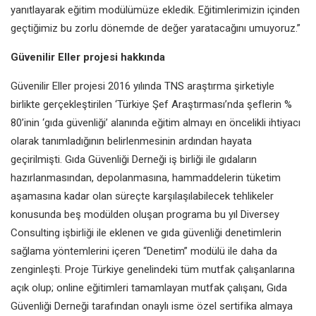
yanıtlayarak eğitim modülümüze ekledik. Eğitimlerimizin içinden
geçtiğimiz bu zorlu dönemde de değer yaratacağını umuyoruz.”
Güvenilir Eller projesi hakkında
Güvenilir Eller projesi 2016 yılında TNS araştırma şirketiyle
birlikte gerçekleştirilen ‘Türkiye Şef Araştırması’nda şeflerin %
80’inin ‘gıda güvenliği’ alanında eğitim almayı en öncelikli ihtiyacı
olarak tanımladığının belirlenmesinin ardından hayata
geçirilmişti. Gıda Güvenliği Derneği iş birliği ile gıdaların
hazırlanmasından, depolanmasına, hammaddelerin tüketim
aşamasına kadar olan süreçte karşılaşılabilecek tehlikeler
konusunda beş modülden oluşan programa bu yıl Diversey
Consulting işbirliği ile eklenen ve gıda güvenliği denetimlerin
sağlama yöntemlerini içeren “Denetim” modülü ile daha da
zenginleşti. Proje Türkiye genelindeki tüm mutfak çalışanlarına
açık olup; online eğitimleri tamamlayan mutfak çalışanı, Gıda
Güvenliği Derneği tarafından onaylı isme özel sertifika almaya