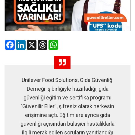
Facebook
LinkedIn
X
Threads
WhatsApp
Unilever Food Solutions, Gıda Güvenliği
Derneği iş birliğiyle hazırladığı, gıda
güvenliği eğitim ve sertifika programı
‘Güvenilir Eller’i, şifresiz olarak herkesin
erişimine açtı. Eğitimlere ayrıca gıda
güvenliği açısından bulaşıcı hastalıklarla
ilgili merak edilen soruların yanıtlandığı