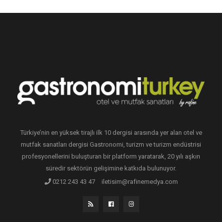
Türkiye’nin en yüksek tirajlı ilk 10 dergisi arasında yer alan otel ve
mutfak sanatları dergisi Gastronomi, turizm ve turizm endüstrisi
profesyonellerini buluşturan bir platform yaratarak, 20 yılı aşkın
süredir sektörün gelişimine katkıda bulunuyor.
0212 243 43 47
iletisim@rafinemedya.com