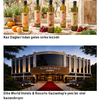
Kaz Dağları’ndan gelen sirke lezzeti
Elite World Hotels & Resorts Gaziantep’e yeni bir otel
kazandırıyor