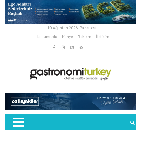
10 Ağustos 2026, Pazartesi
Hakkımızda
Künye
Reklam
İletişim