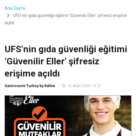
Ana Sayfa
UFS’nin gıda güvenliği eğitimi ‘Güvenilir Eller’ şifresiz erişime
açıldı
UFS’nin gıda güvenliği eğitimi
‘Güvenilir Eller’ şifresiz
erişime açıldı
Gastronomi Turkey by Rafine
31 Mart 2020, 16:27