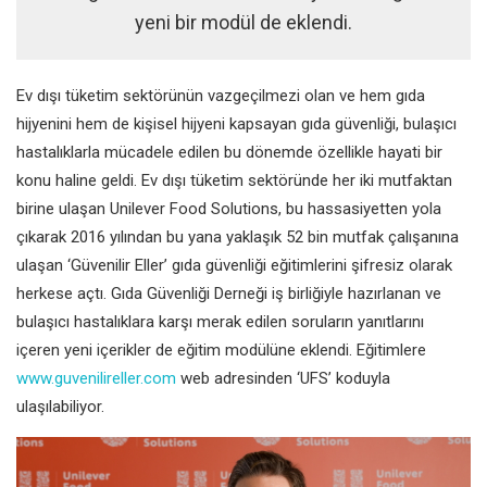
yeni bir modül de eklendi.
Ev dışı tüketim sektörünün vazgeçilmezi olan ve hem gıda
hijyenini hem de kişisel hijyeni kapsayan gıda güvenliği, bulaşıcı
hastalıklarla mücadele edilen bu dönemde özellikle hayati bir
konu haline geldi. Ev dışı tüketim sektöründe her iki mutfaktan
birine ulaşan Unilever Food Solutions, bu hassasiyetten yola
çıkarak 2016 yılından bu yana yaklaşık 52 bin mutfak çalışanına
ulaşan ‘Güvenilir Eller’ gıda güvenliği eğitimlerini şifresiz olarak
herkese açtı. Gıda Güvenliği Derneği iş birliğiyle hazırlanan ve
bulaşıcı hastalıklara karşı merak edilen soruların yanıtlarını
içeren yeni içerikler de eğitim modülüne eklendi. Eğitimlere
www.guvenilireller.com
web adresinden ‘UFS’ koduyla
ulaşılabiliyor.