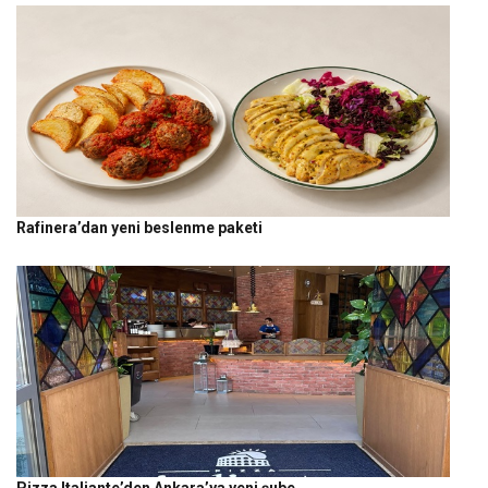
Rafinera’dan yeni beslenme paketi