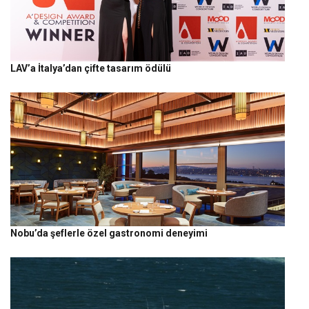
LAV’a İtalya’dan çifte tasarım ödülü
Nobu’da şeflerle özel gastronomi deneyimi