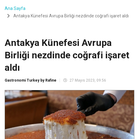
Ana Sayfa
Antakya Künefesi Avrupa Birliği nezdinde coğrafi işaret aldı
Antakya Künefesi Avrupa
Birliği nezdinde coğrafi işaret
aldı
Gastronomi Turkey by Rafine
27 Mayıs 2023, 09:56