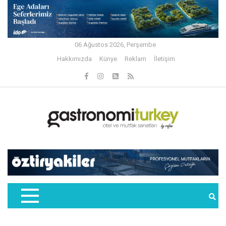
06 Ağustos 2026, Perşembe
Hakkımızda
Künye
Reklam
İletişim