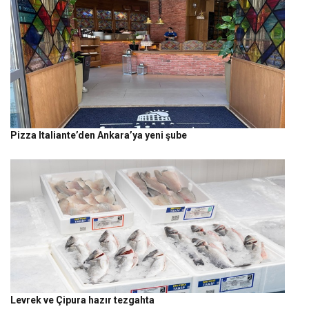
Pizza Italiante’den Ankara’ya yeni şube
Levrek ve Çipura hazır tezgahta