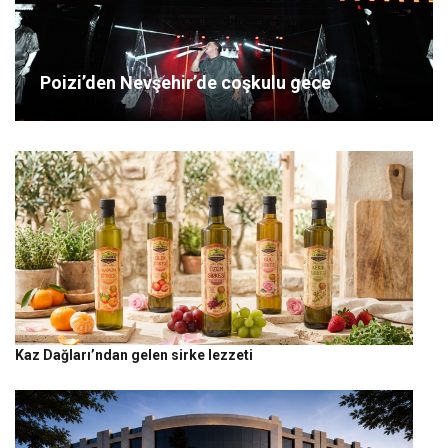
Poizi’den Nevşehir’de coşkulu gece
Kaz Dağları’ndan gelen sirke lezzeti