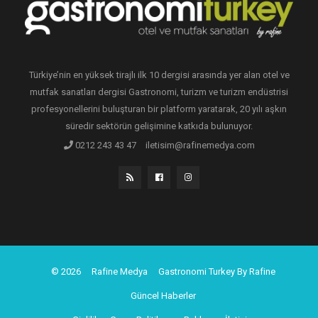
Türkiye’nin en yüksek tirajlı ilk 10 dergisi arasında yer alan otel ve
mutfak sanatları dergisi Gastronomi, turizm ve turizm endüstrisi
profesyonellerini buluşturan bir platform yaratarak, 20 yılı aşkın
süredir sektörün gelişimine katkıda bulunuyor.
0212 243 43 47
iletisim@rafinemedya.com
© 2026
Rafine Medya
Gastronomi Turkey By Rafine
Güncel Haberler