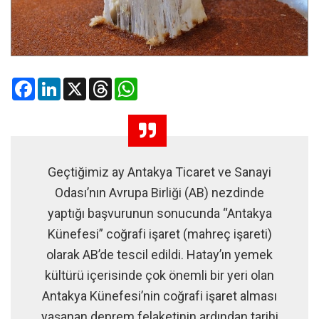
Facebook
LinkedIn
X
Threads
WhatsApp
Geçtiğimiz ay Antakya Ticaret ve Sanayi
Odası’nın Avrupa Birliği (AB) nezdinde
yaptığı başvurunun sonucunda “Antakya
Künefesi” coğrafi işaret (mahreç işareti)
olarak AB’de tescil edildi. Hatay’ın yemek
kültürü içerisinde çok önemli bir yeri olan
Antakya Künefesi’nin coğrafi işaret alması
yaşanan deprem felaketinin ardından tarihi