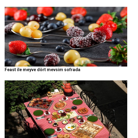
Feast ile meyve dört mevsim sofrada