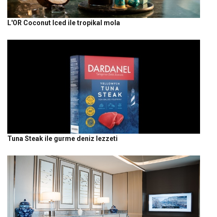
L'OR Coconut Iced ile tropikal mola
Tuna Steak ile gurme deniz lezzeti