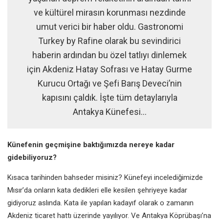
ve kültürel mirasın korunması nezdinde
umut verici bir haber oldu. Gastronomi
Turkey by Rafine olarak bu sevindirici
haberin ardından bu özel tatlıyı dinlemek
için Akdeniz Hatay Sofrası ve Hatay Gurme
Kurucu Ortağı ve Şefi Barış Deveci’nin
kapısını çaldık. İşte tüm detaylarıyla
Antakya Künefesi...
Künefenin geçmişine baktığımızda
nereye kadar
gidebiliyoruz?
Kısaca
tarihinden bahseder misiniz?
Künefeyi incelediğimizde
Mısır’da
onların kata dedikleri elle kesilen
şehriyeye kadar
gidiyoruz aslında. Kata
ile yapılan kadayıf olarak o zamanın
Akdeniz ticaret hattı üzerinde yayılıyor.
Ve Antakya Köprübaşı’na