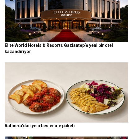
Elite World Hotels & Resorts Gaziantep’e yeni bir otel
kazandırıyor
Rafinera’dan yeni beslenme paketi