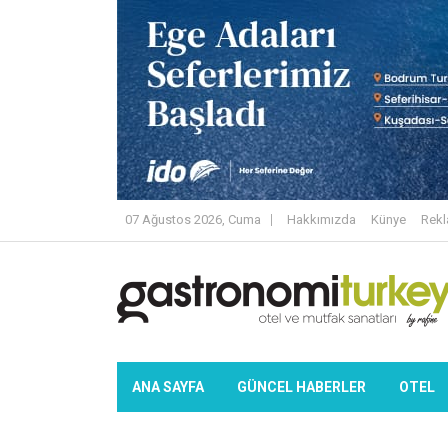
07 Ağustos 2026, Cuma
Hakkımızda
Künye
Rek
ANA SAYFA
GÜNCEL HABERLER
OTEL