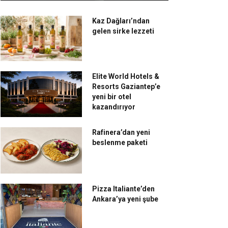
Kaz Dağları’ndan
gelen sirke lezzeti
Elite World Hotels &
Resorts Gaziantep’e
yeni bir otel
kazandırıyor
Rafinera’dan yeni
beslenme paketi
Pizza Italiante’den
Ankara’ya yeni şube