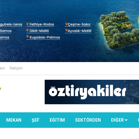
lam
İletişim
MEKAN
ŞEF
EĞİTİM
SEKTÖRDEN
DIĞER