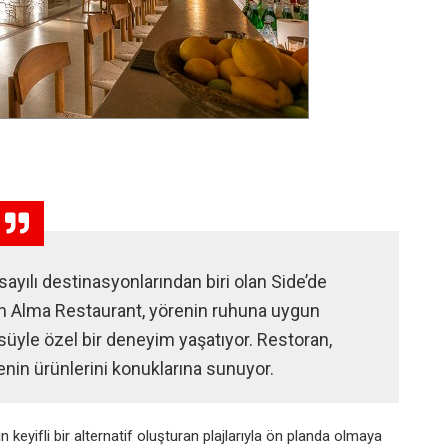
sayılı destinasyonlarından biri olan Side’de
çan Alma Restaurant, yörenin ruhuna uygun
yle özel bir deneyim yaşatıyor. Restoran,
nin ürünlerini konuklarına sunuyor.
in keyifli bir
alternatif oluşturan plajlarıyla ön
planda olmaya