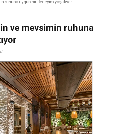
n ruhuna uygun bir deneyim yaşatıyor
in ve mevsimin ruhuna
ıyor
43