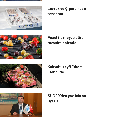
Levrek ve Çipura hazır
tezgahta
Feast ile meyve dört
mevsim sofrada
Kahvaltı keyfi Ethem
Efendi’de
SUDER'den yaz için su
uyarısı