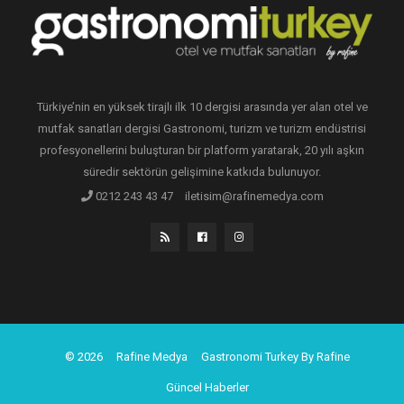
Türkiye’nin en yüksek tirajlı ilk 10 dergisi arasında yer alan otel ve
mutfak sanatları dergisi Gastronomi, turizm ve turizm endüstrisi
profesyonellerini buluşturan bir platform yaratarak, 20 yılı aşkın
süredir sektörün gelişimine katkıda bulunuyor.
0212 243 43 47
iletisim@rafinemedya.com
© 2026
Rafine Medya
Gastronomi Turkey By Rafine
Güncel Haberler