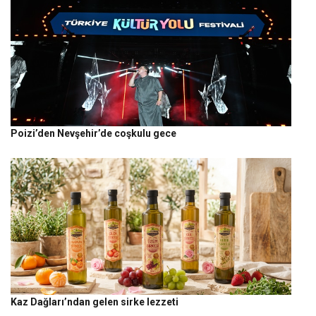
Poizi’den Nevşehir’de coşkulu gece
Kaz Dağları’ndan gelen sirke lezzeti