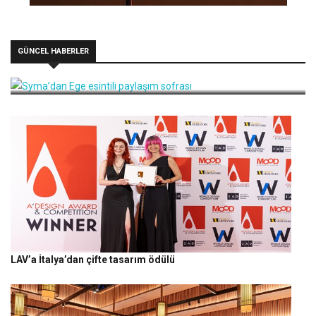
GÜNCEL HABERLER
Syma’dan Ege esintili paylaşım sofrası
LAV’a İtalya’dan çifte tasarım ödülü