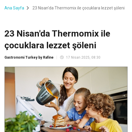
Ana Sayfa
23 Nisan'da Thermomix ile çocuklara lezzet şöleni
23 Nisan'da Thermomix ile
çocuklara lezzet şöleni
Gastronomi Turkey by Rafine
17 Nisan 2025, 08:30