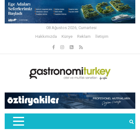
08 Ağustos 2026, Cumartesi
Hakkımızda
Künye
Reklam
İletişim