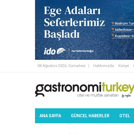
08 Ağustos 2026, Cumartesi
Hakkımızda
Künye
ANA SAYFA
GÜNCEL HABERLER
OTEL