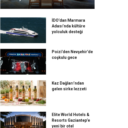
İDO’dan Marmara
Adası’nda kültüre
yolculuk desteği
Poizi’den Nevşehir’de
coşkulu gece
Kaz Dağları’ndan
gelen sirke lezzeti
Elite World Hotels &
Resorts Gaziantep’e
yeni bir otel