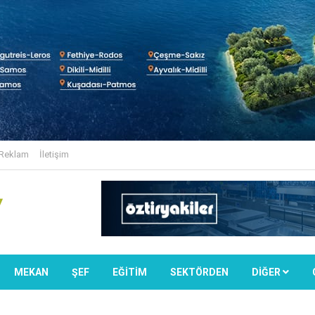
Reklam
İletişim
MEKAN
ŞEF
EĞİTİM
SEKTÖRDEN
DIĞER