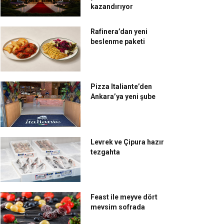
kazandırıyor
Rafinera’dan yeni
beslenme paketi
Pizza Italiante’den
Ankara’ya yeni şube
Levrek ve Çipura hazır
tezgahta
Feast ile meyve dört
mevsim sofrada