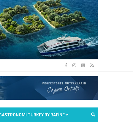
GASTRONOMİ TURKEY BY RAFİNE