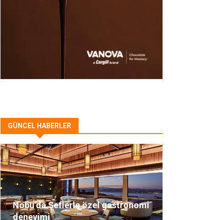
GÜNCEL HABERLER
Nobu’da Şeflerle özel gastronomi
deneyimi