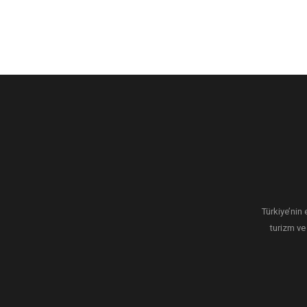
Türkiye’nin 
turizm ve