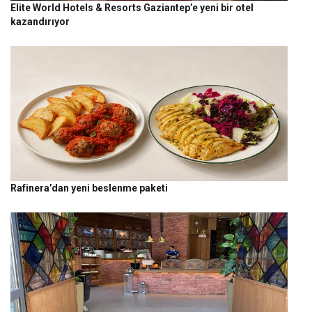
Elite World Hotels & Resorts Gaziantep’e yeni bir otel
kazandırıyor
Rafinera’dan yeni beslenme paketi