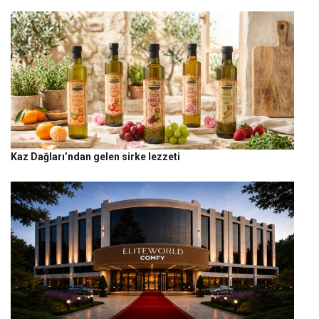
Kaz Dağları’ndan gelen sirke lezzeti