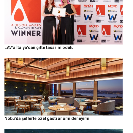
LAV’a İtalya’dan çifte tasarım ödülü
Nobu’da şeflerle özel gastronomi deneyimi