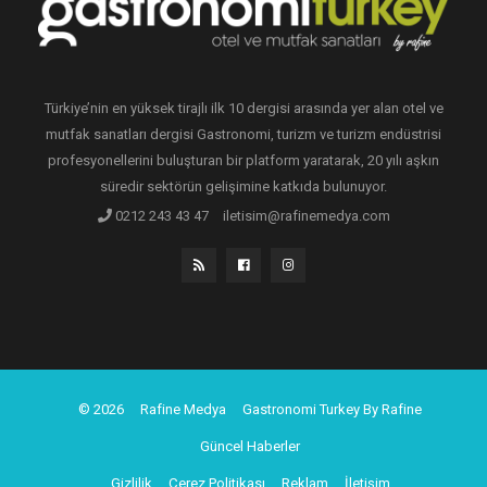
Türkiye’nin en yüksek tirajlı ilk 10 dergisi arasında yer alan otel ve
mutfak sanatları dergisi Gastronomi, turizm ve turizm endüstrisi
profesyonellerini buluşturan bir platform yaratarak, 20 yılı aşkın
süredir sektörün gelişimine katkıda bulunuyor.
0212 243 43 47
iletisim@rafinemedya.com
© 2026
Rafine Medya
Gastronomi Turkey By Rafine
Güncel Haberler
Gizlilik
Çerez Politikası
Reklam
İletişim