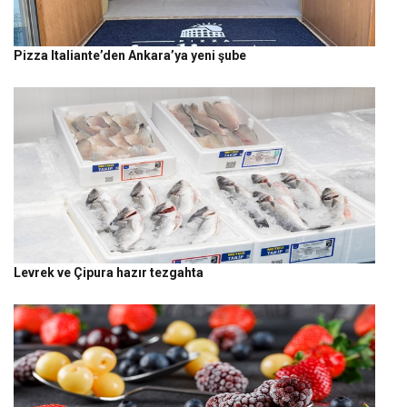
Pizza Italiante’den Ankara’ya yeni şube
Levrek ve Çipura hazır tezgahta