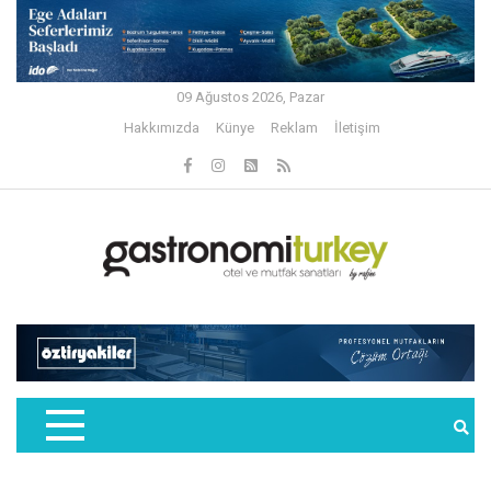
09 Ağustos 2026, Pazar
Hakkımızda
Künye
Reklam
İletişim