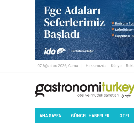
07 Ağustos 2026, Cuma
Hakkımızda
Künye
Rek
ANA SAYFA
GÜNCEL HABERLER
OTEL