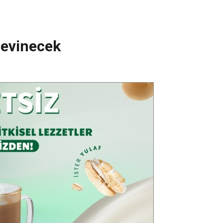
sevinecek