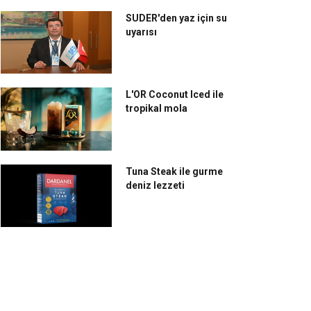
SUDER'den yaz için su
uyarısı
L'OR Coconut Iced ile
tropikal mola
Tuna Steak ile gurme
deniz lezzeti