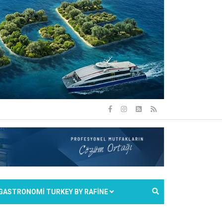
GASTRONOMİ TURKEY BY RAFİNE