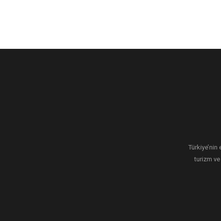
Türkiye’nin 
turizm ve