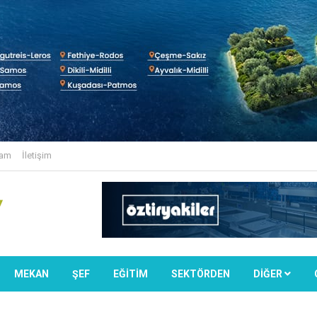
lam
İletişim
MEKAN
ŞEF
EĞİTİM
SEKTÖRDEN
DIĞER