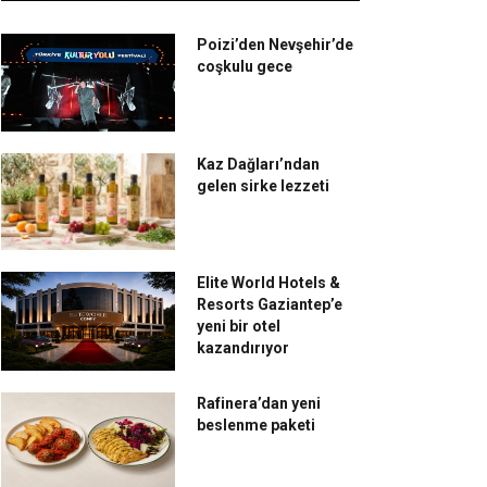
Poizi’den Nevşehir’de
coşkulu gece
Kaz Dağları’ndan
gelen sirke lezzeti
Elite World Hotels &
Resorts Gaziantep’e
yeni bir otel
kazandırıyor
Rafinera’dan yeni
beslenme paketi