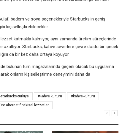
en yulaf, badem ve soya seçenekleriyle Starbucks’ın geniş
bi kişiselleştirebilecekler.
ere lezzet katmakla kalmıyor, aynı zamanda üretim süreçlerinde
de azaltıyor. Starbucks, kahve severlere çevre dostu bir içecek
ığını da bir kez daha ortaya koyuyor.
nde bulunan tüm mağazalarında geçerli olacak bu uygulama
sunarak onların kişiselleştirme deneyimini daha da
starbucks-turkiye
#Kahve kültürü
#kahve-kulturu
üte alternatif bitkisel lezzetler