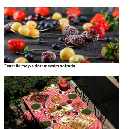
Feast ile meyve dört mevsim sofrada