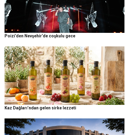
Poizi’den Nevşehir’de coşkulu gece
Kaz Dağları’ndan gelen sirke lezzeti