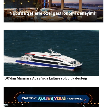
Nobu’da Şeflerle özel gastronomi deneyimi
İDO’dan Marmara Adası’nda kültüre yolculuk desteği