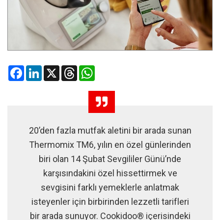
Facebook
LinkedIn
X
Threads
WhatsApp
20’den fazla mutfak aletini bir arada sunan
Thermomix TM6, yılın en özel günlerinden
biri olan 14 Şubat Sevgililer Günü’nde
karşısındakini özel hissettirmek ve
sevgisini farklı yemeklerle anlatmak
isteyenler için birbirinden lezzetli tarifleri
bir arada sunuyor. Cookidoo® içerisindeki