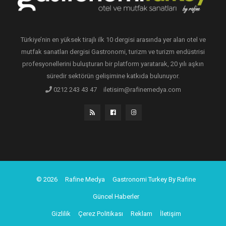
Türkiye’nin en yüksek tirajlı ilk 10 dergisi arasında yer alan otel ve
mutfak sanatları dergisi Gastronomi, turizm ve turizm endüstrisi
profesyonellerini buluşturan bir platform yaratarak, 20 yılı aşkın
süredir sektörün gelişimine katkıda bulunuyor.
0212 243 43 47
iletisim@rafinemedya.com
© 2026
Rafine Medya
Gastronomi Turkey By Rafine
Güncel Haberler
Gizlilik
Çerez Politikası
Reklam
İletişim