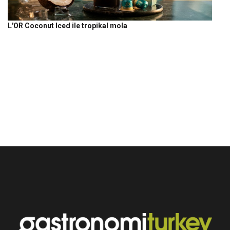
L'OR Coconut Iced ile tropikal mola