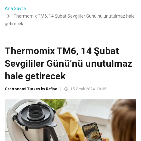
Ana Sayfa
Thermomix TM6, 14 Şubat Sevgililer Günü’nü unutulmaz hale
getirecek
Thermomix TM6, 14 Şubat
Sevgililer Günü’nü unutulmaz
hale getirecek
Gastronomi Turkey by Rafine
15 Ocak 2024, 10:35