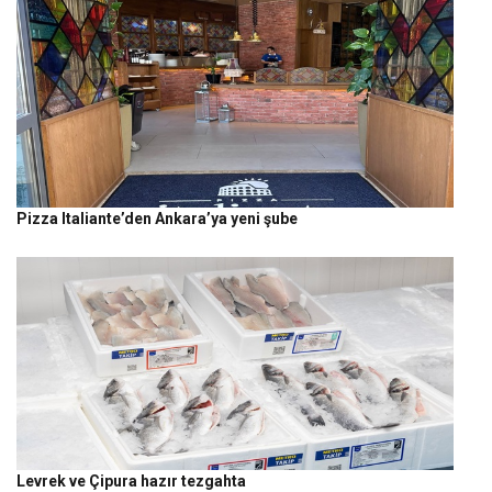
Pizza Italiante’den Ankara’ya yeni şube
Levrek ve Çipura hazır tezgahta