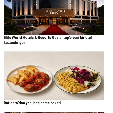
Elite World Hotels & Resorts Gaziantep’e yeni bir otel
kazandırıyor
Rafinera’dan yeni beslenme paketi