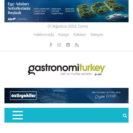
07 Ağustos 2026, Cuma
Hakkımızda
Künye
Reklam
İletişim