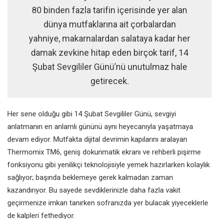
80 binden fazla tarifin içerisinde yer alan
dünya mutfaklarına ait çorbalardan
yahniye, makarnalardan salataya kadar her
damak zevkine hitap eden birçok tarif, 14
Şubat Sevgililer Günü’nü unutulmaz hale
getirecek.
Her sene olduğu gibi 14 Şubat Sevgililer Günü, sevgiyi
anlatmanın en anlamlı gününü aynı heyecanıyla yaşatmaya
devam ediyor. Mutfakta dijital devrimin kapılarını aralayan
Thermomix TM6, geniş dokunmatik ekranı ve rehberli pişirme
fonksiyonu gibi yenilikçi teknolojisiyle yemek hazırlarken kolaylık
sağlıyor; başında beklemeye gerek kalmadan zaman
kazandırıyor. Bu sayede sevdiklerinizle daha fazla vakit
geçirmenize imkan tanırken sofranızda yer bulacak yiyeceklerle
de kalpleri fethediyor.