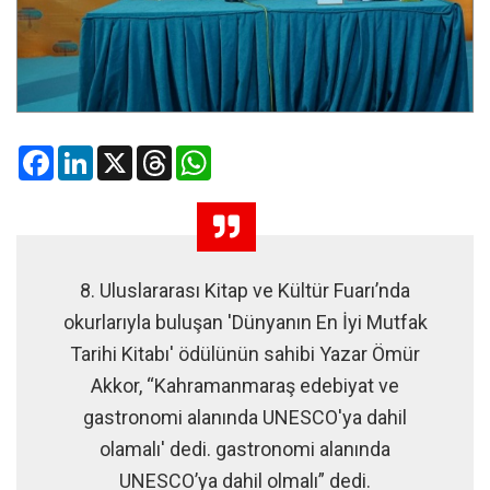
Facebook
LinkedIn
X
Threads
WhatsApp
8. Uluslararası Kitap ve Kültür Fuarı’nda
okurlarıyla buluşan 'Dünyanın En İyi Mutfak
Tarihi Kitabı' ödülünün sahibi Yazar Ömür
Akkor, “Kahramanmaraş edebiyat ve
gastronomi alanında UNESCO'ya dahil
olamalı' dedi. gastronomi alanında
UNESCO’ya dahil olmalı” dedi.