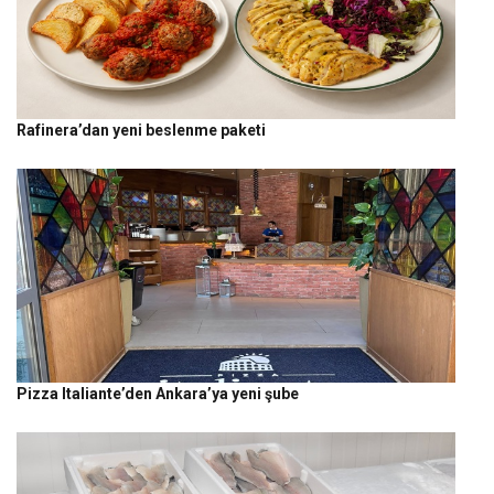
Rafinera’dan yeni beslenme paketi
Pizza Italiante’den Ankara’ya yeni şube