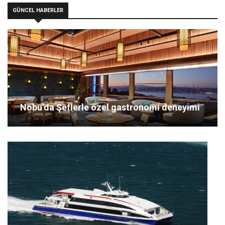
GÜNCEL HABERLER
Nobu’da Şeflerle özel gastronomi deneyimi