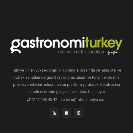
Türkiye’nin en yüksek tirajlı ilk 10 dergisi arasında yer alan otel ve
mutfak sanatları dergisi Gastronomi, turizm ve turizm endüstrisi
profesyonellerini buluşturan bir platform yaratarak, 20 yılı aşkın
süredir sektörün gelişimine katkıda bulunuyor.
0212 243 43 47
iletisim@rafinemedya.com