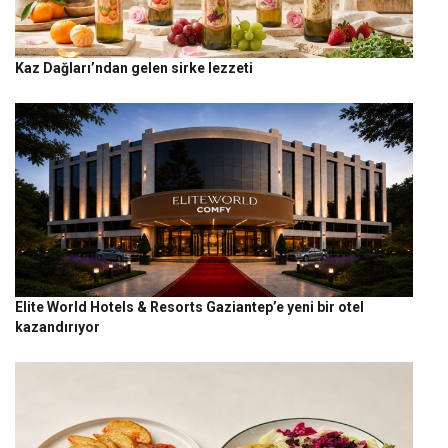
Kaz Dağları’ndan gelen sirke lezzeti
Elite World Hotels & Resorts Gaziantep’e yeni bir otel
kazandırıyor