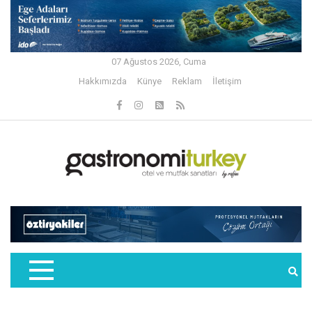
07 Ağustos 2026, Cuma
Hakkımızda
Künye
Reklam
İletişim