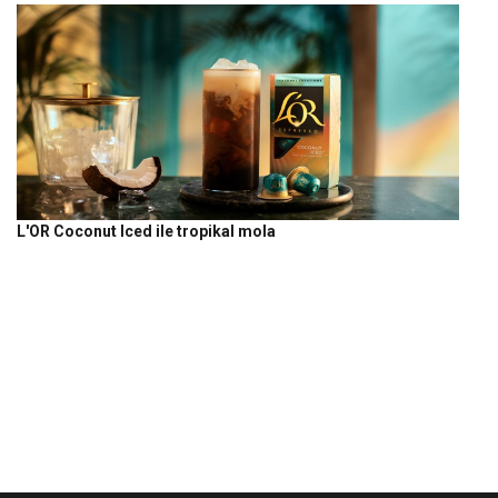
L'OR Coconut Iced ile tropikal mola