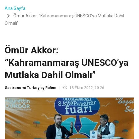
Ana Sayfa
Ömür Akkor: “Kahramanmaraş UNESCO’ya Mutlaka Dahil
Olmalı”
Ömür Akkor:
“Kahramanmaraş UNESCO’ya
Mutlaka Dahil Olmalı”
Gastronomi Turkey by Rafine
18 Ekim 2022, 10:26