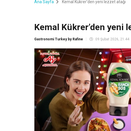
Ana Sayfa
Kemal Kükrer’den yeni lezzet atağı
Kemal Kükrer’den yeni l
Gastronomi Turkey by Rafine
09 Şubat 2026, 21:44