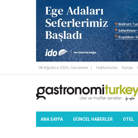
08 Ağustos 2026, Cumartesi
Hakkımızda
Künye
ANA SAYFA
GÜNCEL HABERLER
OTEL