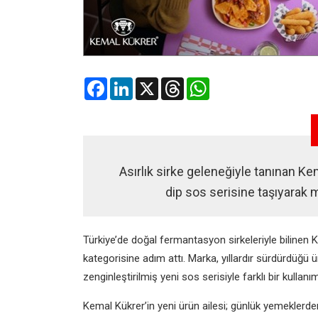
Facebook
LinkedIn
X
Threads
WhatsApp
Asırlık sirke geleneğiyle tanınan K
dip sos serisine taşıyarak m
Türkiye’de doğal fermantasyon sirkeleriyle bilinen
kategorisine adım attı. Marka, yıllardır sürdürdüğü ü
zenginleştirilmiş yeni sos serisiyle farklı bir kullanı
Kemal Kükrer’in yeni ürün ailesi; günlük yemeklerden