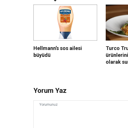
Hellmann’s sos ailesi
Turco Tru
büyüdü
ürünlerin
olarak s
Yorum Yaz