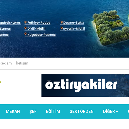
Reklam
İletişim
MEKAN
ŞEF
EĞİTİM
SEKTÖRDEN
DIĞER