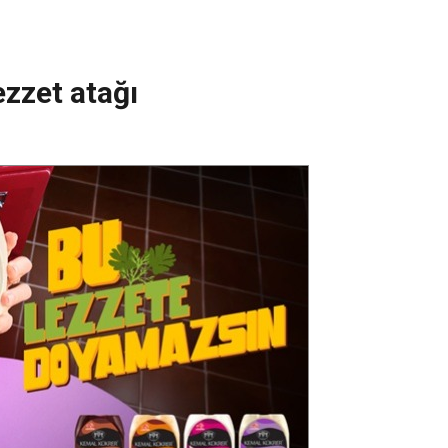
ezzet atağı