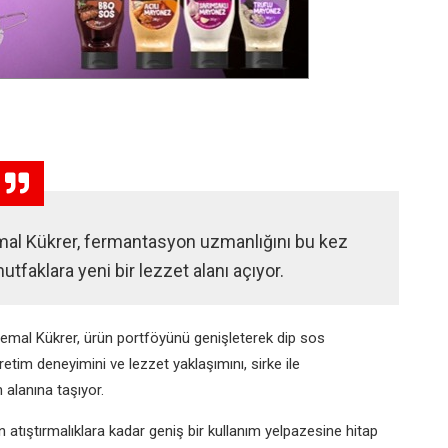
emal Kükrer, fermantasyon uzmanlığını bu kez
utfaklara yeni bir lezzet alanı açıyor.
 Kemal Kükrer, ürün portföyünü genişleterek dip sos
retim deneyimini ve lezzet yaklaşımını, sirke ile
m alanına taşıyor.
 atıştırmalıklara kadar geniş bir kullanım yelpazesine hitap