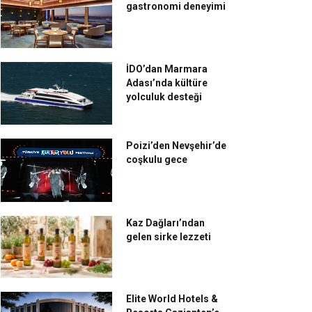
gastronomi deneyimi
İDO’dan Marmara
Adası’nda kültüre
yolculuk desteği
Poizi’den Nevşehir’de
coşkulu gece
Kaz Dağları’ndan
gelen sirke lezzeti
Elite World Hotels &