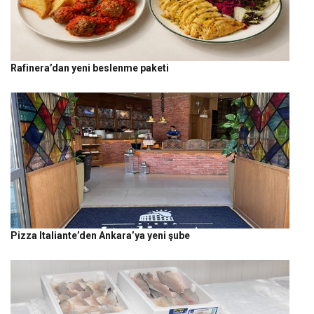
Rafinera’dan yeni beslenme paketi
Pizza Italiante’den Ankara’ya yeni şube