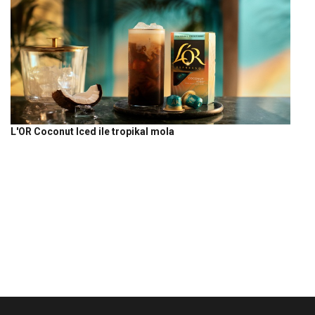
L'OR Coconut Iced ile tropikal mola