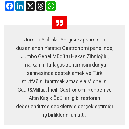
Facebook
LinkedIn
X
Threads
WhatsApp
Jumbo Sofralar Sergisi kapsamında
düzenlenen Yaratıcı Gastronomi panelinde,
Jumbo Genel Müdürü Hakan Zihnioğlu,
markanın Türk gastronomisini dünya
sahnesinde desteklemek ve Türk
mutfağını tanıtmak amacıyla Michelin,
Gault&Millau, İncili Gastronomi Rehberi ve
Altın Kaşık Ödülleri gibi restoran
değerlendirme seçkileriyle gerçekleştirdiği
iş birliklerini anlattı.