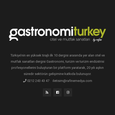
Türkiye’nin en yüksek tirajlı ilk 10 dergisi arasında yer alan otel ve
mutfak sanatları dergisi Gastronomi, turizm ve turizm endüstrisi
profesyonellerini buluşturan bir platform yaratarak, 20 yılı aşkın
süredir sektörün gelişimine katkıda bulunuyor.
0212 243 43 47
iletisim@rafinemedya.com