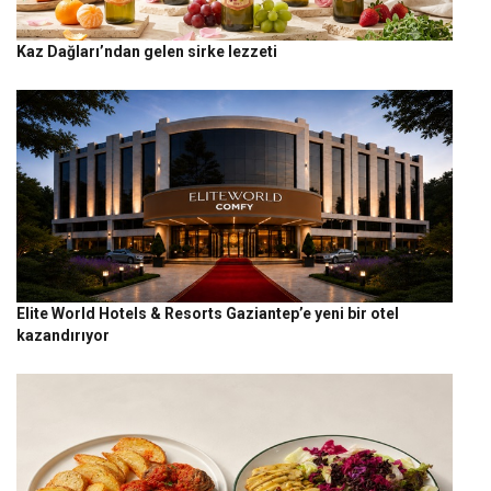
Kaz Dağları’ndan gelen sirke lezzeti
Elite World Hotels & Resorts Gaziantep’e yeni bir otel
kazandırıyor