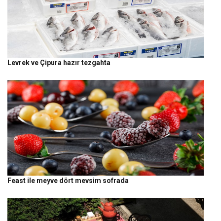
Levrek ve Çipura hazır tezgahta
Feast ile meyve dört mevsim sofrada