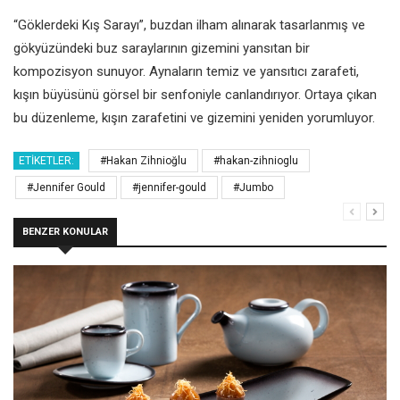
“Göklerdeki Kış Sarayı”, buzdan ilham alınarak tasarlanmış ve
gökyüzündeki buz saraylarının gizemini yansıtan bir
kompozisyon sunuyor. Aynaların temiz ve yansıtıcı zarafeti,
kışın büyüsünü görsel bir senfoniyle canlandırıyor. Ortaya çıkan
bu düzenleme, kışın zarafetini ve gizemini yeniden yorumluyor.
ETIKETLER:
#Hakan Zihnioğlu
#hakan-zihnioglu
#Jennifer Gould
#jennifer-gould
#Jumbo
BENZER KONULAR