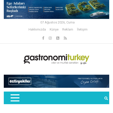
07 Ağustos 2026, Cuma
Hakkımızda
Künye
Reklam
İletişim