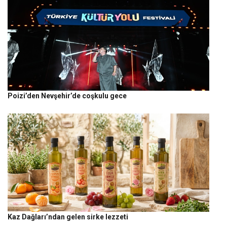
Poizi’den Nevşehir’de coşkulu gece
Kaz Dağları’ndan gelen sirke lezzeti