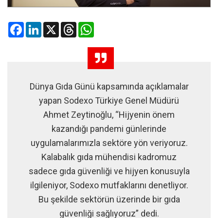
Facebook
LinkedIn
X
Threads
WhatsApp
Dünya Gıda Günü kapsamında açıklamalar
yapan Sodexo Türkiye Genel Müdürü
Ahmet Zeytinoğlu, “Hijyenin önem
kazandığı pandemi günlerinde
uygulamalarımızla sektöre yön veriyoruz.
Kalabalık gıda mühendisi kadromuz
sadece gıda güvenliği ve hijyen konusuyla
ilgileniyor, Sodexo mutfaklarını denetliyor.
Bu şekilde sektörün üzerinde bir gıda
güvenliği sağlıyoruz” dedi.