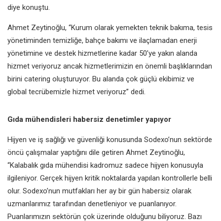
diye konuştu.
Ahmet Zeytinoğlu, “Kurum olarak yemekten teknik bakıma, tesis
yönetiminden temizliğe, bahçe bakımı ve ilaçlamadan enerji
yönetimine ve destek hizmetlerine kadar 50’ye yakın alanda
hizmet veriyoruz ancak hizmetlerimizin en önemli başlıklarından
birini catering oluşturuyor. Bu alanda çok güçlü ekibimiz ve
global tecrübemizle hizmet veriyoruz” dedi.
Gıda mühendisleri habersiz denetimler yapıyor
Hijyen ve iş sağlığı ve güvenliği konusunda Sodexo’nun sektörde
öncü çalışmalar yaptığını dile getiren Ahmet Zeytinoğlu,
“Kalabalık gıda mühendisi kadromuz sadece hijyen konusuyla
ilgileniyor. Gerçek hijyen kritik noktalarda yapılan kontrollerle belli
olur. Sodexo’nun mutfakları her ay bir gün habersiz olarak
uzmanlarımız tarafından denetleniyor ve puanlanıyor.
Puanlarımızın sektörün çok üzerinde olduğunu biliyoruz. Bazı