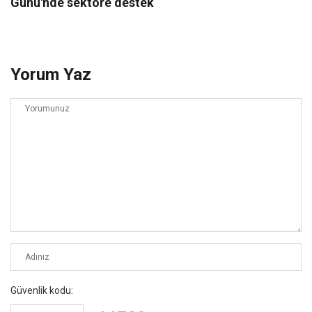
Günü'nde sektöre destek
Yorum Yaz
Güvenlik kodu: