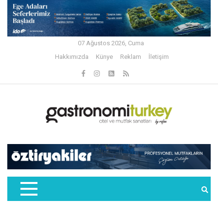
07 Ağustos 2026, Cuma
Hakkımızda
Künye
Reklam
İletişim