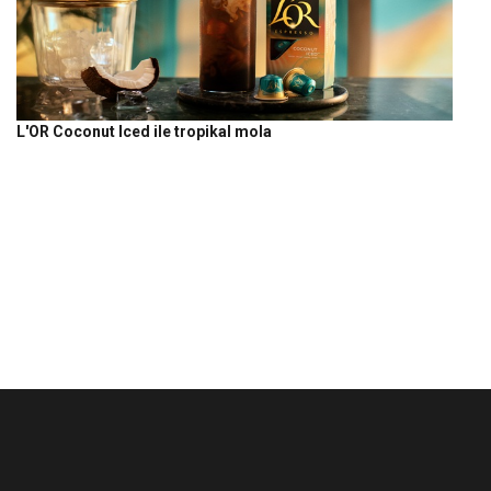
L'OR Coconut Iced ile tropikal mola