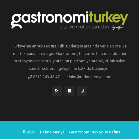
Türkiye’nin en yüksek tirajlı ilk 10 dergisi arasında yer alan otel ve
mutfak sanatları dergisi Gastronomi, turizm ve turizm endüstrisi
profesyonellerini buluşturan bir platform yaratarak, 20 yılı aşkın
süredir sektörün gelişimine katkıda bulunuyor.
0212 243 43 47
iletisim@rafinemedya.com
© 2026
Rafine Medya
Gastronomi Turkey By Rafine