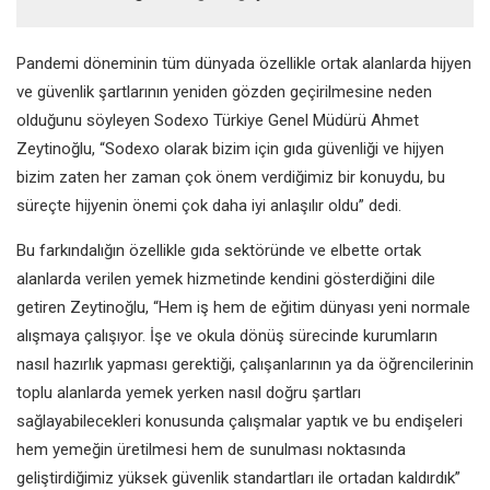
Pandemi döneminin tüm dünyada özellikle ortak alanlarda hijyen
ve güvenlik şartlarının yeniden gözden geçirilmesine neden
olduğunu söyleyen Sodexo Türkiye Genel Müdürü Ahmet
Zeytinoğlu, “Sodexo olarak bizim için gıda güvenliği ve hijyen
bizim zaten her zaman çok önem verdiğimiz bir konuydu, bu
süreçte hijyenin önemi çok daha iyi anlaşılır oldu” dedi.
Bu farkındalığın özellikle gıda sektöründe ve elbette ortak
alanlarda verilen yemek hizmetinde kendini gösterdiğini dile
getiren Zeytinoğlu, “Hem iş hem de eğitim dünyası yeni normale
alışmaya çalışıyor. İşe ve okula dönüş sürecinde kurumların
nasıl hazırlık yapması gerektiği, çalışanlarının ya da öğrencilerinin
toplu alanlarda yemek yerken nasıl doğru şartları
sağlayabilecekleri konusunda çalışmalar yaptık ve bu endişeleri
hem yemeğin üretilmesi hem de sunulması noktasında
geliştirdiğimiz yüksek güvenlik standartları ile ortadan kaldırdık”