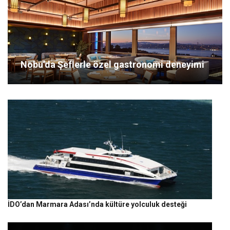
Nobu’da Şeflerle özel gastronomi deneyimi
İDO’dan Marmara Adası’nda kültüre yolculuk desteği