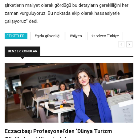
şirketlerin maliyet olarak gördüğü bu detayların gerekliliğini her
zaman vurguluyoruz. Bu noktada ekip olarak hassasiyetle
çalışıyoruz” dedi.
ETIKETLER:
#gıda güvenliği
#hijyen
#sodexo Türkiye
BENZER KONULAR
Eczacıbaşı Profesyonel’den ‘Dünya Turizm