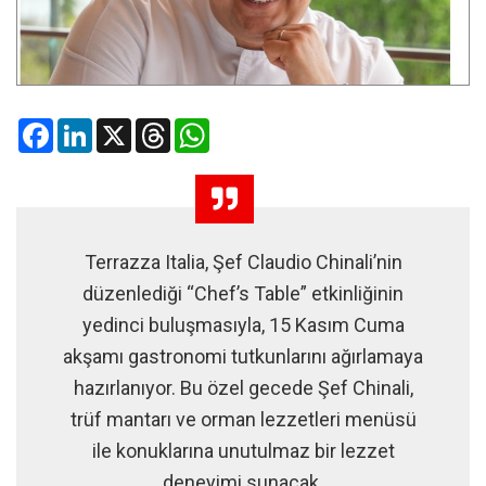
Facebook
LinkedIn
X
Threads
WhatsApp
Terrazza Italia, Şef Claudio Chinali’nin
düzenlediği “Chef’s Table” etkinliğinin
yedinci buluşmasıyla, 15 Kasım Cuma
akşamı gastronomi tutkunlarını ağırlamaya
hazırlanıyor. Bu özel gecede Şef Chinali,
trüf mantarı ve orman lezzetleri menüsü
ile konuklarına unutulmaz bir lezzet
deneyimi sunacak.