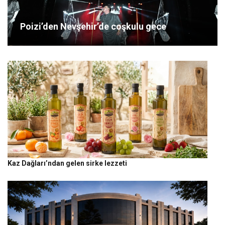
Poizi’den Nevşehir’de coşkulu gece
Kaz Dağları’ndan gelen sirke lezzeti