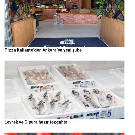
Pizza Italiante’den Ankara’ya yeni şube
Levrek ve Çipura hazır tezgahta