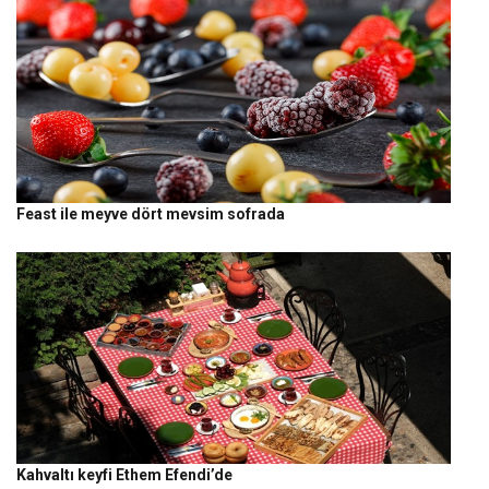
Feast ile meyve dört mevsim sofrada
Kahvaltı keyfi Ethem Efendi’de