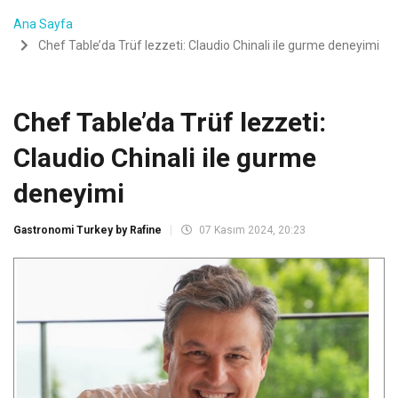
Ana Sayfa
Chef Table’da Trüf lezzeti: Claudio Chinali ile gurme deneyimi
Chef Table’da Trüf lezzeti:
Claudio Chinali ile gurme
deneyimi
Gastronomi Turkey by Rafine
07 Kasım 2024, 20:23