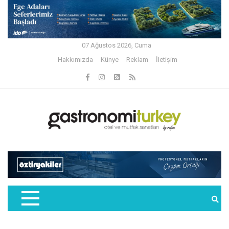
07 Ağustos 2026, Cuma
Hakkımızda
Künye
Reklam
İletişim