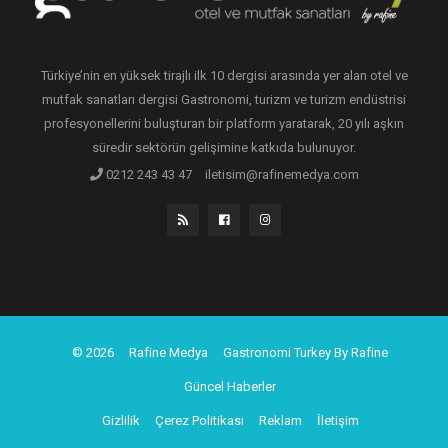
Türkiye’nin en yüksek tirajlı ilk 10 dergisi arasında yer alan otel ve
mutfak sanatları dergisi Gastronomi, turizm ve turizm endüstrisi
profesyonellerini buluşturan bir platform yaratarak, 20 yılı aşkın
süredir sektörün gelişimine katkıda bulunuyor.
0212 243 43 47
iletisim@rafinemedya.com
© 2026
Rafine Medya
Gastronomi Turkey By Rafine
Güncel Haberler
Gizlilik
Çerez Politikası
Reklam
İletişim