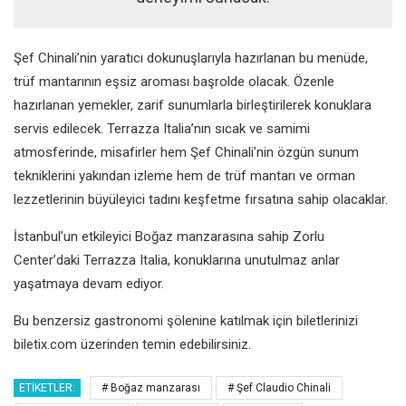
Şef Chinali’nin yaratıcı dokunuşlarıyla hazırlanan bu menüde,
trüf mantarının eşsiz aroması başrolde olacak. Özenle
hazırlanan yemekler, zarif sunumlarla birleştirilerek konuklara
servis edilecek. Terrazza Italia’nın sıcak ve samimi
atmosferinde, misafirler hem Şef Chinali’nin özgün sunum
tekniklerini yakından izleme hem de trüf mantarı ve orman
lezzetlerinin büyüleyici tadını keşfetme fırsatına sahip olacaklar.
İstanbul’un etkileyici Boğaz manzarasına sahip Zorlu
Center’daki Terrazza Italia, konuklarına unutulmaz anlar
yaşatmaya devam ediyor.
Bu benzersiz gastronomi şölenine katılmak için biletlerinizi
biletix.com üzerinden temin edebilirsiniz.
ETIKETLER:
# Boğaz manzarası
# Şef Claudio Chinali