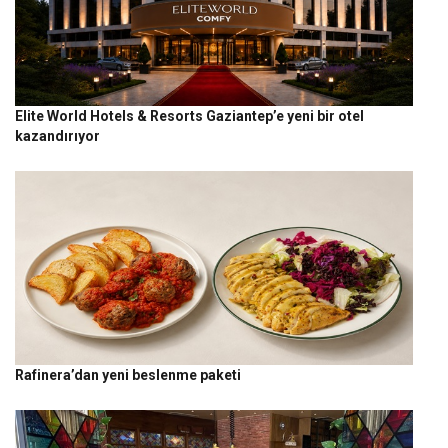
Elite World Hotels & Resorts Gaziantep’e yeni bir otel
kazandırıyor
Rafinera’dan yeni beslenme paketi