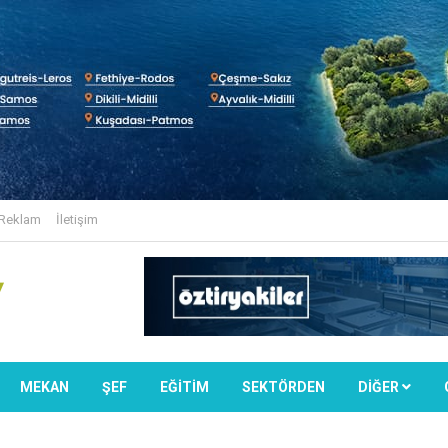
Reklam
İletişim
MEKAN
ŞEF
EĞİTİM
SEKTÖRDEN
DIĞER