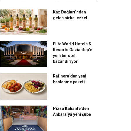
Kaz Dağları’ndan
gelen sirke lezzeti
Elite World Hotels &
Resorts Gaziantep’e
yeni bir otel
kazandırıyor
Rafinera’dan yeni
beslenme paketi
Pizza Italiante’den
Ankara’ya yeni şube