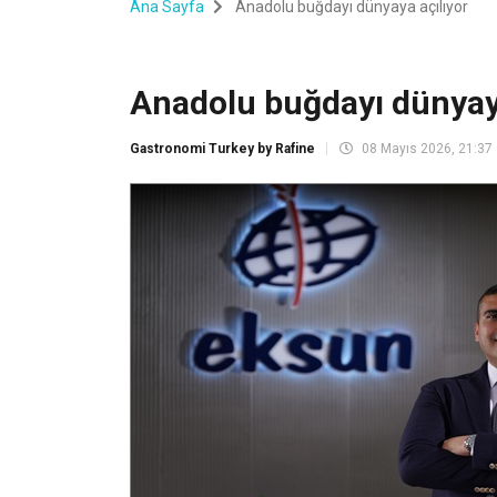
Ana Sayfa
Anadolu buğdayı dünyaya açılıyor
Anadolu buğdayı dünyaya
Gastronomi Turkey by Rafine
08 Mayıs 2026, 21:37