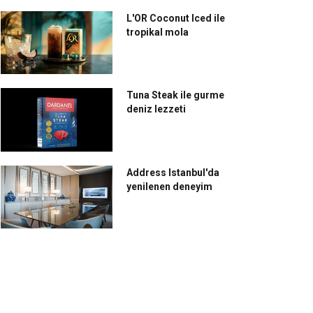
L'OR Coconut Iced ile
tropikal mola
Tuna Steak ile gurme
deniz lezzeti
Address Istanbul'da
yenilenen deneyim