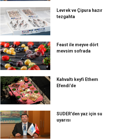
Levrek ve Çipura hazır
tezgahta
Feast ile meyve dört
mevsim sofrada
Kahvaltı keyfi Ethem
Efendi’de
SUDER'den yaz için su
uyarısı