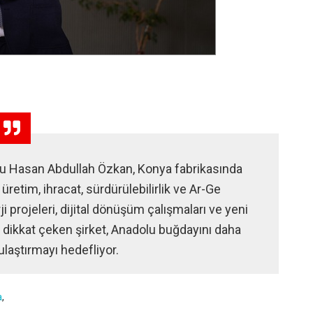
u Hasan Abdullah Özkan, Konya fabrikasında
etim, ihracat, sürdürülebilirlik ve Ar-Ge
rji projeleri, dijital dönüşüm çalışmaları ve yeni
 dikkat çeken şirket, Anadolu buğdayını daha
ulaştırmayı hedefliyor.
a
,