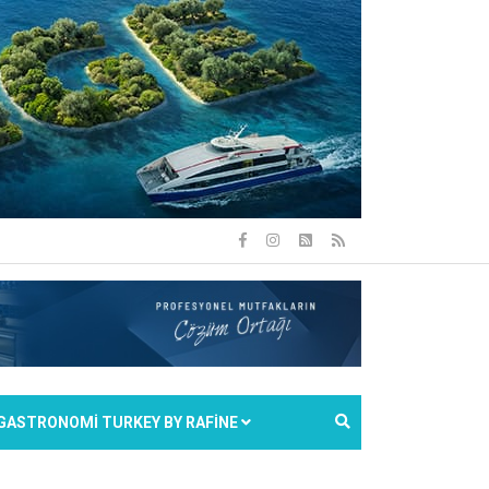
GASTRONOMİ TURKEY BY RAFİNE