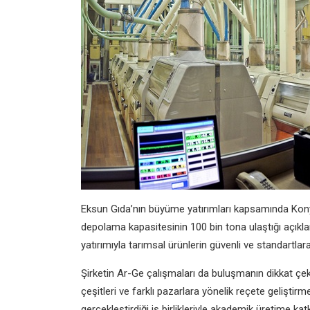
Eksun Gıda’nın büyüme yatırımları kapsamında Konya
depolama kapasitesinin 100 bin tona ulaştığı açıkla
yatırımıyla tarımsal ürünlerin güvenli ve standartla
Şirketin Ar-Ge çalışmaları da buluşmanın dikkat çeken
çeşitleri ve farklı pazarlara yönelik reçete geliştir
gerçekleştirdiği iş birlikleriyle akademik üretime k