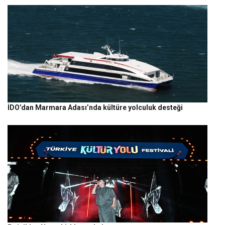
İDO’dan Marmara Adası’nda kültüre yolculuk desteği