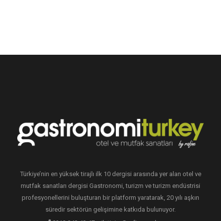
Türkiye’nin en yüksek tirajlı ilk 10 dergisi arasında yer alan otel ve
mutfak sanatları dergisi Gastronomi, turizm ve turizm endüstrisi
profesyonellerini buluşturan bir platform yaratarak, 20 yılı aşkın
süredir sektörün gelişimine katkıda bulunuyor.