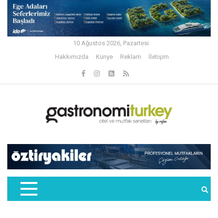
10 Ağustos 2026, Pazartesi
Hakkımızda
Künye
Reklam
İletişim