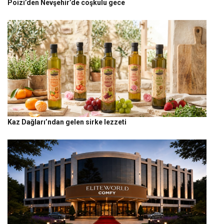
Poizi’den Nevşehir’de coşkulu gece
Kaz Dağları’ndan gelen sirke lezzeti