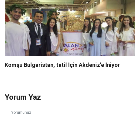
Komşu Bulgaristan, tatil İçin Akdeniz’e İniyor
Yorum Yaz