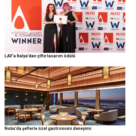
LAV’a İtalya’dan çifte tasarım ödülü
Nobu’da şeflerle özel gastronomi deneyimi