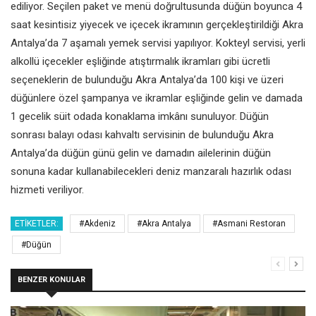
ediliyor. Seçilen paket ve menü doğrultusunda düğün boyunca 4
saat kesintisiz yiyecek ve içecek ikramının gerçekleştirildiği Akra
Antalya’da 7 aşamalı yemek servisi yapılıyor. Kokteyl servisi, yerli
alkollü içecekler eşliğinde atıştırmalık ikramları gibi ücretli
seçeneklerin de bulunduğu Akra Antalya’da 100 kişi ve üzeri
düğünlere özel şampanya ve ikramlar eşliğinde gelin ve damada
1 gecelik süit odada konaklama imkânı sunuluyor. Düğün
sonrası balayı odası kahvaltı servisinin de bulunduğu Akra
Antalya’da düğün günü gelin ve damadın ailelerinin düğün
sonuna kadar kullanabilecekleri deniz manzaralı hazırlık odası
hizmeti veriliyor.
ETIKETLER:
#Akdeniz
#Akra Antalya
#Asmani Restoran
#Düğün
BENZER KONULAR