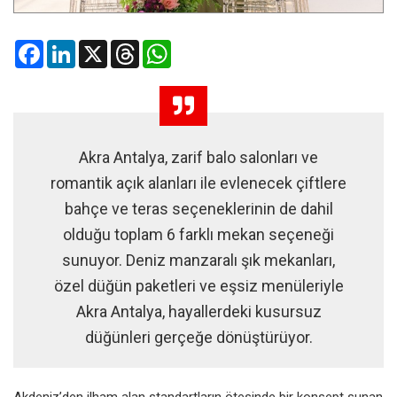
Facebook
LinkedIn
X
Threads
WhatsApp
Akra Antalya, zarif balo salonları ve
romantik açık alanları ile evlenecek çiftlere
bahçe ve teras seçeneklerinin de dahil
olduğu toplam 6 farklı mekan seçeneği
sunuyor. Deniz manzaralı şık mekanları,
özel düğün paketleri ve eşsiz menüleriyle
Akra Antalya, hayallerdeki kusursuz
düğünleri gerçeğe dönüştürüyor.
Akdeniz’den ilham alan standartların ötesinde bir konsept sunan