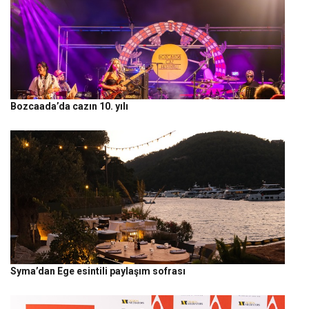
Bozcaada’da cazın 10. yılı
Syma’dan Ege esintili paylaşım sofrası