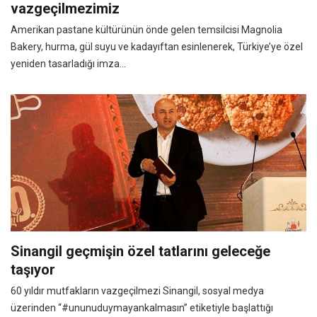
vazgeçilmezimiz
Amerikan pastane kültürünün önde gelen temsilcisi Magnolia
Bakery, hurma, gül suyu ve kadayıftan esinlenerek, Türkiye’ye özel
yeniden tasarladığı imza...
Sinangil geçmişin özel tatlarını geleceğe
taşıyor
60 yıldır mutfakların vazgeçilmezi Sinangil, sosyal medya
üzerinden “#ununuduymayankalmasın” etiketiyle başlattığı