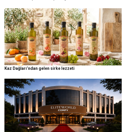
Kaz Dağları’ndan gelen sirke lezzeti