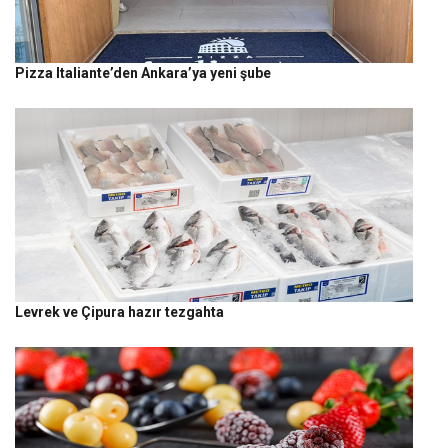
Pizza Italiante’den Ankara’ya yeni şube
Levrek ve Çipura hazır tezgahta