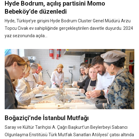
Hyde Bodrum, açılış partisini Momo
Bebeköy’de düzenledi
Hyde, Türkiye’ye girişini Hyde Bodrum Cluster Genel Müdürü Arzu
Topcu Civak ev sahipliğinde gerçekleştirilen davetle duyurdu. 2024
yaz sezonunda açıla...
Boğaziçi’nde İstanbul Mutfağı
Saray ve Kültür Tarihçisi A. Çağrı Başkurt’un Beylerbeyi Sabancı
Olgunlaşma Enstitüsü Türk Mutfak Sanatları Atölyesi’ çatısı altında