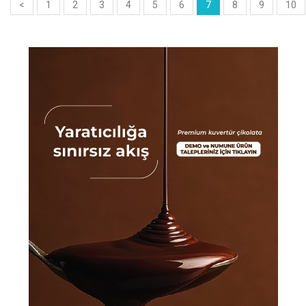
<
1
2
3
4
5
6
7
8
9
10