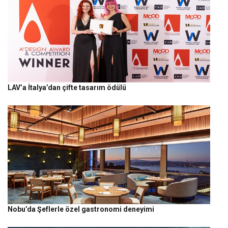
LAV’a İtalya’dan çifte tasarım ödülü
Nobu’da Şeflerle özel gastronomi deneyimi