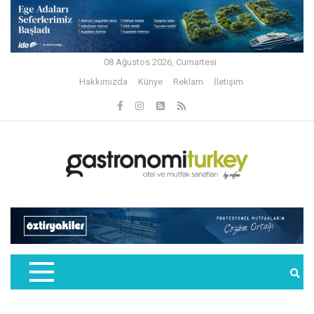
08 Ağustos 2026, Cumartesi
Hakkımızda
Künye
Reklam
İletişim