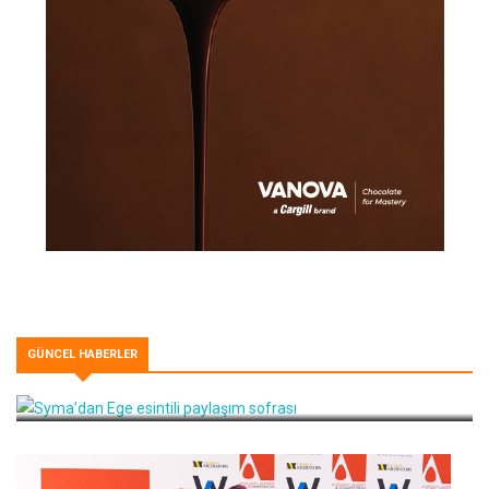
GÜNCEL HABERLER
Syma’dan Ege esintili paylaşım sofrası