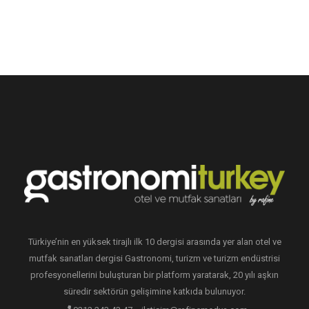
Türkiye’nin en yüksek tirajlı ilk 10 dergisi arasında yer alan otel ve
mutfak sanatları dergisi Gastronomi, turizm ve turizm endüstrisi
profesyonellerini buluşturan bir platform yaratarak, 20 yılı aşkın
süredir sektörün gelişimine katkıda bulunuyor.