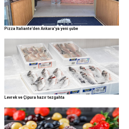
Pizza Italiante’den Ankara’ya yeni şube
Levrek ve Çipura hazır tezgahta