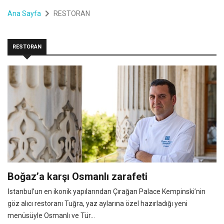
Ana Sayfa
RESTORAN
RESTORAN
Boğaz’a karşı Osmanlı zarafeti
İstanbul’un en ikonik yapılarından Çırağan Palace Kempinski’nin
göz alıcı restoranı Tuğra, yaz aylarına özel hazırladığı yeni
menüsüyle Osmanlı ve Tür...