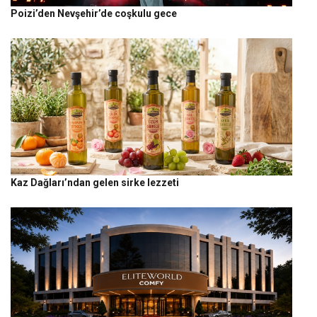
Poizi’den Nevşehir’de coşkulu gece
Kaz Dağları’ndan gelen sirke lezzeti