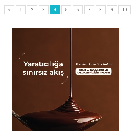
<
1
2
3
4
5
6
7
8
9
10