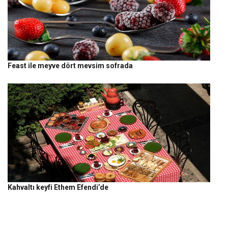
Feast ile meyve dört mevsim sofrada
Kahvaltı keyfi Ethem Efendi’de