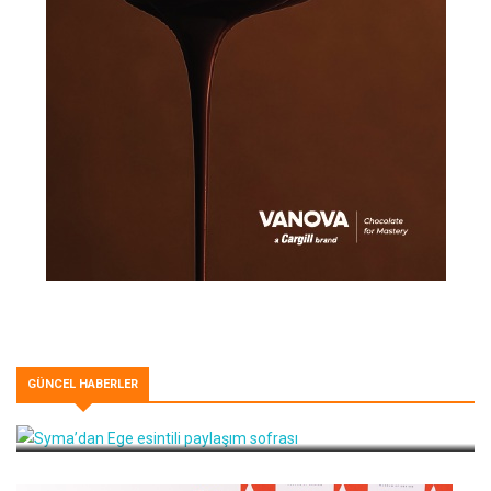
GÜNCEL HABERLER
Syma’dan Ege esintili paylaşım sofrası