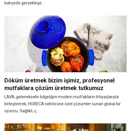
bahçede gerçekleşe...
Döküm üretmek bizim işimiz, profesyonel
mutfaklara çözüm üretmek tutkumuz
LAVA, gelenekselin bilgeliğini modern mutfakların ihtiyaçlarıyla
birleştirerek, HORECA sektörüne özel çözümler sunan global bir
oyuncu. Sağlıklı, ç...