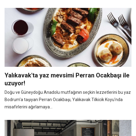
Yalıkavak'ta yaz mevsimi Perran Ocakbaşı ile
uzuyor!
Doğu ve Güneydoğu Anadolu mutfağının seçkin lezzetlerini bu yaz
Bodrum'a taşıyan Perran Ocakbaşı, Yalıkavak Tilkicik Koyu'nda
misafirlerini ağırlamaya...