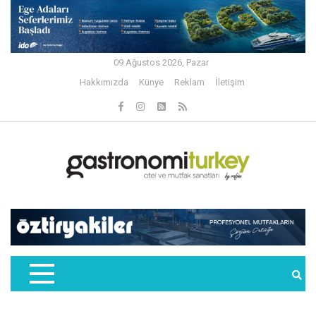
09 Ağustos 2026, Pazar
Hakkımızda
Künye
Reklam
İletişim