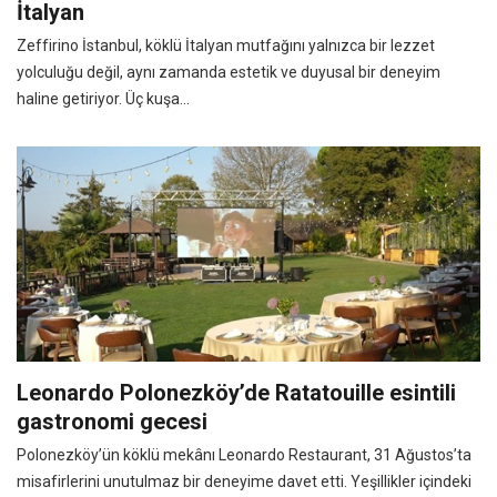
İtalyan
Zeffirino İstanbul, köklü İtalyan mutfağını yalnızca bir lezzet
yolculuğu değil, aynı zamanda estetik ve duyusal bir deneyim
haline getiriyor. Üç kuşa...
Leonardo Polonezköy’de Ratatouille esintili
gastronomi gecesi
Polonezköy’ün köklü mekânı Leonardo Restaurant, 31 Ağustos’ta
misafirlerini unutulmaz bir deneyime davet etti. Yeşillikler içindeki