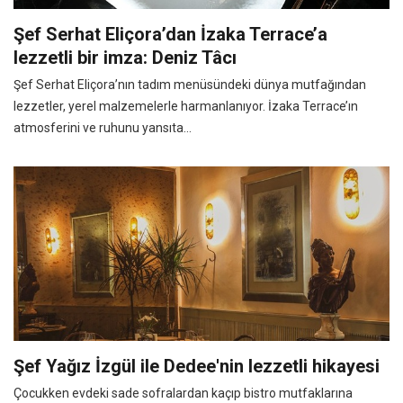
Şef Serhat Eliçora’dan İzaka Terrace’a
lezzetli bir imza: Deniz Tâcı
Şef Serhat Eliçora’nın tadım menüsündeki dünya mutfağından
lezzetler, yerel malzemelerle harmanlanıyor. İzaka Terrace’ın
atmosferini ve ruhunu yansıta...
Şef Yağız İzgül ile Dedee'nin lezzetli hikayesi
Çocukken evdeki sade sofralardan kaçıp bistro mutfaklarına