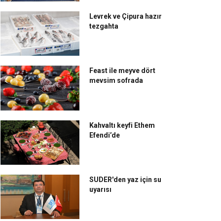
Levrek ve Çipura hazır
tezgahta
Feast ile meyve dört
mevsim sofrada
Kahvaltı keyfi Ethem
Efendi’de
SUDER'den yaz için su
uyarısı