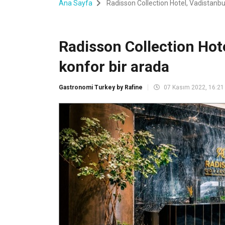
Ana Sayfa
Radisson Collection Hotel, Vadistanbu
Radisson Collection Hot
konfor bir arada
Gastronomi Turkey by Rafine
07 Kasım 2022, 16:21