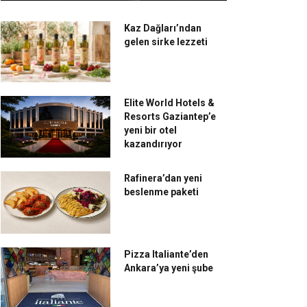
Kaz Dağları’ndan
gelen sirke lezzeti
Elite World Hotels &
Resorts Gaziantep’e
yeni bir otel
kazandırıyor
Rafinera’dan yeni
beslenme paketi
Pizza Italiante’den
Ankara’ya yeni şube