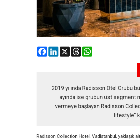
Facebook
LinkedIn
X
Threads
WhatsApp
2019 yılında Radisson Otel Grubu b
ayında ise grubun üst segment m
vermeye başlayan Radisson Collect
lifestyle” 
Radisson Collection Hotel,
Vadistanbul, yaklaşık alt