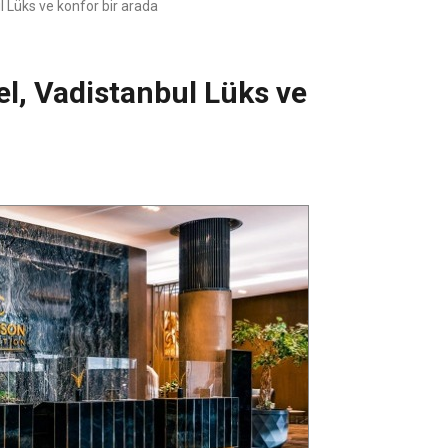
l Lüks ve konfor bir arada
el, Vadistanbul Lüks ve