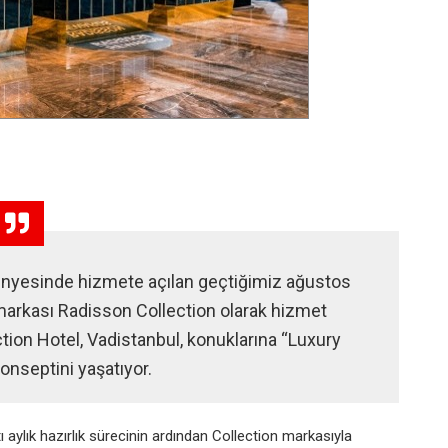
ünyesinde hizmete açılan geçtiğimiz ağustos
arkası Radisson Collection olarak hizmet
ion Hotel, Vadistanbul, konuklarına “Luxury
konseptini yaşatıyor.
ı aylık
hazırlık sürecinin ardından Collection
markasıyla