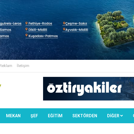
Reklam
İletişim
MEKAN
ŞEF
EĞİTİM
SEKTÖRDEN
DIĞER