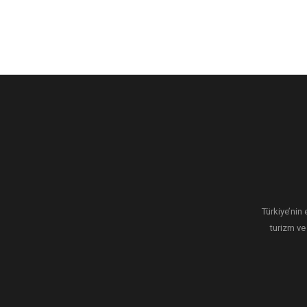
Türkiye’nin 
turizm ve