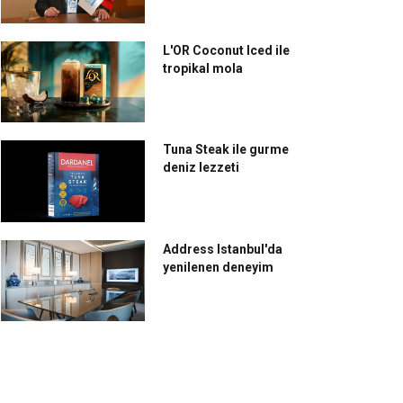
L'OR Coconut Iced ile
tropikal mola
Tuna Steak ile gurme
deniz lezzeti
Address Istanbul'da
yenilenen deneyim