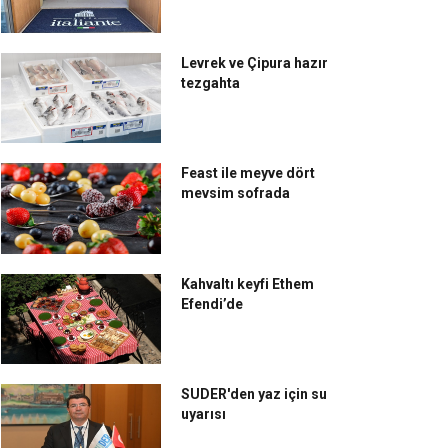
Levrek ve Çipura hazır
tezgahta
Feast ile meyve dört
mevsim sofrada
Kahvaltı keyfi Ethem
Efendi’de
SUDER'den yaz için su
uyarısı