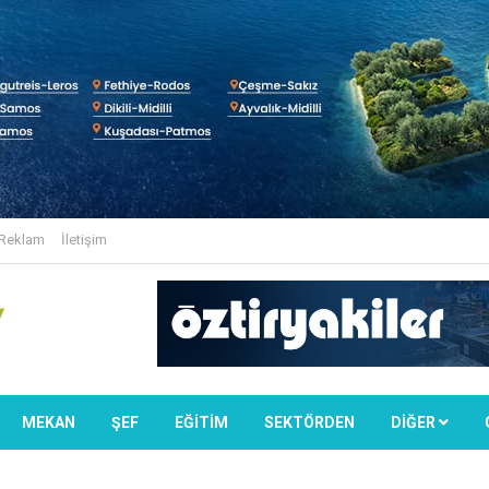
Reklam
İletişim
MEKAN
ŞEF
EĞİTİM
SEKTÖRDEN
DIĞER