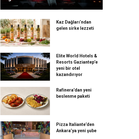
Kaz Dağları’ndan
gelen sirke lezzeti
Elite World Hotels &
Resorts Gaziantep’e
yeni bir otel
kazandırıyor
Rafinera’dan yeni
beslenme paketi
Pizza Italiante’den
Ankara’ya yeni şube