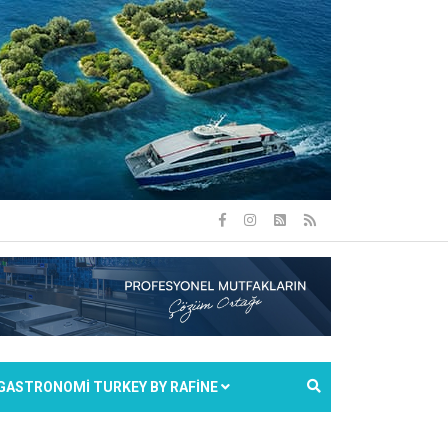
GASTRONOMİ TURKEY BY RAFİNE