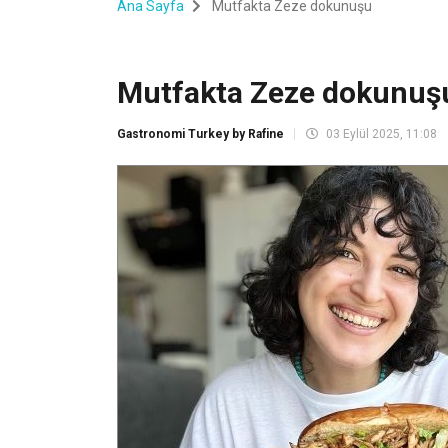
Ana Sayfa
Mutfakta Zeze dokunuşu
Mutfakta Zeze dokunuş
Gastronomi Turkey by Rafine
03 Eylül 2025, 11:08