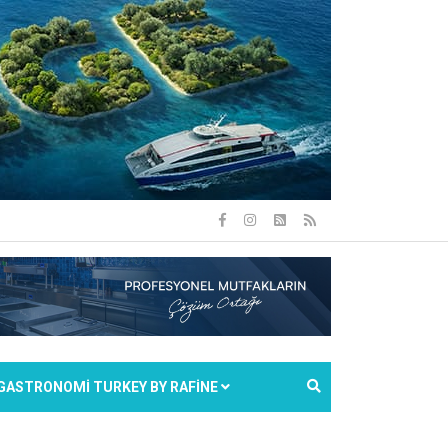
GASTRONOMİ TURKEY BY RAFİNE