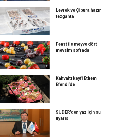
Levrek ve Çipura hazır
tezgahta
Feast ile meyve dört
mevsim sofrada
Kahvaltı keyfi Ethem
Efendi’de
SUDER'den yaz için su
uyarısı