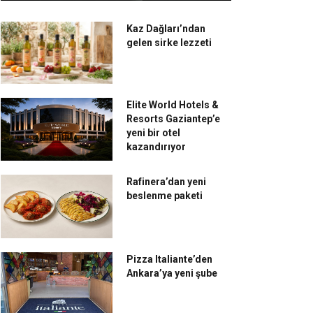
Kaz Dağları’ndan
gelen sirke lezzeti
Elite World Hotels &
Resorts Gaziantep’e
yeni bir otel
kazandırıyor
Rafinera’dan yeni
beslenme paketi
Pizza Italiante’den
Ankara’ya yeni şube