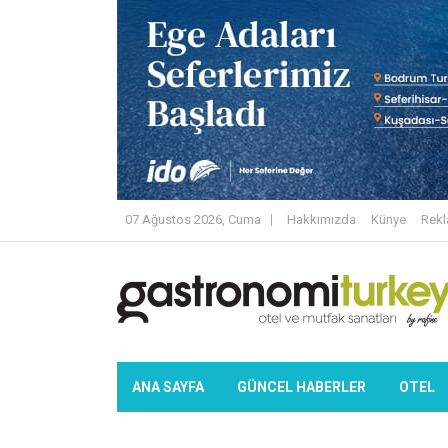
07 Ağustos 2026, Cuma
Hakkımızda
Künye
Rek
ANA SAYFA
GÜNCEL HABERLER
OTEL