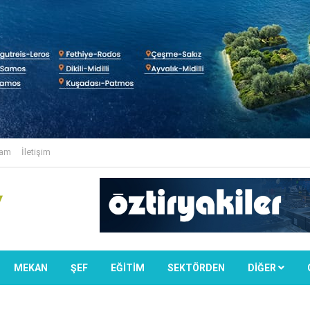
lam
İletişim
MEKAN
ŞEF
EĞİTİM
SEKTÖRDEN
DIĞER