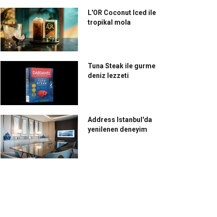
L'OR Coconut Iced ile
tropikal mola
Tuna Steak ile gurme
deniz lezzeti
Address Istanbul'da
yenilenen deneyim