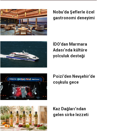
Nobu’da Şeflerle özel
gastronomi deneyimi
İDO’dan Marmara
Adası’nda kültüre
yolculuk desteği
Poizi’den Nevşehir’de
coşkulu gece
Kaz Dağları’ndan
gelen sirke lezzeti