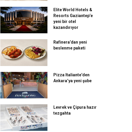
Elite World Hotels &
Resorts Gaziantep’e
yeni bir otel
kazandırıyor
Rafinera’dan yeni
beslenme paketi
Pizza Italiante’den
Ankara’ya yeni şube
Levrek ve Çipura hazır
tezgahta