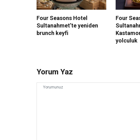
Four Seasons Hotel
Four Sea
Sultanahmet’te yeniden
Sultanah
brunch keyfi
Kastamon
yolculuk
Yorum Yaz