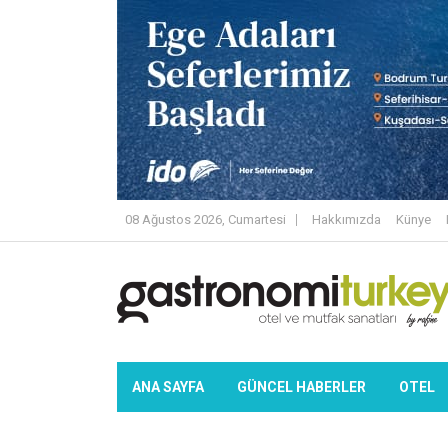
08 Ağustos 2026, Cumartesi
Hakkımızda
Künye
ANA SAYFA
GÜNCEL HABERLER
OTEL