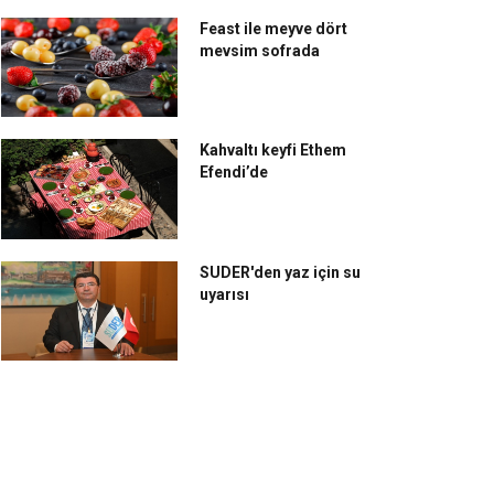
Feast ile meyve dört
mevsim sofrada
Kahvaltı keyfi Ethem
Efendi’de
SUDER'den yaz için su
uyarısı