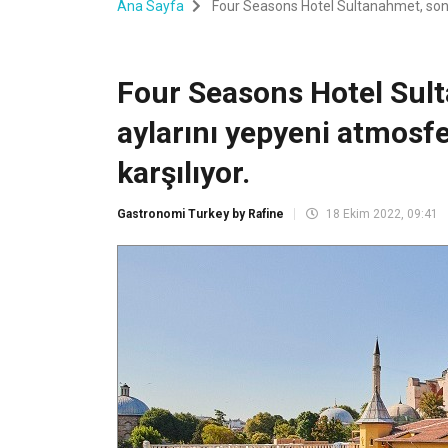
Ana Sayfa
Four Seasons Hotel Sultanahmet, sonbah
Four Seasons Hotel Sul
aylarını yepyeni atmosfe
karşılıyor.
Gastronomi Turkey by Rafine
18 Ekim 2022, 09:41