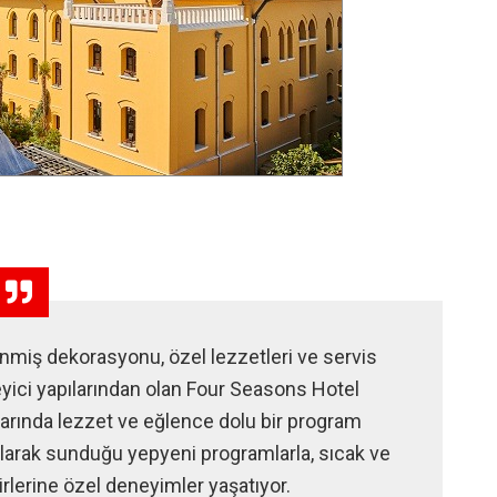
nmiş dekorasyonu, özel lezzetleri ve servis
eyici yapılarından olan Four Seasons Hotel
arında lezzet ve eğlence dolu bir program
 olarak sunduğu yepyeni programlarla, sıcak ve
lerine özel deneyimler yaşatıyor.