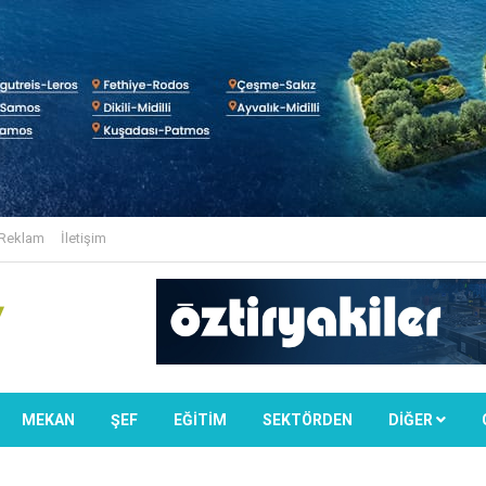
Reklam
İletişim
MEKAN
ŞEF
EĞİTİM
SEKTÖRDEN
DIĞER