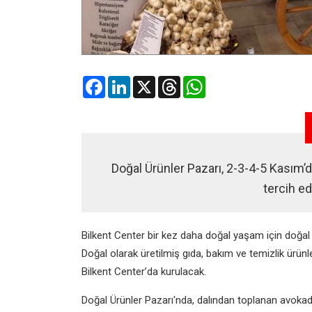
Facebook
LinkedIn
X
Threads
WhatsApp
Doğal Ürünler Pazarı, 2-3-4-5 Kasım’d
tercih ed
Bilkent Center bir kez daha doğal yaşam için doğal 
Doğal olarak üretilmiş gıda, bakım ve temizlik ürün
Bilkent Center’da kurulacak.
Doğal Ürünler Pazarı'nda, dalından toplanan avokad