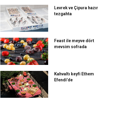
Levrek ve Çipura hazır
tezgahta
Feast ile meyve dört
mevsim sofrada
Kahvaltı keyfi Ethem
Efendi’de