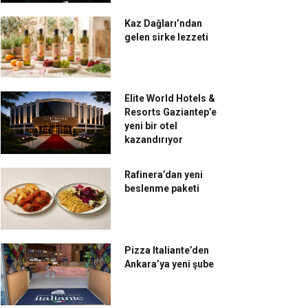
Kaz Dağları’ndan
gelen sirke lezzeti
Elite World Hotels &
Resorts Gaziantep’e
yeni bir otel
kazandırıyor
Rafinera’dan yeni
beslenme paketi
Pizza Italiante’den
Ankara’ya yeni şube