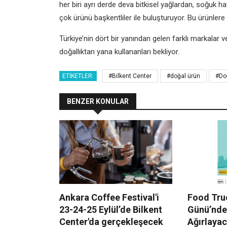
her biri ayrı derde deva bitkisel yağlardan, soğuk h
çok ürünü başkentliler ile buluşturuyor. Bu ürünlere
Türkiye’nin dört bir yanından gelen farklı markalar v
doğallıktan yana kullananları bekliyor.
ETIKETLER:
#Bilkent Center
#doğal ürün
#Doğ
BENZER KONULAR
Ankara Coffee Festival'i
Food Truc
23-24-25 Eylül’de Bilkent
Günü’nde
Center'da gerçekleşecek
Ağırlaya