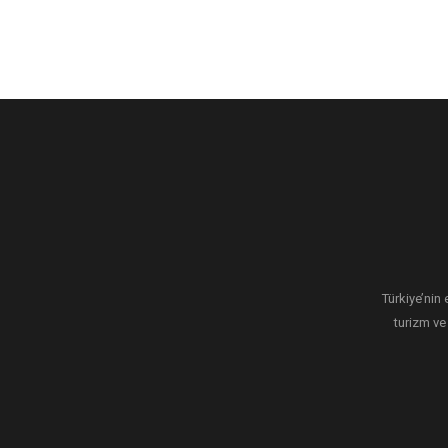
Türkiye’nin 
turizm ve