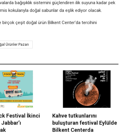
avalarda bağışıklık sistemini güçlendiren ilik suyuna kadar pek
 mis kokularıyla doğal sabunlar da eşlik ediyor olacak.
e birçok çeşit doğal ürün Bilkent Center’da tercihini
al Ürünler Pazarı
k Festival İkinci
Kahve tutkunlarını
 Jabbar’ı
buluşturan festival Eylülde
cak
Bilkent Centerda