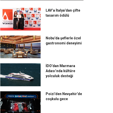
LAV’a İtalya’dan çifte
tasarım ödülü
Nobu’da şeflerle özel
gastronomi deneyimi
İDO’dan Marmara
Adası’nda kültüre
yolculuk desteği
Poizi’den Nevşehir’de
coşkulu gece