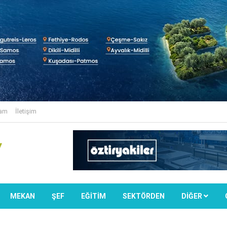
lam
İletişim
MEKAN
ŞEF
EĞİTİM
SEKTÖRDEN
DIĞER