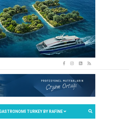
GASTRONOMİ TURKEY BY RAFİNE