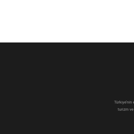
Türkiye’nin 
turizm ve