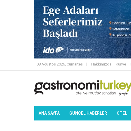
08 Ağustos 2026, Cumartesi
Hakkımızda
Künye
ANA SAYFA
GÜNCEL HABERLER
OTEL