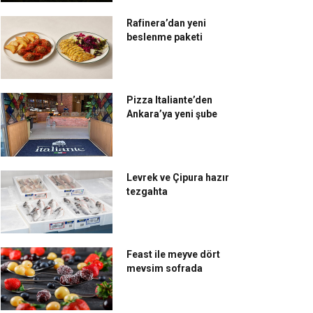
Rafinera’dan yeni
beslenme paketi
Pizza Italiante’den
Ankara’ya yeni şube
Levrek ve Çipura hazır
tezgahta
Feast ile meyve dört
mevsim sofrada