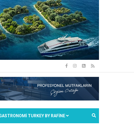
GASTRONOMİ TURKEY BY RAFİNE