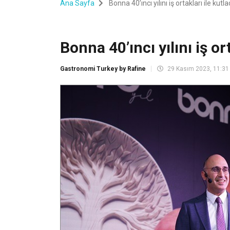
Ana Sayfa
Bonna 40’ıncı yılını iş ortakları ile kutla
Bonna 40’ıncı yılını iş ort
Gastronomi Turkey by Rafine
29 Kasım 2023, 11:31