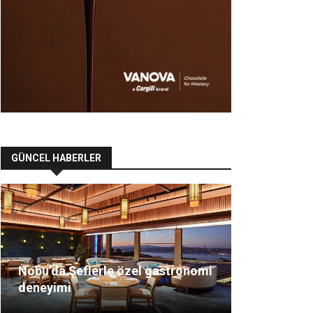
GÜNCEL HABERLER
Nobu’da Şeflerle özel gastronomi
deneyimi