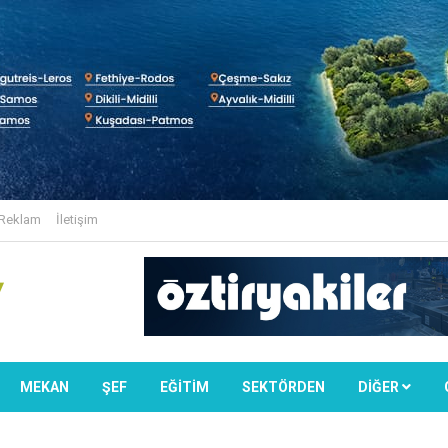
Reklam
İletişim
MEKAN
ŞEF
EĞİTİM
SEKTÖRDEN
DIĞER