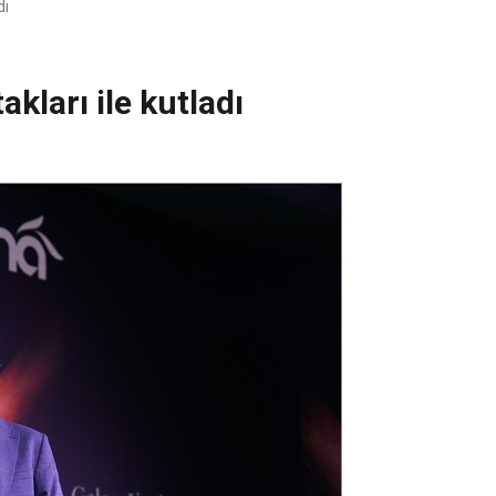
dı
akları ile kutladı