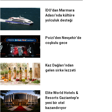
İDO’dan Marmara
Adası’nda kültüre
yolculuk desteği
Poizi’den Nevşehir’de
coşkulu gece
Kaz Dağları’ndan
gelen sirke lezzeti
Elite World Hotels &
Resorts Gaziantep’e
yeni bir otel
kazandırıyor