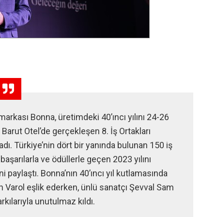
arkası Bonna, üretimdeki 40’ıncı yılını 24-26
Barut Otel’de gerçekleşen 8. İş Ortakları
dı. Türkiye’nin dört bir yanında bulunan 150 iş
 başarılarla ve ödüllerle geçen 2023 yılını
ni paylaştı. Bonna’nın 40’ıncı yıl kutlamasında
n Varol eşlik ederken, ünlü sanatçı Şevval Sam
rkılarıyla unutulmaz kıldı.