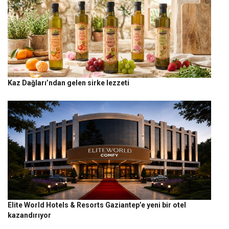
Kaz Dağları’ndan gelen sirke lezzeti
Elite World Hotels & Resorts Gaziantep’e yeni bir otel
kazandırıyor