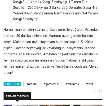
Kaşığı Su, 1 Yemek Kaşığı Zeytinyağı, 1 Tutam Tuz
Sosu İçin: 250GR Kıyma, 2 Su Bardağı Domates Sosu, 4-5
Yemek Kaşığı Rendelenmiş Parmesan Peyniri, 3-4 Yemek
Kaşığı Zeytinyağı
Hamur malzemelerin tümünü Gastromix ile yoğurun. Ardından
hamuru 30 dakika dinlendirin. Hamuru uzun şeritler halinde
kesin. Makarnaları tuzlu kaynayan suda yaklaşık 4-5 dakika
pişirin. Tavada zeytinyağı ile kavurduğunuz kıymanın üzerine
domates sosunu ekleyin. Ardından haşladığınız makarnalar ile
kıymalı sosu tavada harmanlayın. Sunum tabağına aldığınız
kıymalı makarnanızı parmesan ve fesleğen ile süsleyin. Afiyet
olsun!
ETIKETLER:
#arzum
#gastromix
#makarna
#tarif
BENZER KONULAR