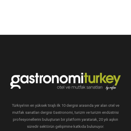
Türkiye’nin en yüksek tirajlı ilk 10 dergisi arasında yer alan otel ve
mutfak sanatları dergisi Gastronomi, turizm ve turizm endüstrisi
profesyonellerini buluşturan bir platform yaratarak, 20 yılı aşkın
süredir sektörün gelişimine katkıda bulunuyor.