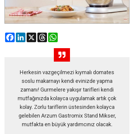
Facebook
LinkedIn
X
Threads
WhatsApp
Herkesin vazgeçilmezi kıymalı domates
soslu makarnayı kendi evinizde yapma
zamanı! Gurmelere yakışır tarifleri kendi
mutfağınızda kolayca uygulamak artık çok
kolay. Zorlu tariflerin üstesinden kolayca
gelebilen Arzum Gastromix Stand Mikser,
mutfakta en büyük yardımcınız olacak.