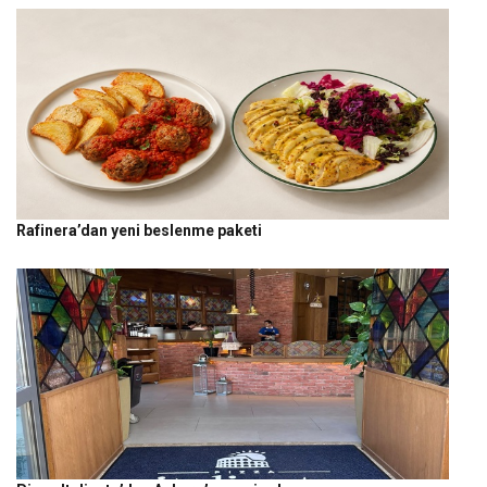
Rafinera’dan yeni beslenme paketi