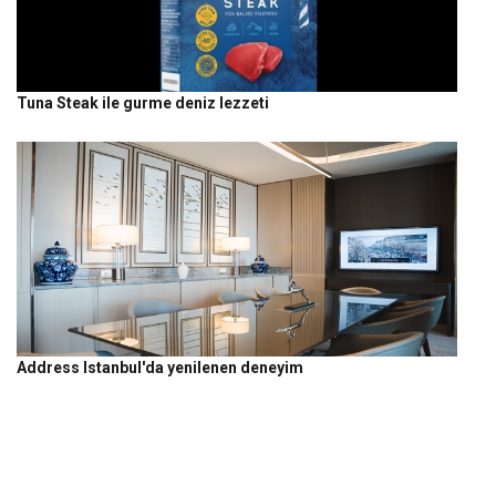
Tuna Steak ile gurme deniz lezzeti
Address Istanbul'da yenilenen deneyim