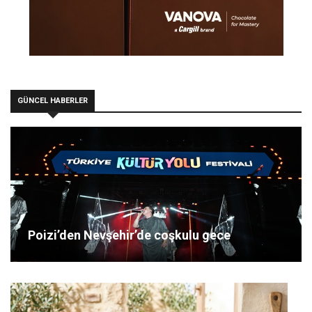
GÜNCEL HABERLER
Poizi’den Nevşehir’de coşkulu gece