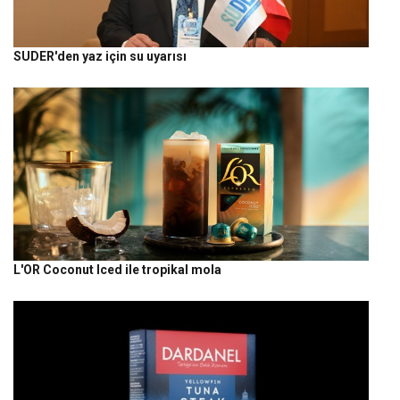
SUDER'den yaz için su uyarısı
L'OR Coconut Iced ile tropikal mola