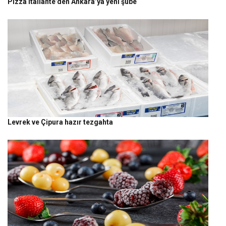
Pizza Italiante’den Ankara’ya yeni şube
Levrek ve Çipura hazır tezgahta