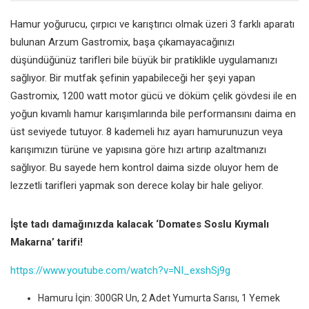
Hamur yoğurucu, çırpıcı ve karıştırıcı olmak üzeri 3 farklı aparatı
bulunan Arzum Gastromix, başa çıkamayacağınızı
düşündüğünüz tarifleri bile büyük bir pratiklikle uygulamanızı
sağlıyor. Bir mutfak şefinin yapabileceği her şeyi yapan
Gastromix, 1200 watt motor gücü ve döküm çelik gövdesi ile en
yoğun kıvamlı hamur karışımlarında bile performansını daima en
üst seviyede tutuyor. 8 kademeli hız ayarı hamurunuzun veya
karışımızın türüne ve yapısına göre hızı artırıp azaltmanızı
sağlıyor. Bu sayede hem kontrol daima sizde oluyor hem de
lezzetli tarifleri yapmak son derece kolay bir hale geliyor.
İşte tadı damağınızda kalacak ‘Domates Soslu Kıymalı
Makarna’ tarifi!
https://www.youtube.com/watch?v=NI_exshSj9g
Hamuru İçin: 300GR Un, 2 Adet Yumurta Sarısı, 1 Yemek