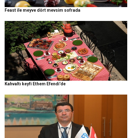
Feast ile meyve dört mevsim sofrada
Kahvaltı keyfi Ethem Efendi’de