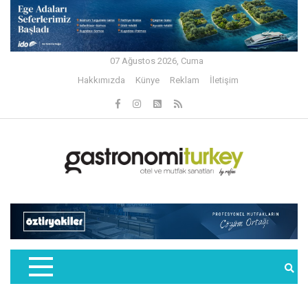
07 Ağustos 2026, Cuma
Hakkımızda
Künye
Reklam
İletişim