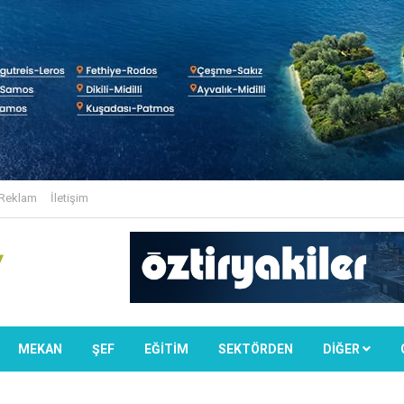
Reklam
İletişim
MEKAN
ŞEF
EĞİTİM
SEKTÖRDEN
DIĞER