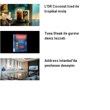
L'OR Coconut Iced ile
tropikal mola
Tuna Steak ile gurme
deniz lezzeti
Address Istanbul'da
yenilenen deneyim