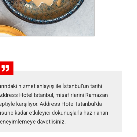
ndaki hizmet anlayışı ile İstanbul’un tarihi
dress Hotel Istanbul, misafirlerini Ramazan
tiyle karşılıyor. Address Hotel Istanbul’da
süne kadar etkileyici dokunuşlarla hazırlanan
deneyimlemeye davetlisiniz.