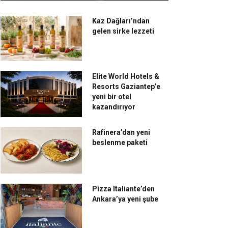
Kaz Dağları’ndan
gelen sirke lezzeti
Elite World Hotels &
Resorts Gaziantep’e
yeni bir otel
kazandırıyor
Rafinera’dan yeni
beslenme paketi
Pizza Italiante’den
Ankara’ya yeni şube