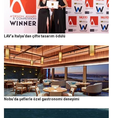
LAV’a İtalya’dan çifte tasarım ödülü
Nobu’da şeflerle özel gastronomi deneyimi