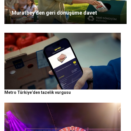
Muratbey’den geri dönüşüme davet
Metro Türkiye’den tazelik vurgusu