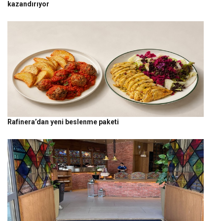
kazandırıyor
Rafinera’dan yeni beslenme paketi