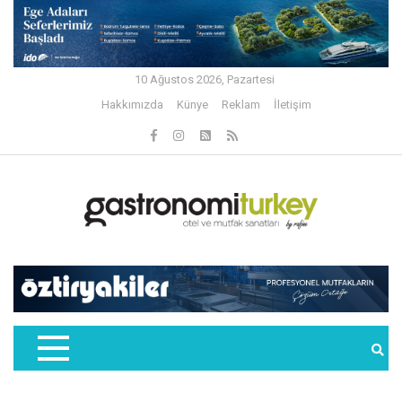
10 Ağustos 2026, Pazartesi
Hakkımızda
Künye
Reklam
İletişim