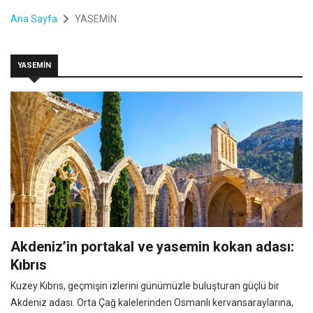
Ana Sayfa
YASEMİN
YASEMİN
Akdeniz’in portakal ve yasemin kokan adası:
Kıbrıs
Kuzey Kıbrıs, geçmişin izlerini günümüzle buluşturan güçlü bir
Akdeniz adası. Orta Çağ kalelerinden Osmanlı kervansaraylarına,