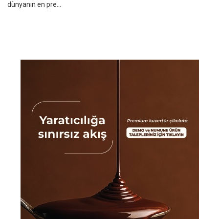
dünyanın en pre...