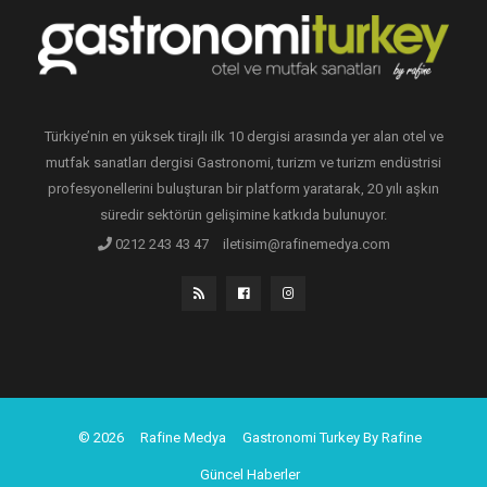
Türkiye’nin en yüksek tirajlı ilk 10 dergisi arasında yer alan otel ve
mutfak sanatları dergisi Gastronomi, turizm ve turizm endüstrisi
profesyonellerini buluşturan bir platform yaratarak, 20 yılı aşkın
süredir sektörün gelişimine katkıda bulunuyor.
0212 243 43 47
iletisim@rafinemedya.com
© 2026
Rafine Medya
Gastronomi Turkey By Rafine
Güncel Haberler