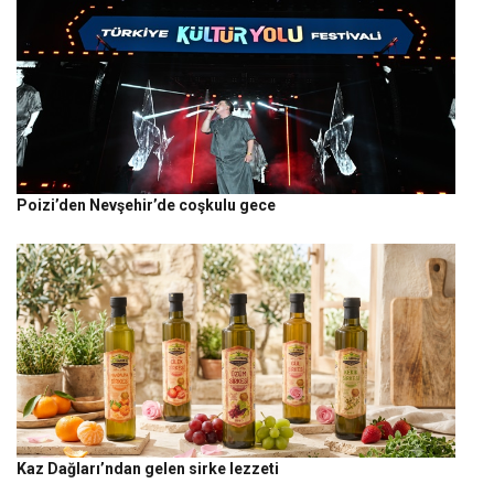
Poizi’den Nevşehir’de coşkulu gece
Kaz Dağları’ndan gelen sirke lezzeti