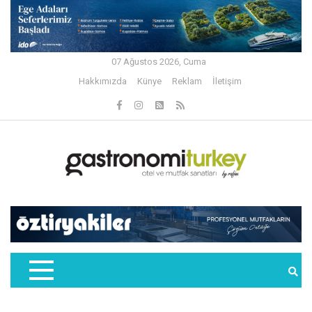
07 Ağustos 2026, Cuma
Hakkımızda
Künye
Reklam
İletişim