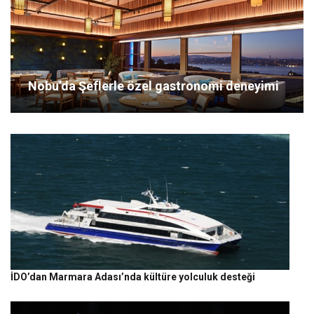
Nobu’da Şeflerle özel gastronomi deneyimi
İDO’dan Marmara Adası’nda kültüre yolculuk desteği