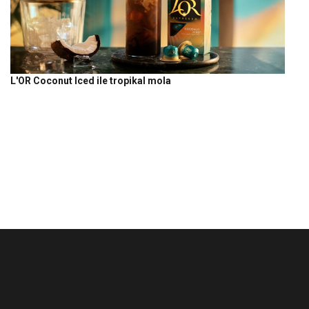
L'OR Coconut Iced ile tropikal mola