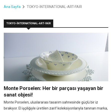
Ana Sayfa
TOKYO-İNTERNATİONAL-ART-FAİR
TOKYO-İNTERNATİONAL-ART-FAİR
Monte Porselen: Her bir parçası yaşayan bir
sanat objesi!
Monte Porselen, uluslararası tasarım sahnesinde güçlü bir iz
bırakıyor. El işçiliğiyle üretilen zarif koleksiyonlarıyla tanınan marka,