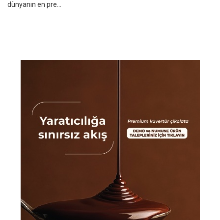
dünyanın en pre...