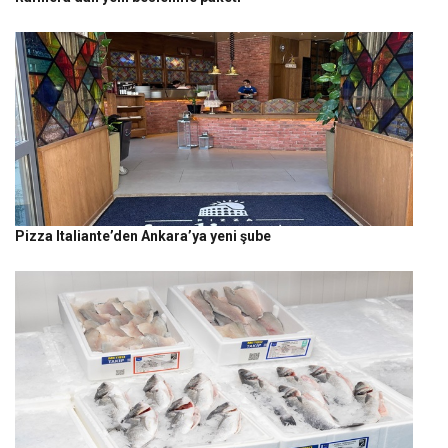
Pizza Italiante’den Ankara’ya yeni şube