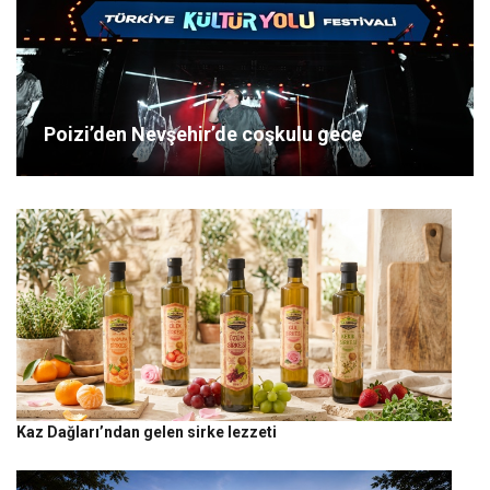
Poizi’den Nevşehir’de coşkulu gece
Kaz Dağları’ndan gelen sirke lezzeti