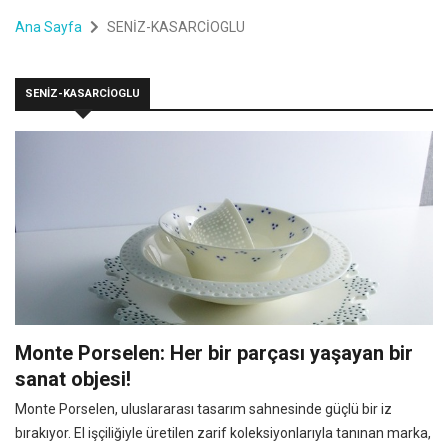
Ana Sayfa
SENİZ-KASARCİOGLU
SENİZ-KASARCİOGLU
Monte Porselen: Her bir parçası yaşayan bir
sanat objesi!
Monte Porselen, uluslararası tasarım sahnesinde güçlü bir iz
bırakıyor. El işçiliğiyle üretilen zarif koleksiyonlarıyla tanınan marka,