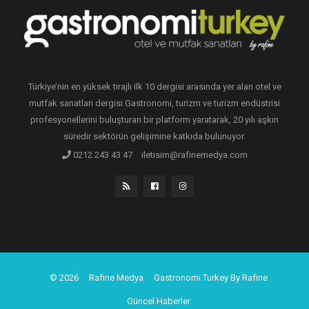
Türkiye’nin en yüksek tirajlı ilk 10 dergisi arasında yer alan otel ve
mutfak sanatları dergisi Gastronomi, turizm ve turizm endüstrisi
profesyonellerini buluşturan bir platform yaratarak, 20 yılı aşkın
süredir sektörün gelişimine katkıda bulunuyor.
0212 243 43 47
iletisim@rafinemedya.com
© 2026
Rafine Medya
Gastronomi Turkey By Rafine
Güncel Haberler