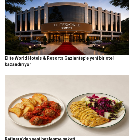
Elite World Hotels & Resorts Gaziantep’e yeni bir otel
kazandırıyor
Rafinera’dan yeni beslenme paketi