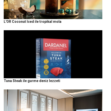
L'OR Coconut Iced ile tropikal mola
Tuna Steak ile gurme deniz lezzeti