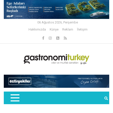
06 Ağustos 2026, Perşembe
Hakkımızda
Künye
Reklam
İletişim