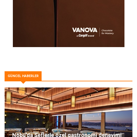
GÜNCEL HABERLER
Nobu’da Şeflerle özel gastronomi deneyimi