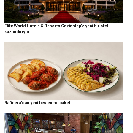
Elite World Hotels & Resorts Gaziantep’e yeni bir otel
kazandırıyor
Rafinera’dan yeni beslenme paketi