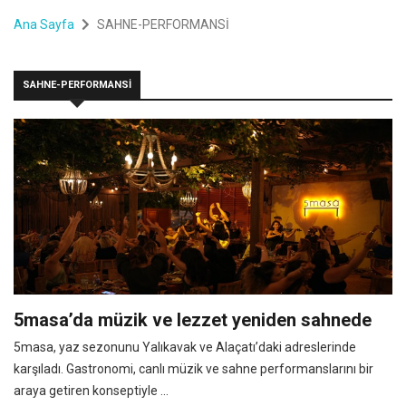
Ana Sayfa
SAHNE-PERFORMANSİ
SAHNE-PERFORMANSİ
5masa’da müzik ve lezzet yeniden sahnede
5masa, yaz sezonunu Yalıkavak ve Alaçatı’daki adreslerinde
karşıladı. Gastronomi, canlı müzik ve sahne performanslarını bir
araya getiren konseptiyle ...