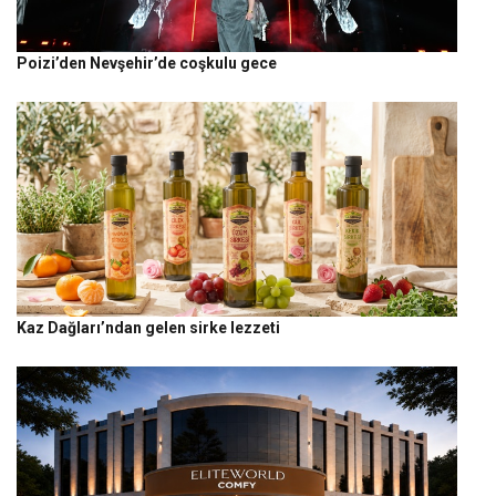
Poizi’den Nevşehir’de coşkulu gece
Kaz Dağları’ndan gelen sirke lezzeti