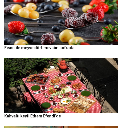
Feast ile meyve dört mevsim sofrada
Kahvaltı keyfi Ethem Efendi’de