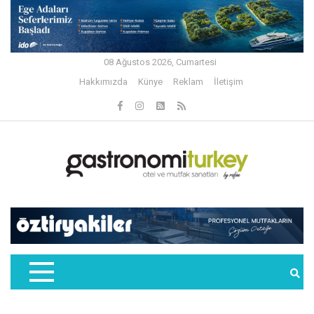
08 Ağustos 2026, Cumartesi
Hakkımızda
Künye
Reklam
İletişim