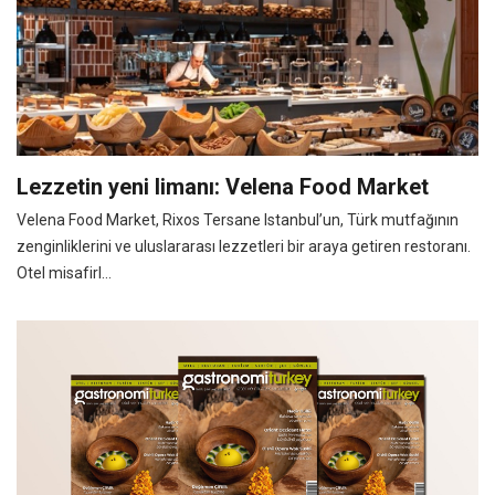
Lezzetin yeni limanı: Velena Food Market
Velena Food Market, Rixos Tersane Istanbul’un, Türk mutfağının
zenginliklerini ve uluslararası lezzetleri bir araya getiren restoranı.
Otel misafirl...