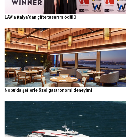
LAV’a İtalya’dan çifte tasarım ödülü
Nobu’da şeflerle özel gastronomi deneyimi