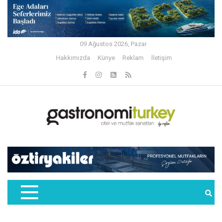
09 Ağustos 2026, Pazar
Hakkımızda
Künye
Reklam
İletişim