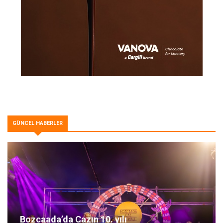
GÜNCEL HABERLER
Bozcaada’da Cazın 10. yılı