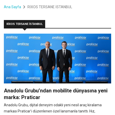
Ana Sayfa
RİXOS TERSANE İSTANBUL
RİXOS TERSANE İSTANBUL
Anadolu Grubu’ndan mobilite dünyasına yeni
marka: Praticar
Anadolu Grubu, dijital deneyim odaklı yeni nesil araç kiralama
markası Praticar’ı düzenlenen özel lansmanla tanıttı. Hız,