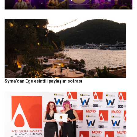
Syma’dan Ege esintili paylaşım sofrası