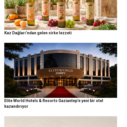
Kaz Dağları’ndan gelen sirke lezzeti
Elite World Hotels & Resorts Gaziantep’e yeni bir otel
kazandırıyor