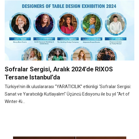
Sofralar Sergisi, Aralık 2024’de RIXOS
Tersane Istanbul’da
Türkiye’nin ilk uluslararası “YARATICILIK” etkinligi ‘Sofralar Sergisi:
Sanat ve Yaratıcılığı Kutlayalım” Üçüncü Edisyonu ile bu yıl “Art of
Winter-Kı...