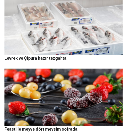
Levrek ve Çipura hazır tezgahta
Feast ile meyve dört mevsim sofrada