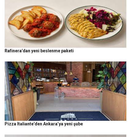
Rafinera’dan yeni beslenme paketi
Pizza Italiante’den Ankara’ya yeni şube