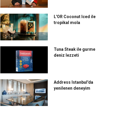
L'OR Coconut Iced ile
tropikal mola
Tuna Steak ile gurme
deniz lezzeti
Address Istanbul'da
yenilenen deneyim