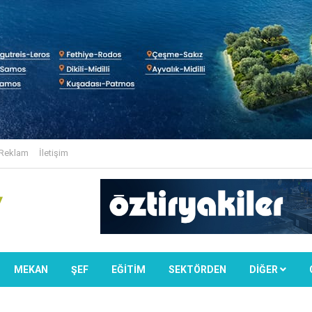
Reklam
İletişim
MEKAN
ŞEF
EĞİTİM
SEKTÖRDEN
DIĞER