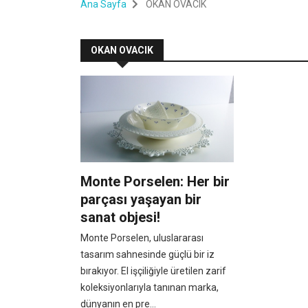
Ana Sayfa
OKAN OVACIK
OKAN OVACIK
Monte Porselen: Her bir
parçası yaşayan bir
sanat objesi!
Monte Porselen, uluslararası
tasarım sahnesinde güçlü bir iz
bırakıyor. El işçiliğiyle üretilen zarif
koleksiyonlarıyla tanınan marka,
dünyanın en pre...