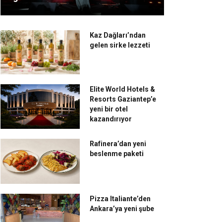
Kaz Dağları’ndan
gelen sirke lezzeti
Elite World Hotels &
Resorts Gaziantep’e
yeni bir otel
kazandırıyor
Rafinera’dan yeni
beslenme paketi
Pizza Italiante’den
Ankara’ya yeni şube