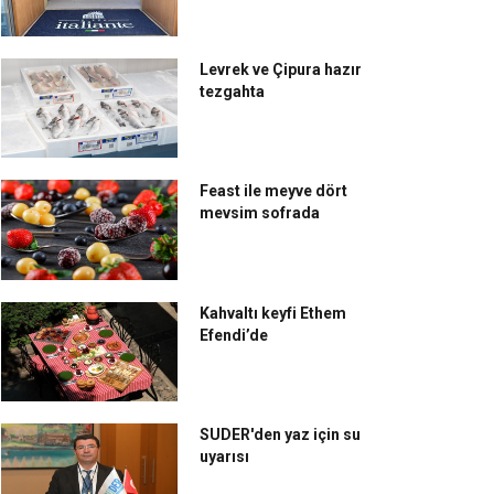
Levrek ve Çipura hazır
tezgahta
Feast ile meyve dört
mevsim sofrada
Kahvaltı keyfi Ethem
Efendi’de
SUDER'den yaz için su
uyarısı