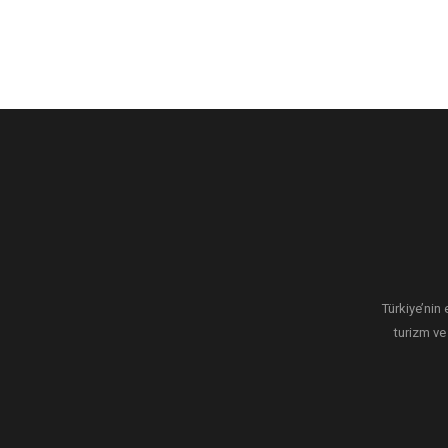
Türkiye’nin 
turizm ve