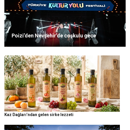
Poizi’den Nevşehir’de coşkulu gece
Kaz Dağları’ndan gelen sirke lezzeti