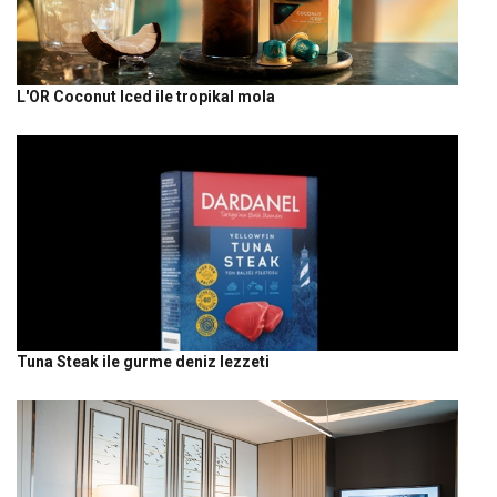
L'OR Coconut Iced ile tropikal mola
Tuna Steak ile gurme deniz lezzeti