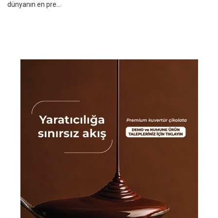
dünyanın en pre...