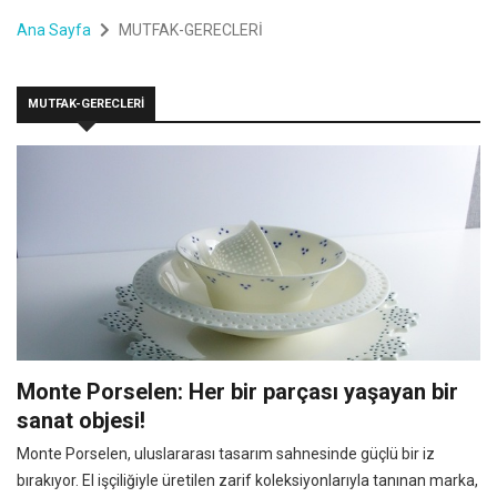
Ana Sayfa
MUTFAK-GERECLERİ
MUTFAK-GERECLERİ
Monte Porselen: Her bir parçası yaşayan bir
sanat objesi!
Monte Porselen, uluslararası tasarım sahnesinde güçlü bir iz
bırakıyor. El işçiliğiyle üretilen zarif koleksiyonlarıyla tanınan marka,