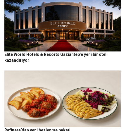
Elite World Hotels & Resorts Gaziantep’e yeni bir otel
kazandırıyor
Rafinera’dan yeni beslenme paketi