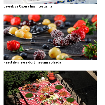
Levrek ve Çipura hazır tezgahta
Feast ile meyve dört mevsim sofrada