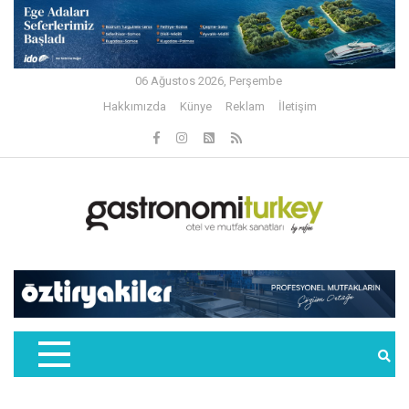
06 Ağustos 2026, Perşembe
Hakkımızda
Künye
Reklam
İletişim