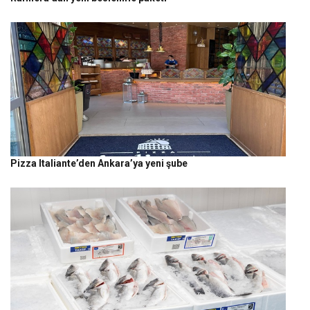
Pizza Italiante’den Ankara’ya yeni şube