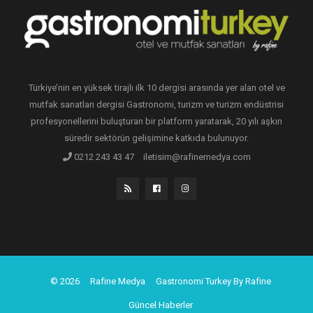
Türkiye’nin en yüksek tirajlı ilk 10 dergisi arasında yer alan otel ve
mutfak sanatları dergisi Gastronomi, turizm ve turizm endüstrisi
profesyonellerini buluşturan bir platform yaratarak, 20 yılı aşkın
süredir sektörün gelişimine katkıda bulunuyor.
0212 243 43 47
iletisim@rafinemedya.com
© 2026
Rafine Medya
Gastronomi Turkey By Rafine
Güncel Haberler