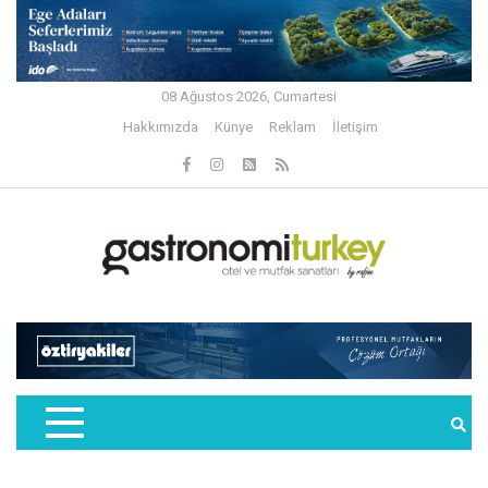
08 Ağustos 2026, Cumartesi
Hakkımızda
Künye
Reklam
İletişim