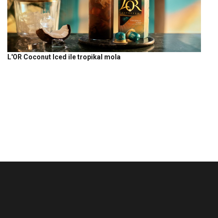
L'OR Coconut Iced ile tropikal mola