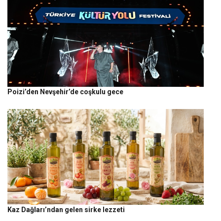
Poizi’den Nevşehir’de coşkulu gece
Kaz Dağları’ndan gelen sirke lezzeti