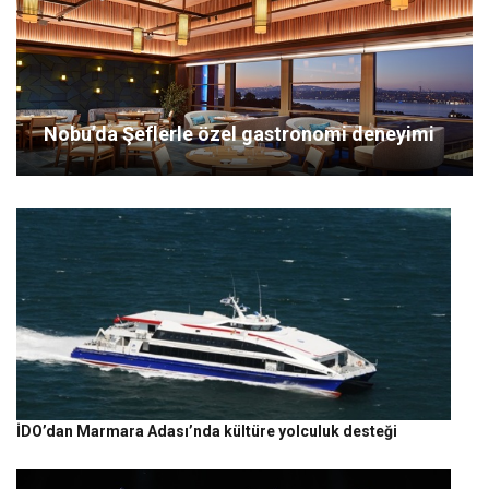
Nobu’da Şeflerle özel gastronomi deneyimi
İDO’dan Marmara Adası’nda kültüre yolculuk desteği