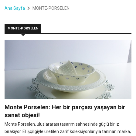
Ana Sayfa
MONTE-PORSELEN
MONTE-PORSELEN
Monte Porselen: Her bir parçası yaşayan bir
sanat objesi!
Monte Porselen, uluslararası tasarım sahnesinde güçlü bir iz
bırakıyor. El işçiliğiyle üretilen zarif koleksiyonlarıyla tanınan marka,