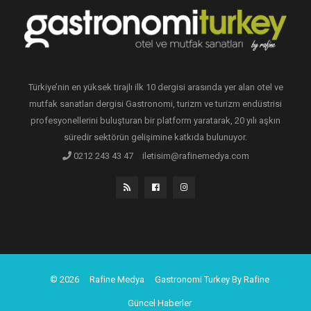
Türkiye’nin en yüksek tirajlı ilk 10 dergisi arasında yer alan otel ve
mutfak sanatları dergisi Gastronomi, turizm ve turizm endüstrisi
profesyonellerini buluşturan bir platform yaratarak, 20 yılı aşkın
süredir sektörün gelişimine katkıda bulunuyor.
0212 243 43 47
iletisim@rafinemedya.com
© 2026
Rafine Medya
Gastronomi Turkey By Rafine
Güncel Haberler