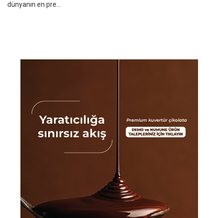
dünyanın en pre...