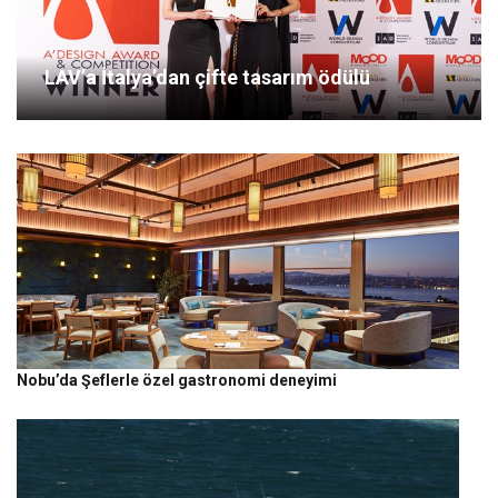
LAV’a İtalya’dan çifte tasarım ödülü
Nobu’da Şeflerle özel gastronomi deneyimi