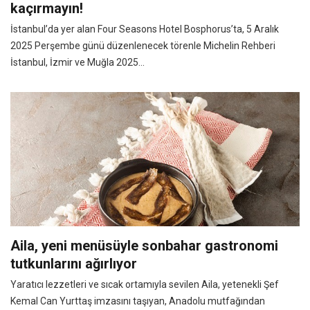
kaçırmayın!
İstanbul’da yer alan Four Seasons Hotel Bosphorus’ta, 5 Aralık
2025 Perşembe günü düzenlenecek törenle Michelin Rehberi
İstanbul, İzmir ve Muğla 2025...
Aila, yeni menüsüyle sonbahar gastronomi
tutkunlarını ağırlıyor
Yaratıcı lezzetleri ve sıcak ortamıyla sevilen Aila, yetenekli Şef
Kemal Can Yurttaş imzasını taşıyan, Anadolu mutfağından