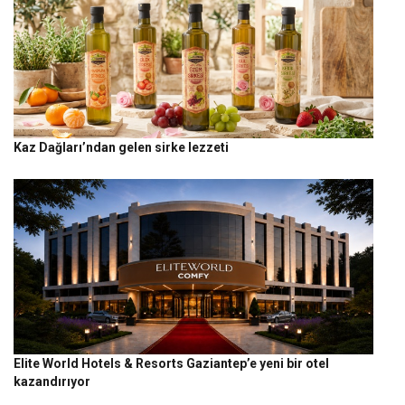
Kaz Dağları’ndan gelen sirke lezzeti
Elite World Hotels & Resorts Gaziantep’e yeni bir otel
kazandırıyor