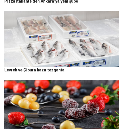
Pizza Italiante’den Ankara’ya yeni şube
Levrek ve Çipura hazır tezgahta