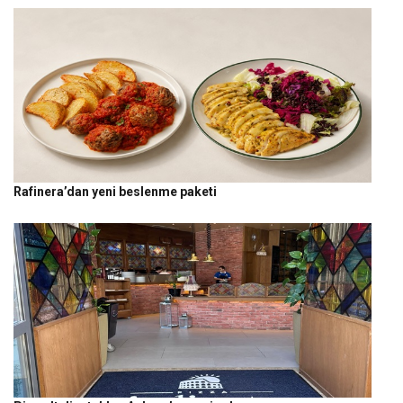
Rafinera’dan yeni beslenme paketi