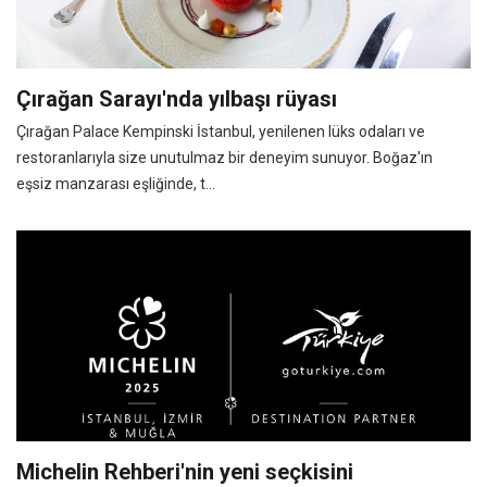
Çırağan Sarayı'nda yılbaşı rüyası
Çırağan Palace Kempinski İstanbul, yenilenen lüks odaları ve
restoranlarıyla size unutulmaz bir deneyim sunuyor. Boğaz'ın
eşsiz manzarası eşliğinde, t...
Michelin Rehberi'nin yeni seçkisini