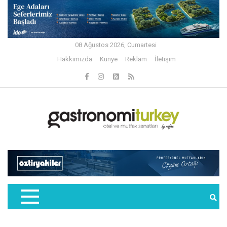
08 Ağustos 2026, Cumartesi
Hakkımızda
Künye
Reklam
İletişim