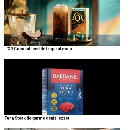
L'OR Coconut Iced ile tropikal mola
Tuna Steak ile gurme deniz lezzeti