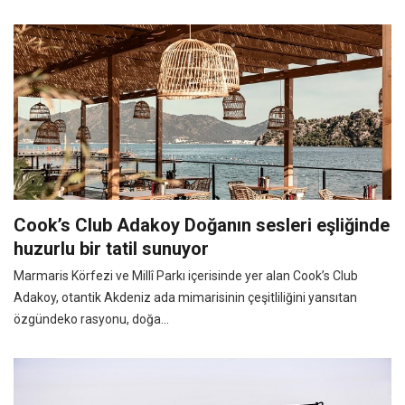
Cook’s Club Adakoy Doğanın sesleri eşliğinde
huzurlu bir tatil sunuyor
Marmaris Körfezi ve Millî Parkı içerisinde yer alan Cook’s Club
Adakoy, otantik Akdeniz ada mimarisinin çeşitliliğini yansıtan
özgündeko rasyonu, doğa...