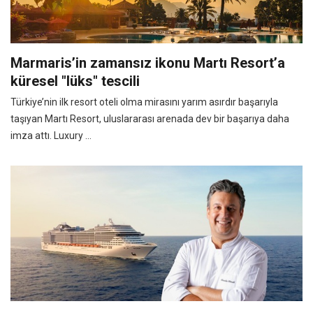
Marmaris’in zamansız ikonu Martı Resort’a
küresel "lüks" tescili
Türkiye’nin ilk resort oteli olma mirasını yarım asırdır başarıyla
taşıyan Martı Resort, uluslararası arenada dev bir başarıya daha
imza attı. Luxury ...