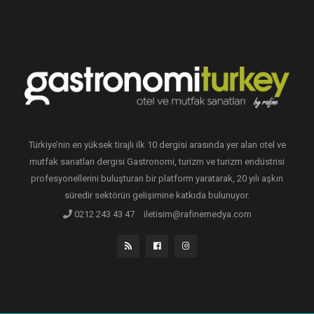
Türkiye’nin en yüksek tirajlı ilk 10 dergisi arasında yer alan otel ve
mutfak sanatları dergisi Gastronomi, turizm ve turizm endüstrisi
profesyonellerini buluşturan bir platform yaratarak, 20 yılı aşkın
süredir sektörün gelişimine katkıda bulunuyor.
0212 243 43 47
iletisim@rafinemedya.com