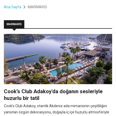
Ana Sayfa
MARMARİS
MARMARİS
Cook’s Club Adakoy'da doğanın sesleriyle
huzurlu bir tatil
Cook’s Club Adakoy, otantik Akdeniz ada mimarisinin çeşitliliğini
yansıtan özgün dekorasyonu, doğayla iç içe huzurlu atmosferiyle