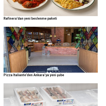
Rafinera’dan yeni beslenme paketi
Pizza Italiante’den Ankara’ya yeni şube