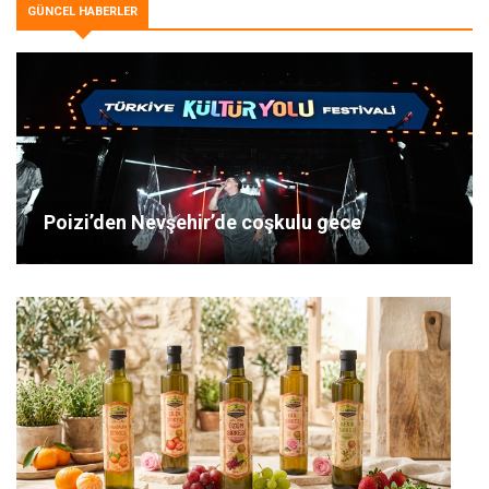
GÜNCEL HABERLER
Poizi’den Nevşehir’de coşkulu gece