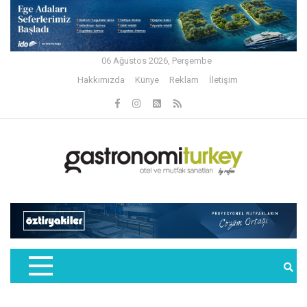
06 Ağustos 2026, Perşembe
Hakkımızda
Künye
Reklam
İletişim