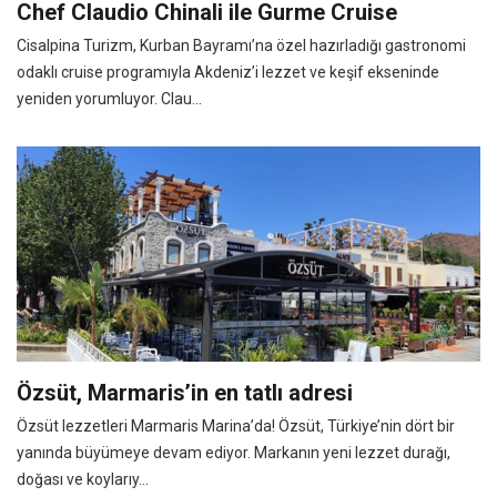
Chef Claudio Chinali ile Gurme Cruise
Cisalpina Turizm, Kurban Bayramı’na özel hazırladığı gastronomi
odaklı cruise programıyla Akdeniz’i lezzet ve keşif ekseninde
yeniden yorumluyor. Clau...
Özsüt, Marmaris’in en tatlı adresi
Özsüt lezzetleri Marmaris Marina’da! Özsüt, Türkiye’nin dört bir
yanında büyümeye devam ediyor. Markanın yeni lezzet durağı,
doğası ve koylarıy...