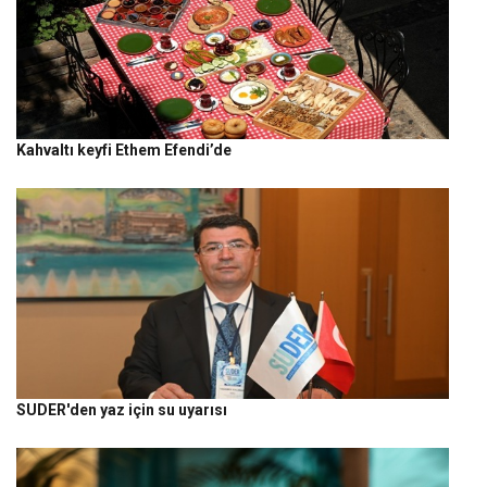
Kahvaltı keyfi Ethem Efendi’de
SUDER'den yaz için su uyarısı