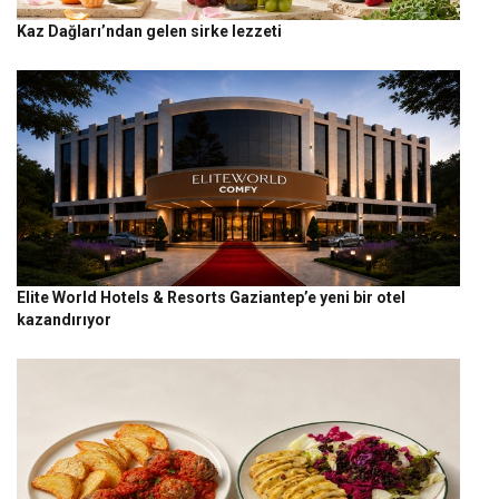
Kaz Dağları’ndan gelen sirke lezzeti
Elite World Hotels & Resorts Gaziantep’e yeni bir otel
kazandırıyor