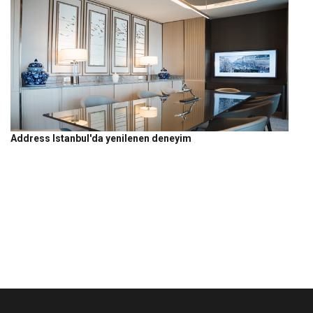
Address Istanbul'da yenilenen deneyim