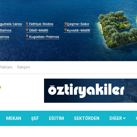
Reklam
İletişim
MEKAN
ŞEF
EĞİTİM
SEKTÖRDEN
DIĞER