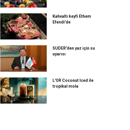
Kahvaltı keyfi Ethem
Efendi’de
SUDER'den yaz için su
uyarısı
L'OR Coconut Iced ile
tropikal mola