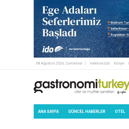
08 Ağustos 2026, Cumartesi
Hakkımızda
Künye
ANA SAYFA
GÜNCEL HABERLER
OTEL