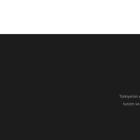
Türkiye’nin 
turizm ve