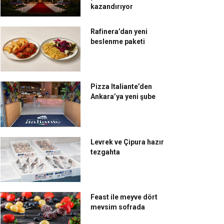
kazandırıyor
Rafinera’dan yeni
beslenme paketi
Pizza Italiante’den
Ankara’ya yeni şube
Levrek ve Çipura hazır
tezgahta
Feast ile meyve dört
mevsim sofrada