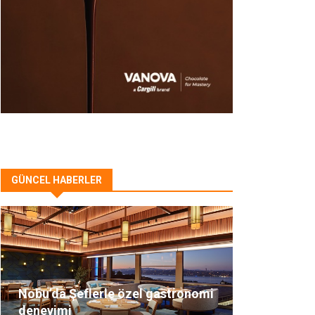
GÜNCEL HABERLER
Nobu’da Şeflerle özel gastronomi
deneyimi