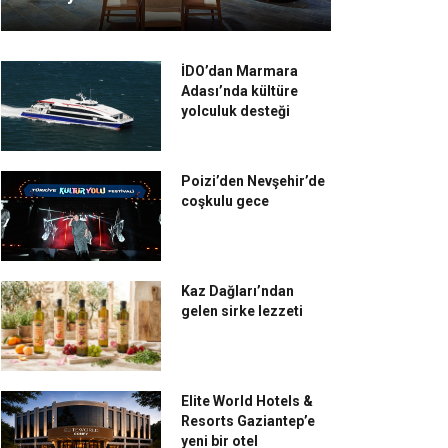
İDO’dan Marmara
Adası’nda kültüre
yolculuk desteği
Poizi’den Nevşehir’de
coşkulu gece
Kaz Dağları’ndan
gelen sirke lezzeti
Elite World Hotels &
Resorts Gaziantep’e
yeni bir otel