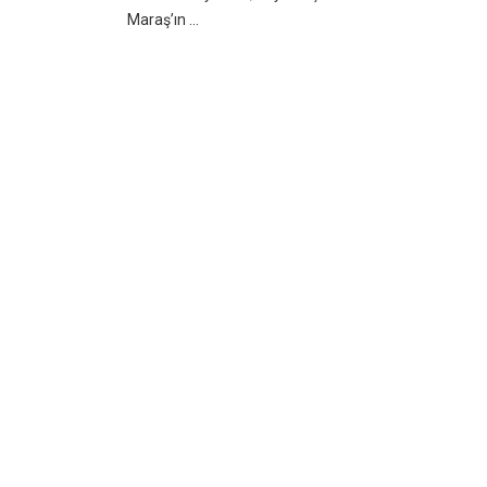
Maraş’ın ...