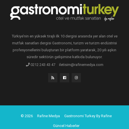
Türkiye’nin en yüksek tirajlı ilk 10 dergisi arasında yer alan otel ve
mutfak sanatları dergisi Gastronomi, turizm ve turizm endüstrisi
profesyonellerini buluşturan bir platform yaratarak, 20 yılı aşkın
süredir sektörün gelişimine katkıda bulunuyor.
0212 243 43 47
iletisim@rafinemedya.com
© 2026
Rafine Medya
Gastronomi Turkey By Rafine
Güncel Haberler