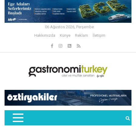
06 Ağustos 2026, Perşembe
Hakkımızda
Künye
Reklam
İletişim