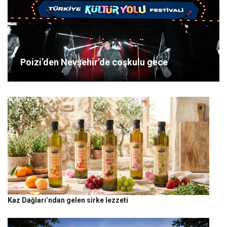
Poizi’den Nevşehir’de coşkulu gece
Kaz Dağları’ndan gelen sirke lezzeti