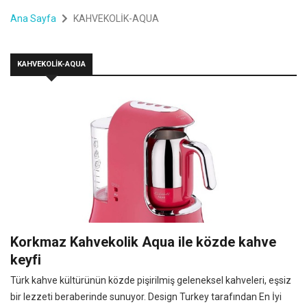
Ana Sayfa
KAHVEKOLİK-AQUA
KAHVEKOLİK-AQUA
Korkmaz Kahvekolik Aqua ile közde kahve
keyfi
Türk kahve kültürünün közde pişirilmiş geleneksel kahveleri, eşsiz
bir lezzeti beraberinde sunuyor. Design Turkey tarafından En İyi