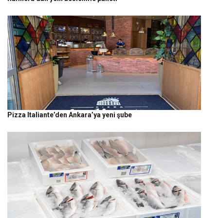
Pizza Italiante’den Ankara’ya yeni şube