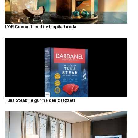
L'OR Coconut Iced ile tropikal mola
Tuna Steak ile gurme deniz lezzeti