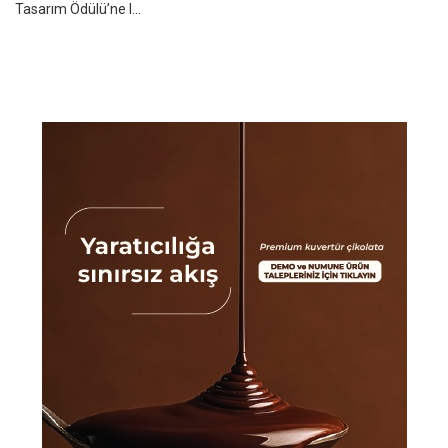
Tasarım Ödülü’ne l...