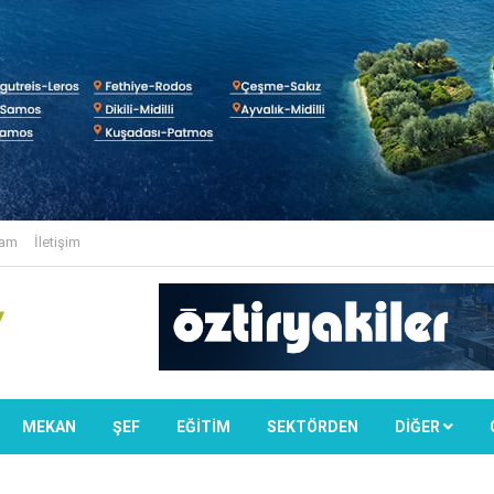
lam
İletişim
MEKAN
ŞEF
EĞİTİM
SEKTÖRDEN
DIĞER