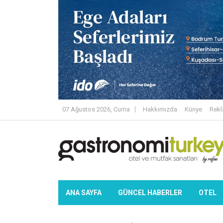
07 Ağustos 2026, Cuma
Hakkımızda
Künye
Rek
ANA SAYFA
GÜNCEL HABERLER
OTEL