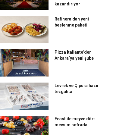
kazandırıyor
Rafinera’dan yeni
beslenme paketi
Pizza Italiante’den
Ankara’ya yeni şube
Levrek ve Çipura hazır
tezgahta
Feast ile meyve dört
mevsim sofrada