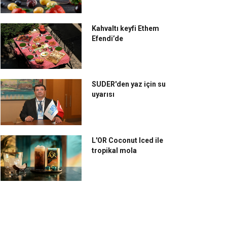
Kahvaltı keyfi Ethem
Efendi’de
SUDER'den yaz için su
uyarısı
L'OR Coconut Iced ile
tropikal mola