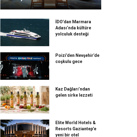
İDO’dan Marmara
Adası’nda kültüre
yolculuk desteği
Poizi’den Nevşehir’de
coşkulu gece
Kaz Dağları’ndan
gelen sirke lezzeti
Elite World Hotels &
Resorts Gaziantep’e
yeni bir otel