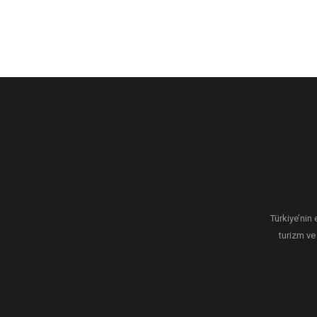
Türkiye’nin 
turizm ve