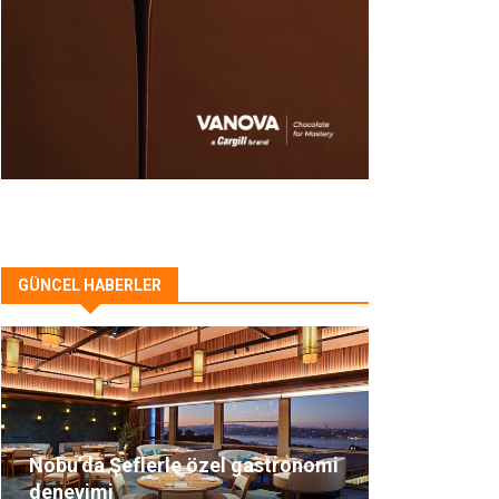
GÜNCEL HABERLER
Nobu’da Şeflerle özel gastronomi
deneyimi