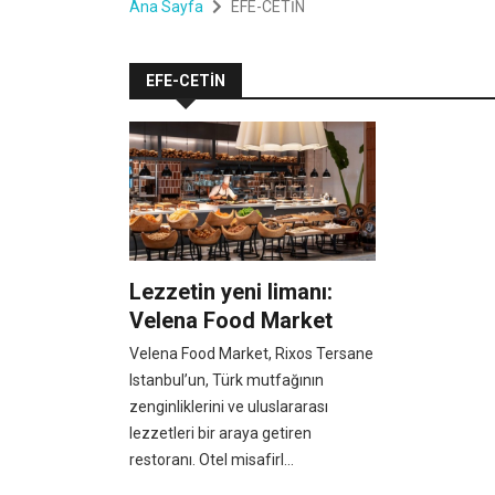
Ana Sayfa
EFE-CETİN
EFE-CETİN
Lezzetin yeni limanı:
Velena Food Market
Velena Food Market, Rixos Tersane
Istanbul’un, Türk mutfağının
zenginliklerini ve uluslararası
lezzetleri bir araya getiren
restoranı. Otel misafirl...