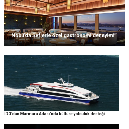
Nobu’da Şeflerle özel gastronomi deneyimi
İDO’dan Marmara Adası’nda kültüre yolculuk desteği