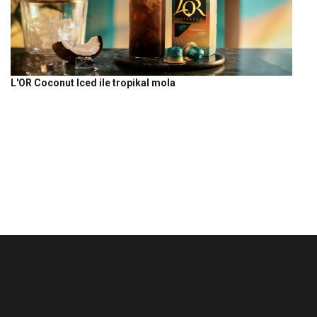
L'OR Coconut Iced ile tropikal mola