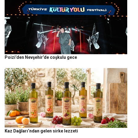
Poizi’den Nevşehir’de coşkulu gece
Kaz Dağları’ndan gelen sirke lezzeti