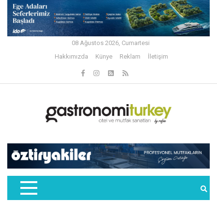
08 Ağustos 2026, Cumartesi
Hakkımızda
Künye
Reklam
İletişim