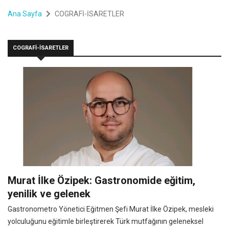
Ana Sayfa
COGRAFİ-İSARETLER
COGRAFİ-İSARETLER
Murat İlke Özipek: Gastronomide eğitim,
yenilik ve gelenek
Gastronometro Yönetici Eğitmen Şefi Murat İlke Özipek, mesleki
yolculuğunu eğitimle birleştirerek Türk mutfağının geleneksel