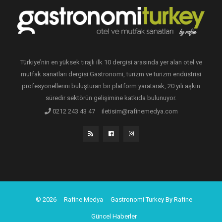
Türkiye’nin en yüksek tirajlı ilk 10 dergisi arasında yer alan otel ve
mutfak sanatları dergisi Gastronomi, turizm ve turizm endüstrisi
profesyonellerini buluşturan bir platform yaratarak, 20 yılı aşkın
süredir sektörün gelişimine katkıda bulunuyor.
0212 243 43 47
iletisim@rafinemedya.com
© 2026
Rafine Medya
Gastronomi Turkey By Rafine
Güncel Haberler