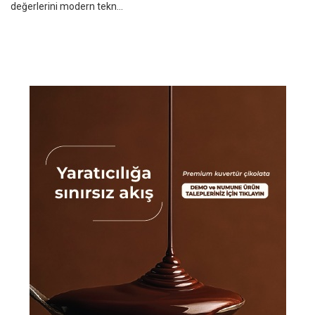
değerlerini modern tekn...